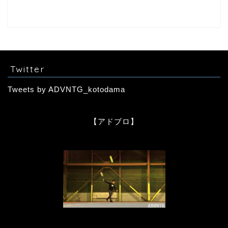
Twitter
Tweets by ADVNTG_kotodama
【アドブロ】