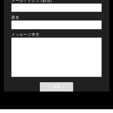
メールアドレス (必須)
題名
メッセージ本文