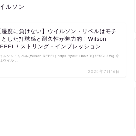
イルソン
【湿度に負けない】ウイルソン・リペルはモチ
ッとした打球感と耐久性が魅力的！Wilson
REPEL / ストリング・インプレッション
イルソン・リペル(Wilson REPEL) https://youtu.be/zDQ7ESGLZWg 今
はウイル …
2025年7月16日