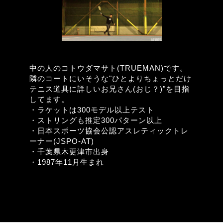
中の人のコトウダマサト(TRUEMAN)です。
隣のコートにいそうな"ひとよりちょっとだけ
テニス道具に詳しいお兄さん(おじ？)"を目指
してます。
・ラケットは300モデル以上テスト
・ストリングも推定300パターン以上
・日本スポーツ協会公認アスレティックトレ
ーナー(JSPO-AT)
・千葉県木更津市出身
・1987年11月生まれ