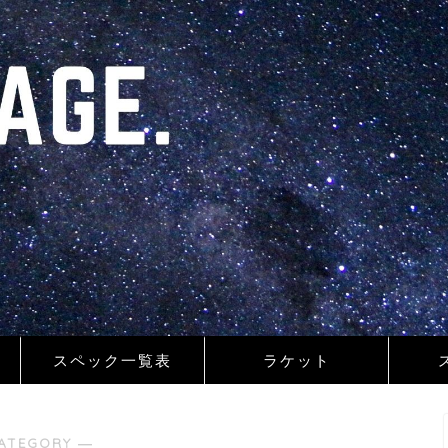
スペック一覧表
ラケット
ATEGORY ―