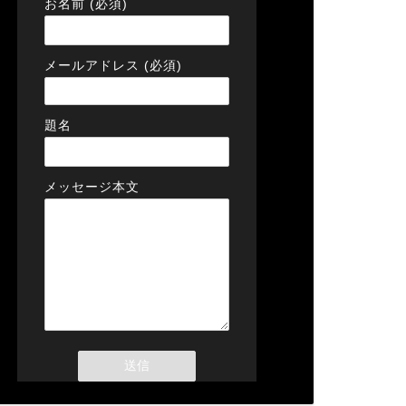
お名前 (必須)
メールアドレス (必須)
題名
メッセージ本文