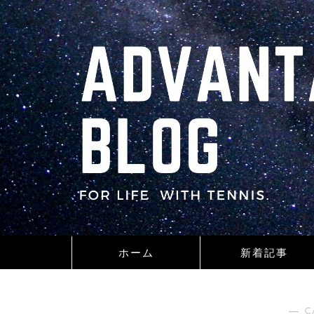
ホーム
新着記事
― C