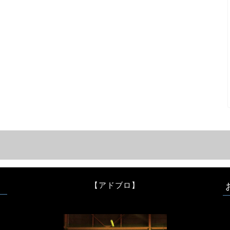
【アドブロ】