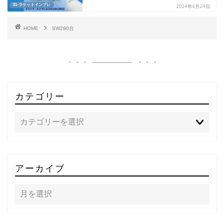
01-ラケットインプレ
2024年6月24日
HOME
SW280台
カテゴリー
アーカイブ