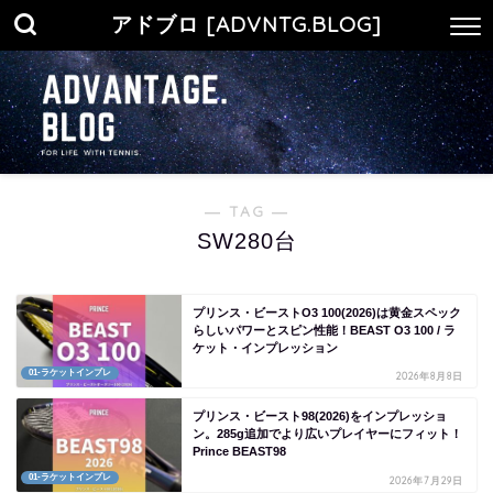
アドブロ [ADVNTG.BLOG]
― TAG ―
SW280台
プリンス・ビーストO3 100(2026)は黄金スペック
らしいパワーとスピン性能！BEAST O3 100 / ラ
ケット・インプレッション
01-ラケットインプレ
2026年8月8日
プリンス・ビースト98(2026)をインプレッショ
ン。285g追加でより広いプレイヤーにフィット！
Prince BEAST98
01-ラケットインプレ
2026年7月29日