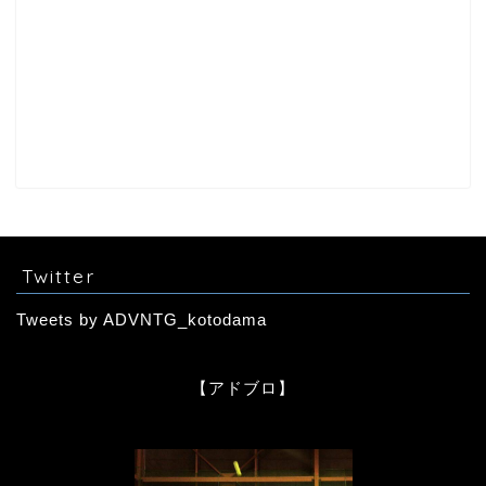
Twitter
Tweets by ADVNTG_kotodama
【アドブロ】