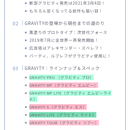
新型グラビティ発売は2021年3月4日！
もちろん安くなってる前作も狙い目！
GRAVITYの登場から現在までの道のり
黒塗りのプロトタイプ：次世代フォース
2019年7月に全世界一斉発売開始！
広告塔はアレキサンダー・ズベレフ！
バーティ、ルブレフがグラビティ使用に！
GRAVITY：ラインナップ＆スペック
GRAVITY PRO （グラビティ プロ）
GRAVITY MP（グラビティ エムピー）
GRAVITY MP LITE（グラビティ エムピーライ
ト）
GRAVITY S（グラビティ エス）
GRAVITY LITE（グラビティ ライト）
GRAVITY TOUR（グラビティ ツアー）