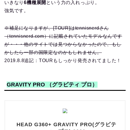
いきなり
6機種展開
という力の入れっぷり。
強気です。
※補足になりますが、[TOUR]はtennisnerdさん
（tennisnerd.com）に記載されていたモデルなんです
が・・・他のサイトでは見つからなかったので、もし
かしたら一部の国限定なのかもしれません。
2019.8.8追記：TOURもしっかり発売されてました！
GRAVITY PRO （グラビティ プロ）
HEAD G360+ GRAVITY PRO(グラビテ