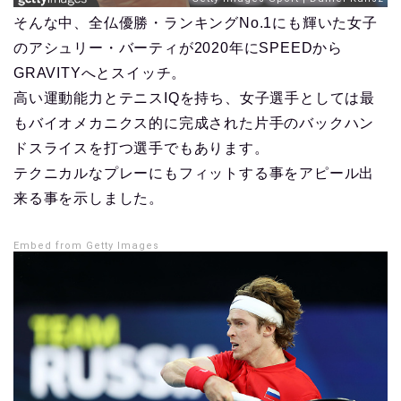
そんな中、全仏優勝・ランキングNo.1にも輝いた女子
のアシュリー・バーティが2020年にSPEEDから
GRAVITYへとスイッチ。
高い運動能力とテニスIQを持ち、女子選手としては最
もバイオメカニクス的に完成された片手のバックハン
ドスライスを打つ選手でもあります。
テクニカルなプレーにもフィットする事をアピール出
来る事を示しました。
Embed from Getty Images