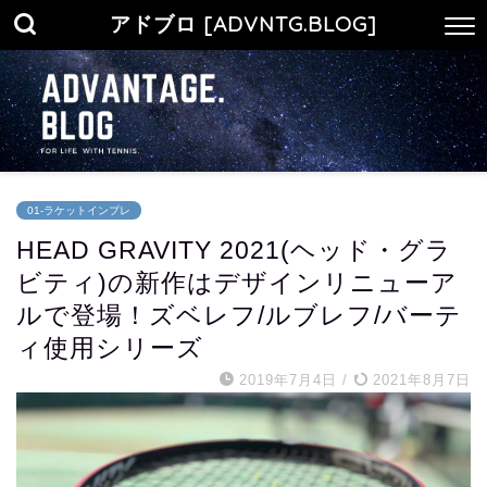
アドブロ [ADVNTG.BLOG]
01-ラケットインプレ
HEAD GRAVITY 2021(ヘッド・グラ
ビティ)の新作はデザインリニューア
ルで登場！ズベレフ/ルブレフ/バーテ
ィ使用シリーズ
2019年7月4日
/
2021年8月7日