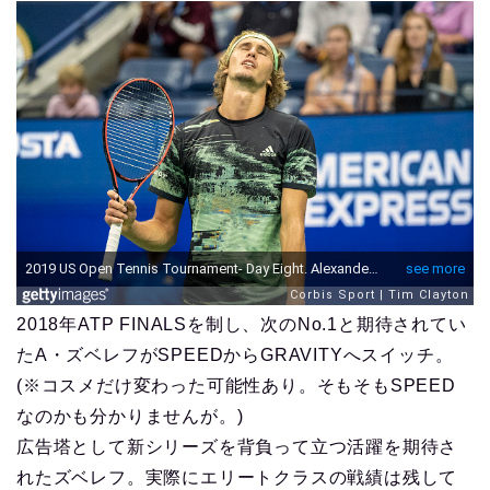
2018年ATP FINALSを制し、次のNo.1と期待されてい
たA・ズベレフがSPEEDからGRAVITYへスイッチ。
(※コスメだけ変わった可能性あり。そもそもSPEED
なのかも分かりませんが。)
広告塔として新シリーズを背負って立つ活躍を期待さ
れたズベレフ。実際にエリートクラスの戦績は残して