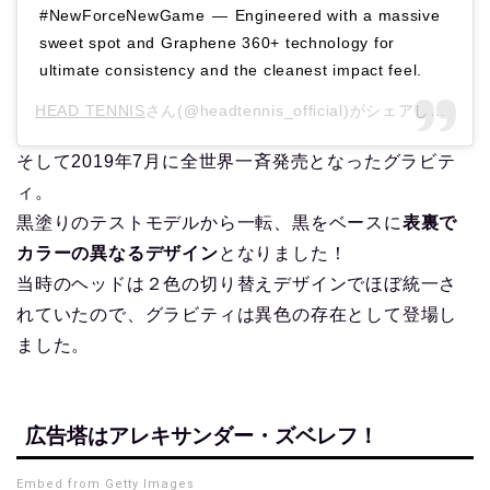
#NewForceNewGame⁣⁣ —⁣⁣ Engineered with a massive
sweet spot and Graphene 360+ technology for
ultimate consistency and the cleanest impact feel.
HEAD TENNIS
さん(@headtennis_official)がシェアした投稿 –
そして2019年7月に全世界一斉発売となったグラビテ
ィ。
黒塗りのテストモデルから一転、黒をベースに
表裏で
カラーの異なるデザイン
となりました！
当時のヘッドは２色の切り替えデザインでほぼ統一さ
れていたので、グラビティは異色の存在として登場し
ました。
広告塔はアレキサンダー・ズベレフ！
Embed from Getty Images