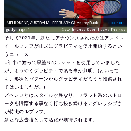
そして2021年、新たにアナウンスされたのはアンドレ
イ・ルブレフが正式にグラビティを使用開始するとい
うニュース。
1年半に渡って黒塗りのラケットを使用していました
が、ようやくグラビティである事が判明。(といって
も、形状とパターンからグラビティだろうと推察され
てはいましたが。)
ズベレフとはスタイルが異なり、フラット系のストロ
ークを躊躇する事なく打ち抜き続けるアグレッシブさ
が特徴のルブレフ。
新たな広告塔として活躍が期待されます。