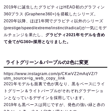
2019年に誕生したグラビティはHEAD初のグラフィン
360プラス (Graphene360+)を搭載したシリーズ。
2020年以降、ほぼ1年間でグラビティ以外のシリーズ
(prestige/speed/extreme/instinct/radical)が一気にモデ
ルチェンジを果たし、
グラビティ2021年モデルを含め
て全てがG360+採用となりました。
ライトグリーン＆パープルの2色に変更
https://www.instagram.com/p/CKwVZ2mAqVZ/?
utm_source=ig_web_copy_link
2021年モデルも面裏で色が異なり、黒をベースにライ
トグリーン＆ライトパープルがそれぞれグラデーショ
ンとなっているデザインを採用しています。
2019年も黒ベースは同じですが、発色の強い緑と赤の