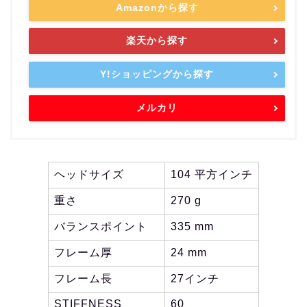
Amazonから探す
楽天から探す
Y!ショッピングから探す
メルカリ
ヘッドサイズ
104 平方インチ
重さ
270 g
バランスポイント
335 mm
フレーム厚
24 mm
フレーム長
27インチ
STIFFNESS
60