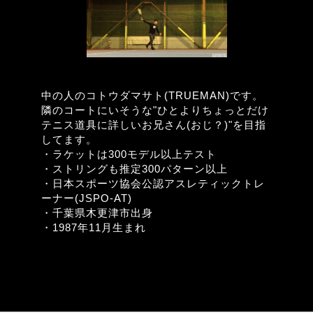
中の人のコトウダマサト(TRUEMAN)です。
隣のコートにいそうな"ひとよりちょっとだけ
テニス道具に詳しいお兄さん(おじ？)"を目指
してます。
・ラケットは300モデル以上テスト
・ストリングも推定300パターン以上
・日本スポーツ協会公認アスレティックトレ
ーナー(JSPO-AT)
・千葉県木更津市出身
・1987年11月生まれ