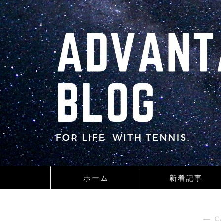
ホーム
新着記事
― C