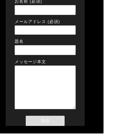
お名前 (必須)
メールアドレス (必須)
題名
メッセージ本文