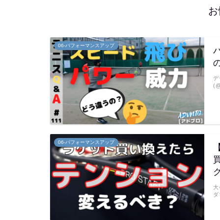
お
06-パフォーマンスアップ
デ
(
06-パフォーマンスアップ
大
ダ