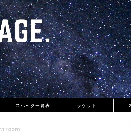
スペック一覧表
ラケット
ATEGORY ―