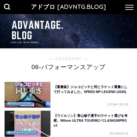
アドブロ [ADVNTG.BLOG]
― CATEGORY ―
06-パフォーマンスアップ
【重量級】ジョコビッチと同じラケット重量にし
て打ってみました。SPEED MP LEGEND (2025)
01-ラケットインプレ
2025年11月10日
【ウイルソン】青山修子選手のラケット選びを考
察。Wilson ULTRA TOUR98J / CLASH100PRO
v3
06-パフォーマンスアップ
2025年8月5日