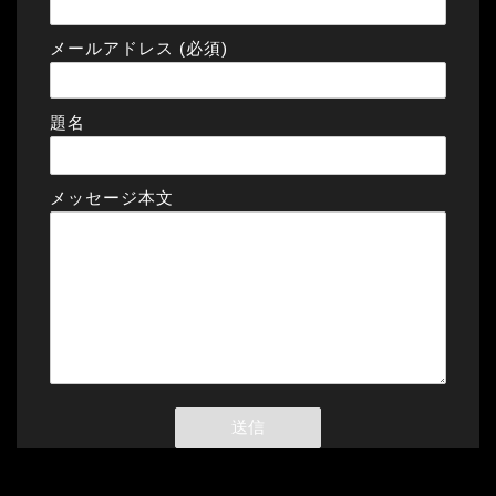
メールアドレス (必須)
題名
メッセージ本文