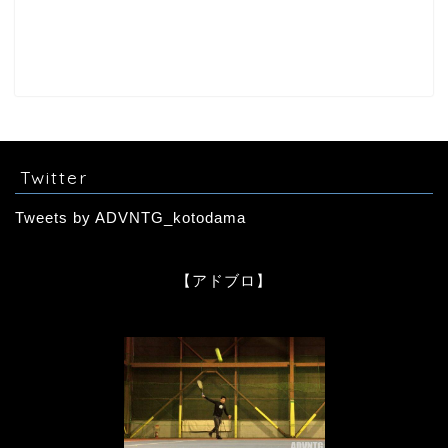
Twitter
Tweets by ADVNTG_kotodama
【アドブロ】