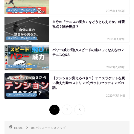
06-パフォーマンスアップ
2023年4月13日
自分の「テニスの実力」をどうとらえるか。練習
視点？試合視点？
06-パフォーマンスアップ
2023年4月9日
パワー/威力/飛び/スピードの違いってなんなの？
テニスQ&A
06-パフォーマンスアップ
2022年3月18日
【テンション変えるべき？】テニスラケットを買
い換えた時のストリング(ガット)セッティングの
話。
06-パフォーマンスアップ
2022年3月14日
1
2
3
HOME
06-パフォーマンスアップ