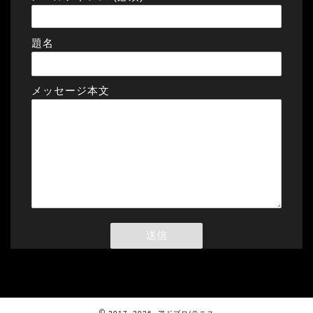
題名
メッセージ本文