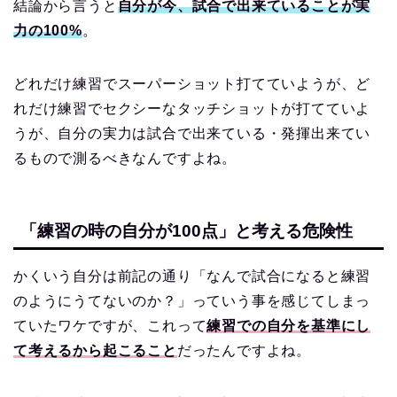
結論から言うと
自分が今、試合で出来ていることが実
力の100%
。
どれだけ練習でスーパーショット打てていようが、ど
れだけ練習でセクシーなタッチショットが打てていよ
うが、自分の実力は試合で出来ている・発揮出来てい
るもので測るべきなんですよね。
「練習の時の自分が100点」と考える危険性
かくいう自分は前記の通り「なんで試合になると練習
のようにうてないのか？」っていう事を感じてしまっ
ていたワケですが、これって
練習での自分を基準にし
て考えるから起こること
だったんですよね。