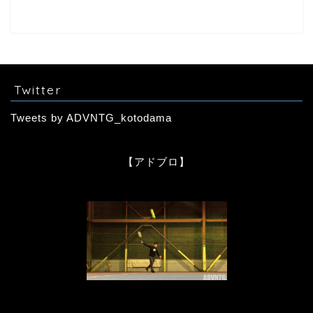
Twitter
Tweets by ADVNTG_kotodama
【アドブロ】