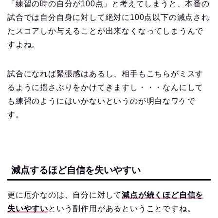
「練習の時の自分が100点」と考えてしまうと、本番の
試合では自分自身に対して絶対に100点以下の減点され
たスコアしか与えることが出来なくなってしまうんで
すよね。
試合になれば緊張感はあるし、相手もこちらがミスす
るように揺さぶりをかけてきますし・・・なんにして
も練習のようにはいかないというのが明白なワケで
す。
減点するほど自信を失いやすい
更に厄介なのは、自分に対して
減点が続くほど自信を
失いやすい
という副作用があるということですね。