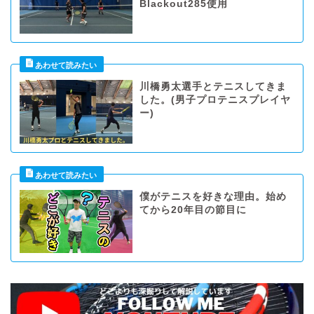
Blackout285使用
川橋勇太選手とテニスしてきま
した。(男子プロテニスプレイヤ
ー)
僕がテニスを好きな理由。始め
てから20年目の節目に