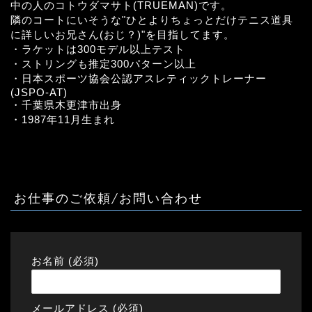
中の人のコトウダマサト(TRUEMAN)です。
隣のコートにいそうな"ひとよりちょっとだけテニス道具
に詳しいお兄さん(おじ？)"を目指してます。
・ラケットは300モデル以上テスト
・ストリングも推定300パターン以上
・日本スポーツ協会公認アスレティックトレーナー
(JSPO-AT)
・千葉県木更津市出身
・1987年11月生まれ
お仕事のご依頼/お問い合わせ
お名前 (必須)
メールアドレス (必須)