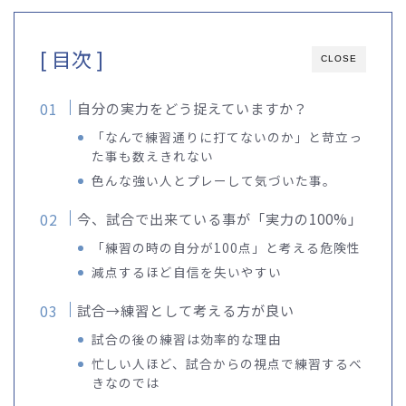
[ 目次 ]
CLOSE
自分の実力をどう捉えていますか？
「なんで練習通りに打てないのか」と苛立っ
た事も数えきれない
色んな強い人とプレーして気づいた事。
今、試合で出来ている事が「実力の100%」
「練習の時の自分が100点」と考える危険性
減点するほど自信を失いやすい
試合→練習として考える方が良い
試合の後の練習は効率的な理由
忙しい人ほど、試合からの視点で練習するべ
きなのでは