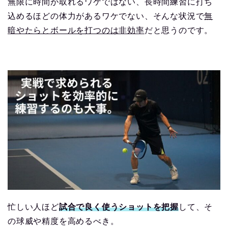
無限に時間が取れるワケではない、長時間練習に打ち
込めるほどの体力があるワケでない、そんな状況で
無
暗やたらとボールを打つのは非効率
だと思うのです。
忙しい人ほど
試合で良く使うショットを把握
して、そ
の球威や精度を高めるべき。