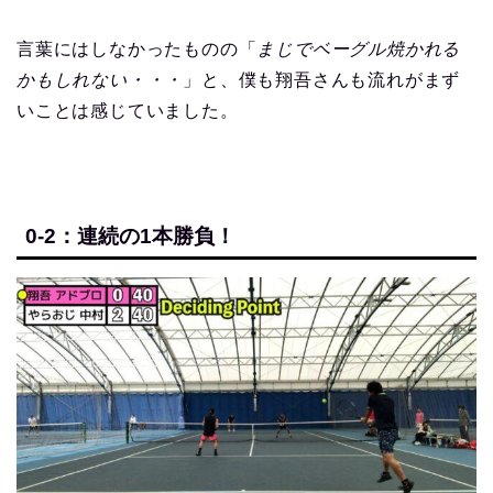
言葉にはしなかったものの「
まじでベーグル焼かれる
かもしれない・・・
」と、僕も翔吾さんも流れがまず
いことは感じていました。
0-2：連続の1本勝負！