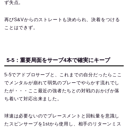
ず失点。
再びS&Vからのストレートも決められ、決着をつける
ことはできず。
5-5：重要局面をサーブ4本で確実にキープ
5-5でアドブロサーブと、これまでの自分だったらここ
でメンタルが崩れて弱気のプレーでやらかす流れでし
たが・・・ここ最近の強者たちとの対戦のおかげか落
ち着いて対応出来ました。
球速は必要ないのでプレースメントと回転量を意識し
たスピンサーブを1stから使用し、相手のリターンミス