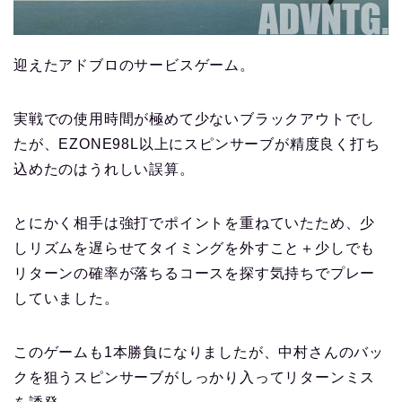
迎えたアドブロのサービスゲーム。
実戦での使用時間が極めて少ないブラックアウトでし
たが、EZONE98L以上にスピンサーブが精度良く打ち
込めたのはうれしい誤算。
とにかく相手は強打でポイントを重ねていたため、少
しリズムを遅らせてタイミングを外すこと＋少しでも
リターンの確率が落ちるコースを探す気持ちでプレー
していました。
このゲームも1本勝負になりましたが、中村さんのバッ
クを狙うスピンサーブがしっかり入ってリターンミス