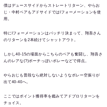
僕はデュースサイドからストレートリターン、やらお
じ・中村ペアもアドサイドではIフォーメーションを使
用。
特にIフォーメーションはバッチリ決まって、翔吾さん
のリターンを2本続けてシャットアウト。
しかし40-15の場面からこちらのペアも奮闘し、翔吾さ
んのレアな(?)ポーチっぽいボレーなどで得点。
やらおじも普段なら絶対しないようなボレー空振りが
出て40-40へ。
ここではポイント獲得率を鑑みてアドブロリターンを
チョイス。