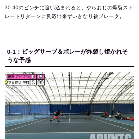
30-40のピンチに追い込まれると、やらおじの爆裂スト
レートリターンに反応出来ずいきなり被ブレーク。
0-1：ビッグサーブ＆ボレーが炸裂し焼かれそ
うな予感