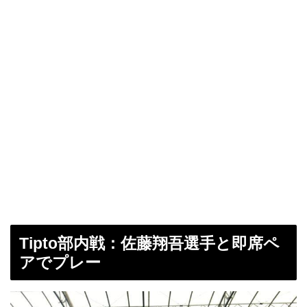
Tipto部内戦：佐藤翔吾選手と即席ペ
アでプレー