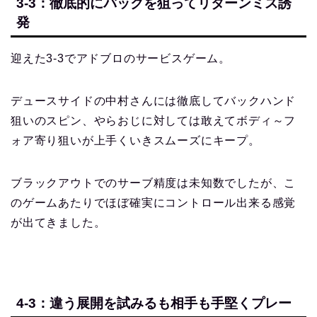
3-3：徹底的にバックを狙ってリターンミス誘
発
迎えた3-3でアドブロのサービスゲーム。
デュースサイドの中村さんには徹底してバックハンド
狙いのスピン、やらおじに対しては敢えてボディ～フ
ォア寄り狙いが上手くいきスムーズにキープ。
ブラックアウトでのサーブ精度は未知数でしたが、こ
のゲームあたりでほぼ確実にコントロール出来る感覚
が出てきました。
4-3：違う展開を試みるも相手も手堅くプレー