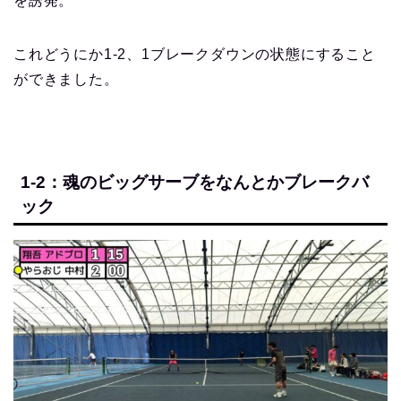
を誘発。
これどうにか1-2、1ブレークダウンの状態にすること
ができました。
1-2：魂のビッグサーブをなんとかブレークバ
ック