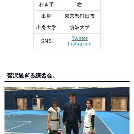
利き手
右
出身
東京都町田市
出身大学
筑波大学
Twitter
SNS
Instagram
贅沢過ぎる練習会。