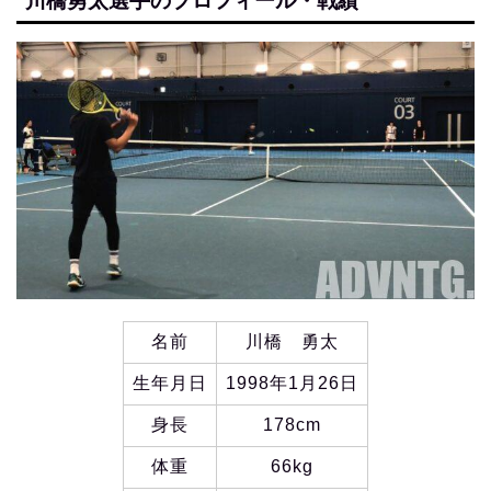
川橋勇太選手のプロフィール・戦績
名前
川橋 勇太
生年月日
1998年1月26日
身長
178cm
体重
66kg