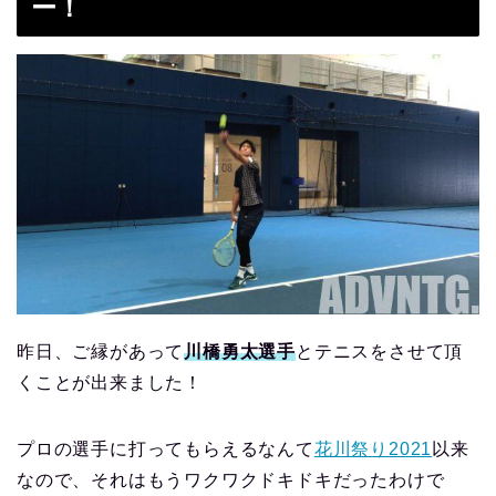
ー！
昨日、ご縁があって
川橋勇太選手
とテニスをさせて頂
くことが出来ました！
プロの選手に打ってもらえるなんて
花川祭り2021
以来
なので、それはもうワクワクドキドキだったわけで