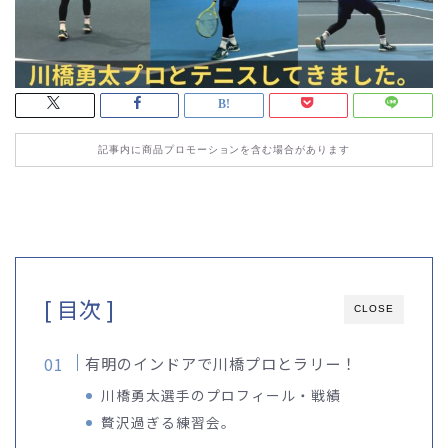
記事内に商品プロモーションを含む場合があります
[ 目次 ]
CLOSE
有明のインドアで川橋プロとラリー！
川橋勇太選手のプロフィール・戦績
贅沢過ぎる練習会。