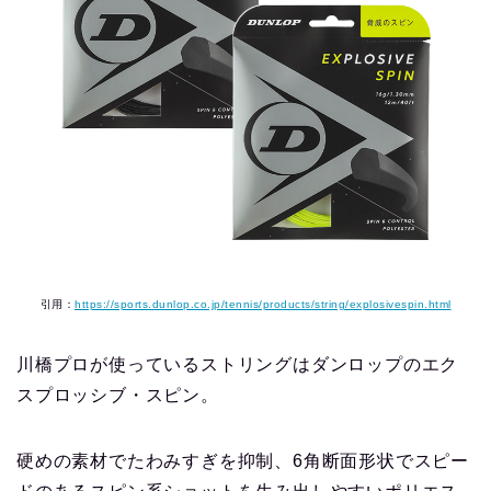
引用：
https://sports.dunlop.co.jp/tennis/products/string/explosivespin.html
川橋プロが使っているストリングはダンロップのエク
スプロッシブ・スピン。
硬めの素材でたわみすぎを抑制、6角断面形状でスピー