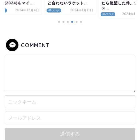
/19(2024)をマイ...
と合わないラケット...
たら絶望した件。テ
ス...
2024年12月4日
2024年1月11日
ブログ
07-ブログ
2024年10
07-ブログ
COMMENT