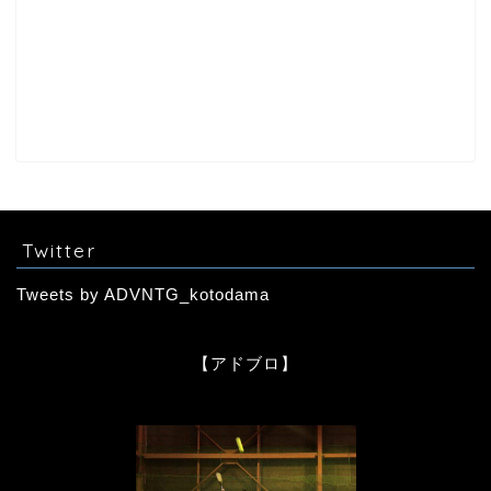
Twitter
Tweets by ADVNTG_kotodama
【アドブロ】