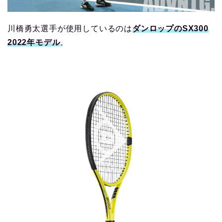
川橋勇太選手が使用しているのは
ダンロップのSX300
2022年モデル
。