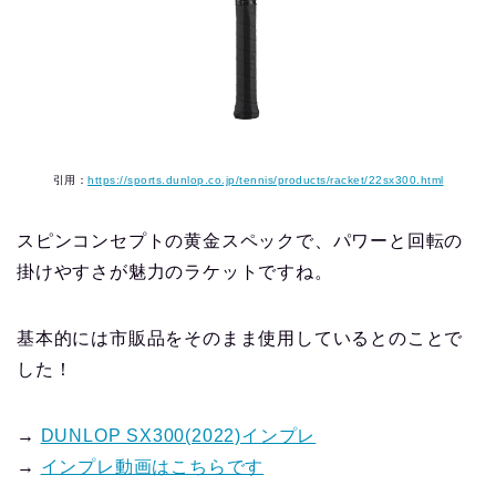
引用：
https://sports.dunlop.co.jp/tennis/products/racket/22sx300.html
スピンコンセプトの黄金スペックで、パワーと回転の
掛けやすさが魅力のラケットですね。
基本的には市販品をそのまま使用しているとのことで
した！
→
DUNLOP SX300(2022)インプレ
→
インプレ動画はこちらです