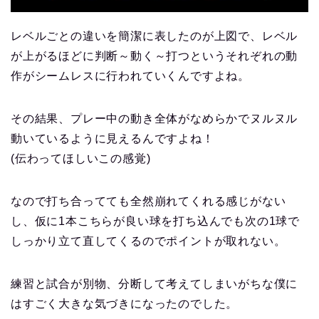
レベルごとの違いを簡潔に表したのが上図で、レベル
が上がるほどに判断～動く～打つというそれぞれの動
作がシームレスに行われていくんですよね。
その結果、プレー中の動き全体がなめらかでヌルヌル
動いているように見えるんですよね！
(伝わってほしいこの感覚)
なので打ち合ってても全然崩れてくれる感じがない
し、仮に1本こちらが良い球を打ち込んでも次の1球で
しっかり立て直してくるのでポイントが取れない。
練習と試合が別物、分断して考えてしまいがちな僕に
はすごく大きな気づきになったのでした。