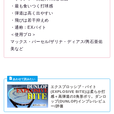
・最も食いつく打球感
・弾道は高く出やすい
・飛びは若干抑えめ
・通称：EXバイト
＜使用プロ＞
マックス・パーセル/ザリナ・ディアス/輿石亜佑
美など
エクスプロッシブ・バイト
(EXPLOSIVE BITE)は柔らか打
感＋高弾道の3角形ポリ。ダンロ
ップ(DUNLOP)インプレ/レビュ
ー/評価