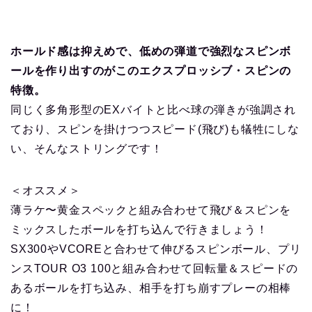
ホールド感は抑えめで、低めの弾道で強烈なスピンボ
ールを作り出すのがこのエクスプロッシブ・スピンの
特徴。
同じく多角形型のEXバイトと比べ球の弾きが強調され
ており、スピンを掛けつつスピード(飛び)も犠牲にしな
い、そんなストリングです！
＜オススメ＞
薄ラケ〜黄金スペックと組み合わせて飛び＆スピンを
ミックスしたボールを打ち込んで行きましょう！
SX300やVCOREと合わせて伸びるスピンボール、プリ
ンスTOUR O3 100と組み合わせて回転量＆スピードの
あるボールを打ち込み、相手を打ち崩すプレーの相棒
に！