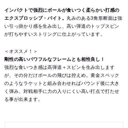
インパクトで強烈にボールが食いつく柔らかい打感の
エクスプロッシブ・バイト。
丸みのある3角形断面は強
い引っ掛かり感を生み出し、高い弾道のトップスピン
が打ちやすいストリングに仕上がっています。
＜オススメ！＞
剛性の高いパワフルなフレームとも相性良し！
強烈な食いつき感は高弾道＋スピンを生み出します
が、その分だけボールの飛びは控えめ。黄金スペック
のようなラケットと組み合わせればバウンド後に大き
く弾み、対戦相手に力の入りにくい高い打点で打たせ
る事が出来ます。