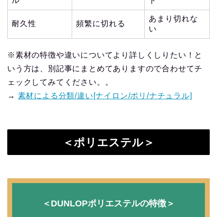
ル
ド
あまり切れな
耐久性
頻繁に切れる
い
※素材の特徴や違いについてより詳しくしりたい！と
いう方は、別記事にまとめてありますので合わせてチ
ェックしてみてください。。
→
素材による分類/違い[ナイロン/ポリ/ナチュラル]
＜ポリエステル＞
＜DUNLOPポリエステルの特徴＞