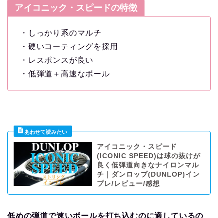
アイコニック・スピードの特徴
・しっかり系のマルチ
・硬いコーティングを採用
・レスポンスが良い
・低弾道＋高速なボール
アイコニック・スピード
(ICONIC SPEED)は球の抜けが
良く低弾道向きなナイロンマル
チ｜ダンロップ(DUNLOP)イン
プレ/レビュー/感想
低めの弾道で速いボールを打ち込むのに適しているの