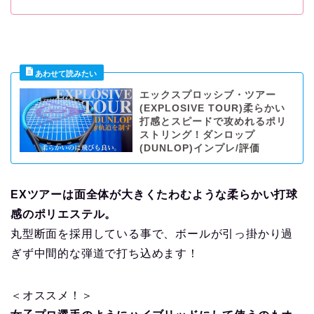
エックスプロッシブ・ツアー
(EXPLOSIVE TOUR)柔らかい
打感とスピードで攻めれるポリ
ストリング！ダンロップ
(DUNLOP)インプレ/評価
EXツアーは面全体が大きくたわむような柔らかい打球
感のポリエステル。
丸型断面を採用している事で、ボールが引っ掛かり過
ぎず中間的な弾道で打ち込めます！
＜オススメ！＞