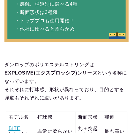
・感触、弾道別に選べる4種
・断面形状は3種類
・トッププロも使用開始！
・他社に比べると柔らかめ
ダンロップのポリエステルストリングは
EXPLOSIVE(エクスプロッシブ)
シリーズという名称に
なっています。
それぞれに打球感、形状が異なっており、目的とする
弾道もそれぞれに違いがあります。
モデル名
打球感
断面形状
弾道
BITE
丸＋突起
非常に柔らかい
最も高い