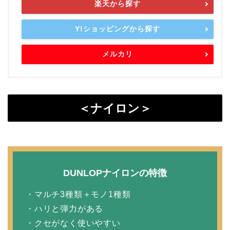
楽天から探す
Y!ショッピングから探す
メルカリ
＜ナイロン＞
DUNLOPナイロンの特徴
・マルチ3種類＋モノ1種類
・ハリと弾力がある
・クセがなく使いやすい