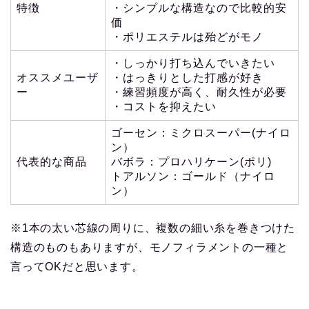
特徴
・シンプルな構造なので比較的安
価
・ポリエステルは殆どがモノ
・しっかり打ち込んでいきたい
オススメユーザ
・はっきりとした打感が好き
ー
・練習頻度が高く、耐久性が必要
・コストを抑えたい
ゴーセン：ミクロスーパー(ナイロ
ン）
代表的な商品
バボラ：プロハリケーン(ポリ)
トアルソン：ゴールド（ナイロ
ン）
※1本の太い芯線の周りに、複数の細い糸を巻きつけた
構造のものもありますが、モノフィラメントの一種と
言ってOKだと思います。