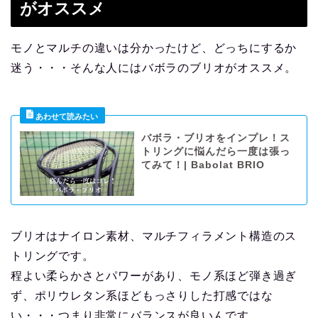
がオススメ
モノとマルチの違いは分かったけど、どっちにするか
迷う・・・そんな人にはバボラのブリオがオススメ。
バボラ・ブリオをインプレ！ス
トリングに悩んだら一度は張っ
てみて！| Babolat BRIO
ブリオはナイロン素材、マルチフィラメント構造のス
トリングです。
程よい柔らかさとパワーがあり、モノ系ほど弾き過ぎ
ず、ポリウレタン系ほどもっさりした打感ではな
い・・・つまり非常にバランスが良いんです。