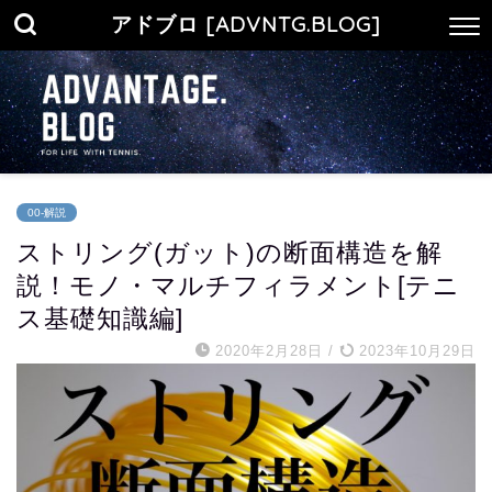
アドブロ [ADVNTG.BLOG]
00-解説
ストリング(ガット)の断面構造を解
説！モノ・マルチフィラメント[テニ
ス基礎知識編]
2020年2月28日
/
2023年10月29日