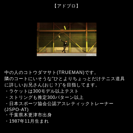
【アドブロ】
中の人のコトウダマサト(TRUEMAN)です。
隣のコートにいそうな"ひとよりちょっとだけテニス道具
に詳しいお兄さん(おじ？)"を目指してます。
・ラケットは300モデル以上テスト
・ストリングも推定300パターン以上
・日本スポーツ協会公認アスレティックトレーナー
(JSPO-AT)
・千葉県木更津市出身
・1987年11月生まれ