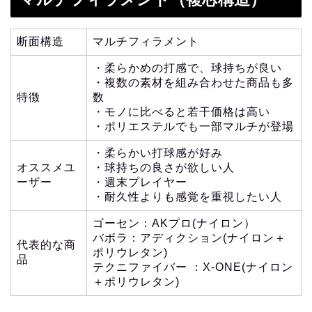
断面構造
マルチフィラメント
・柔らかめの打感で、球持ちが良い
・複数の素材を組み合わせた商品も多
特徴
数
・モノに比べると若干価格は高い
・ポリエステルでも一部マルチが登場
・柔らかい打球感が好み
オススメユ
・球持ちの良さが欲しい人
ーザー
・週末プレイヤー
・耐久性よりも感覚を重視したい人
ゴーセン：AKプロ(ナイロン）
バボラ：アディクション(ナイロン＋
代表的な商
ポリウレタン)
品
テクニファイバー ：X-ONE(ナイロン
＋ポリウレタン)