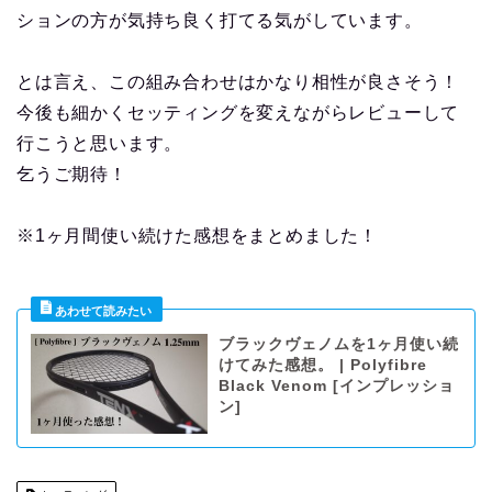
ションの方が気持ち良く打てる気がしています。
とは言え、この組み合わせはかなり相性が良さそう！
今後も細かくセッティングを変えながらレビューして
行こうと思います。
乞うご期待！
※1ヶ月間使い続けた感想をまとめました！
ブラックヴェノムを1ヶ月使い続
けてみた感想。 | Polyfibre
Black Venom [インプレッショ
ン]