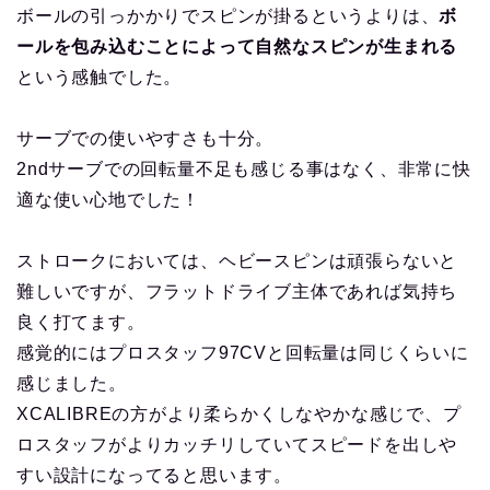
ボールの引っかかりでスピンが掛るというよりは、
ボ
ールを包み込むことによって自然なスピンが生まれる
という感触でした。
サーブでの使いやすさも十分。
2ndサーブでの回転量不足も感じる事はなく、非常に快
適な使い心地でした！
ストロークにおいては、ヘビースピンは頑張らないと
難しいですが、フラットドライブ主体であれば気持ち
良く打てます。
感覚的にはプロスタッフ97CVと回転量は同じくらいに
感じました。
XCALIBREの方がより柔らかくしなやかな感じで、プ
ロスタッフがよりカッチリしていてスピードを出しや
すい設計になってると思います。