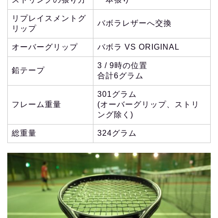
リプレイスメントグ
バボラレザーへ交換
リップ
オーバーグリップ
バボラ VS ORIGINAL
3 / 9時の位置
鉛テープ
合計6グラム
301グラム
フレーム重量
(オーバーグリップ、ストリ
ング除く)
総重量
324グラム