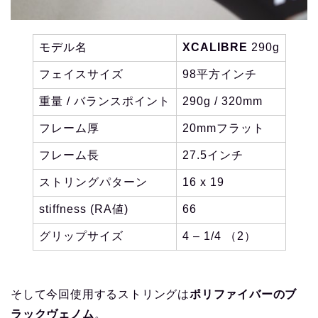
モデル名
XCALIBRE
290g
フェイスサイズ
98平方インチ
重量 / バランスポイント
290g / 320mm
フレーム厚
20mmフラット
フレーム長
27.5インチ
ストリングパターン
16 x 19
stiffness (RA値)
66
グリップサイズ
4 – 1/4 （2）
そして今回使用するストリングは
ポリファイバーのブ
ラックヴェノム
。