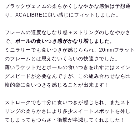
ブラックヴェノムの柔らかくしなやかな感触は予想通
り、XCALIBREに良い感じにフィットしました。
フレームの適度なしなり感＋ストリングのしなやかさ
で、
ボールの食いつき感がかなり増しました
。
ミニラリーでも食いつきが感じらられ、20mmフラット
のフレームとは思えないくらいの快適さでした。
薄いラケットだとボールの食いつきを出すにはスイン
グスピードが必要なんですが、この組み合わせなら比
較的楽に食いつきを感じることが出来ます！
ストロークでも十分に食いつきが感じられ、またスト
リングの柔らかさにより多少スイートスポットを外し
てしまってもつらさ・衝撃が半減してくれました！