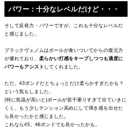
パワー：十分なレベルだけど・・・
そして反発力・パワーですが、これも十分なレベルだ
と感じました。
ブラックヴェノムはボールが食いついてからの復元力
が優れており、
柔らかい打感をキープしつつも適度に
パワーもアシスト
してくれました。
ただ、43ポンドだとちょっとだけ柔らかすぎたかも？
という気もしました。
(特に気温が高いと)ボールが若干乗りすぎて出ていきに
くく、もう少しテンション高めにして弾き感を出せた
ら良かったかと感じました。
これなら45、46ポンドでも良かったかも。