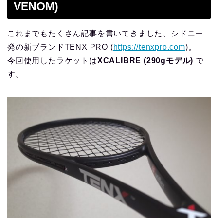
VENOM)
これまでもたくさん記事を書いてきました、シドニー
発の新ブランドTENX PRO (
https://tenxpro.com
)。
今回使用したラケットは
XCALIBRE (290gモデル)
で
す。