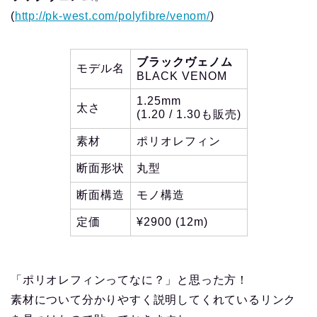
(
http://pk-west.com/polyfibre/venom/
)
ブラックヴェノム
モデル名
BLACK VENOM
1.25mm
太さ
(1.20 / 1.30も販売)
素材
ポリオレフィン
断面形状
丸型
断面構造
モノ構造
定価
¥2900 (12m)
「ポリオレフィンってなに？」と思った方！
素材について分かりやすく説明してくれているリンク