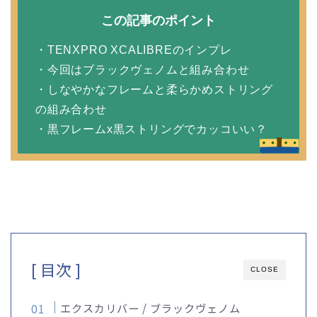
この記事のポイント
・TENXPRO XCALIBREのインプレ
・今回はブラックヴェノムと組み合わせ
・しなやかなフレームと柔らかめストリング
の組み合わせ
・黒フレームx黒ストリングでカッコいい？
[ 目次 ]
CLOSE
エクスカリバー / ブラックヴェノム