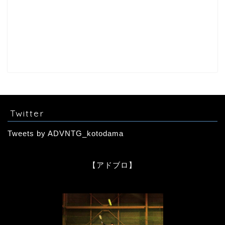
Twitter
Tweets by ADVNTG_kotodama
【アドブロ】