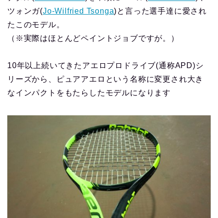
ツォンガ(
Jo-Wilfried Tsonga
)と言った選手達に愛され
たこのモデル。
（※実際はほとんどペイントジョブですが。）
10年以上続いてきたアエロプロドライブ(通称APD)シ
リーズから、ピュアアエロという名称に変更され大き
なインパクトをもたらしたモデルになります