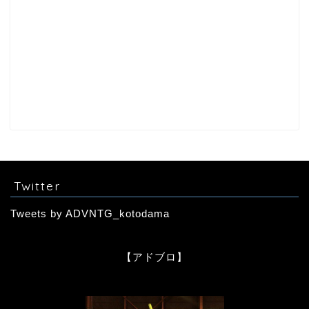
Twitter
Tweets by ADVNTG_kotodama
【アドブロ】