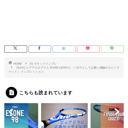
HOME
01-ラケットインプレ
2016ピュアアエロプラス (PURE AERO+) ：バボラとしては硬い感触のスピンラ
ケット｜ インプレッション
こちらも読まれています