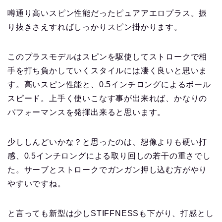
噂通り高いスピン性能だったピュアアエロプラス。振
り抜きさえすればしっかりスピン掛かります。
このプラスモデルはスピンを駆使してストロークで相
手を打ち負かしていくスタイルには凄く良いと思いま
す。高いスピン性能と、0.5インチロングによるボール
スピード。上手く使いこなす事が出来れば、かなりの
パフォーマンスを発揮出来ると思います。
少ししんどいかな？と思ったのは、想像よりも硬い打
感、0.5インチロングによる取り回しの若干の重さでし
た。サーブとストロークでガンガン押し込む方がやり
やすいですね。
と言っても新型は少しSTIFFNESSも下がり、打感とし