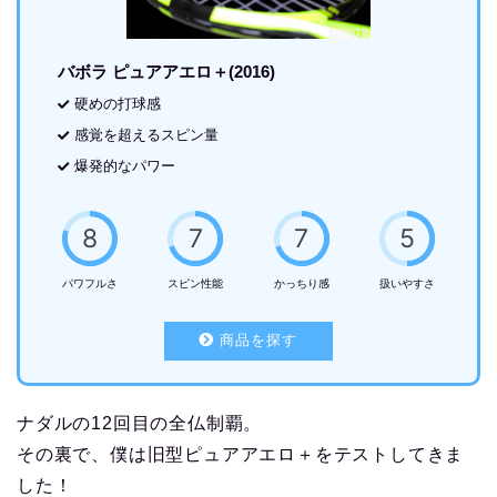
バボラ ピュアアエロ＋(2016)
硬めの打球感
感覚を超えるスピン量
爆発的なパワー
8
7
7
5
パワフルさ
スピン性能
かっちり感
扱いやすさ
商品を探す
ナダルの12回目の全仏制覇。
その裏で、僕は旧型ピュアアエロ＋をテストしてきま
した！