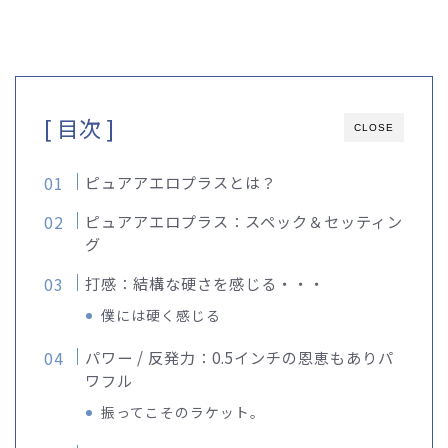
[ 目次 ]
CLOSE
ピュアアエロプラスとは？
ピュアアエロプラス：スペック＆セッティン
グ
打感：結構な硬さを感じる・・・
僕には硬く感じる
パワー / 反発力：0.5インチの恩恵もありパ
ワフル
振ってこそのラケット。