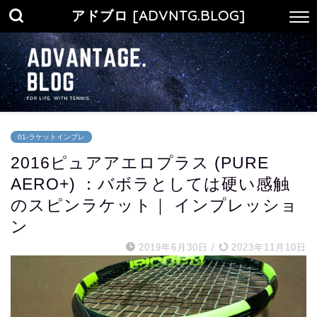
アドブロ [ADVNTG.BLOG]
01-ラケットインプレ
2016ピュアアエロプラス (PURE
AERO+) ：バボラとしては硬い感触
のスピンラケット｜ インプレッショ
ン
2019年6月30日
/
2023年11月10日