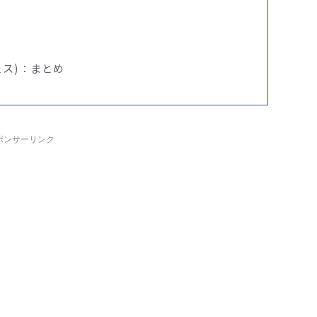
ェス)：まとめ
ポンサーリンク