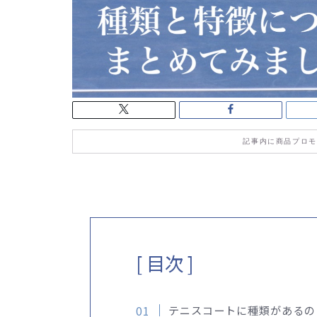
記事内に商品プロモ
[ 目次 ]
テニスコートに種類があるの