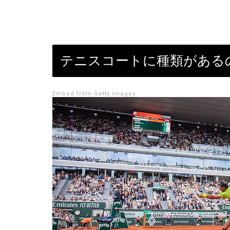
テニスコートに種類がある
Embed from Getty Images