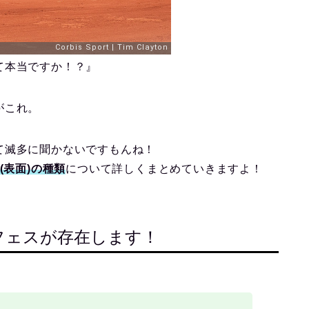
て本当ですか！？』
がこれ。
て滅多に聞かないですもんね！
(表面)の種類
について詳しくまとめていきますよ！
フェスが存在します！