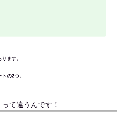
あります。
ートの2つ。
よって違うんです！