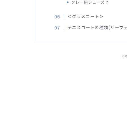
クレー用シューズ？
＜グラスコート＞
テニスコートの種類(サーフ
ス