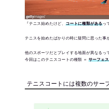
『テニス始めたけど、
コートに種類がある
っ
テニスを始めたばかりの時に疑問に思った事
他のスポーツだとプレイする地面が異なるっ
今回はこのテニスコートの種類 ＝
サーフェス
テニスコートには複数のサー