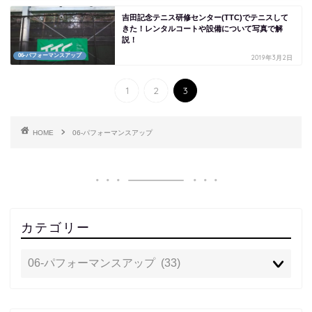
吉田記念テニス研修センター(TTC)でテニスして
きた！レンタルコートや設備について写真で解
説！
06-パフォーマンスアップ
2019年3月2日
1
2
3
HOME
06-パフォーマンスアップ
カテゴリー