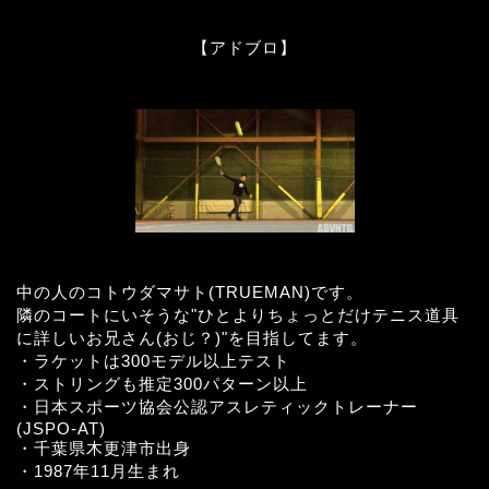
【アドブロ】
中の人のコトウダマサト(TRUEMAN)です。
隣のコートにいそうな"ひとよりちょっとだけテニス道具
に詳しいお兄さん(おじ？)"を目指してます。
・ラケットは300モデル以上テスト
・ストリングも推定300パターン以上
・日本スポーツ協会公認アスレティックトレーナー
(JSPO-AT)
・千葉県木更津市出身
・1987年11月生まれ