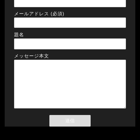
メールアドレス (必須)
題名
メッセージ本文