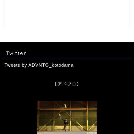
Twitter
Tweets by ADVNTG_kotodama
【アドブロ】