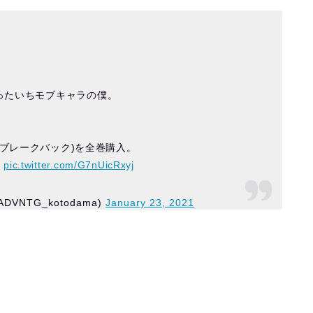
ったいちモブキャラの僕。
。
CK(ブレークバック)を全巻購入。
男
pic.twitter.com/G7nUicRxyj
DVNTG_kotodama)
January 23, 2021