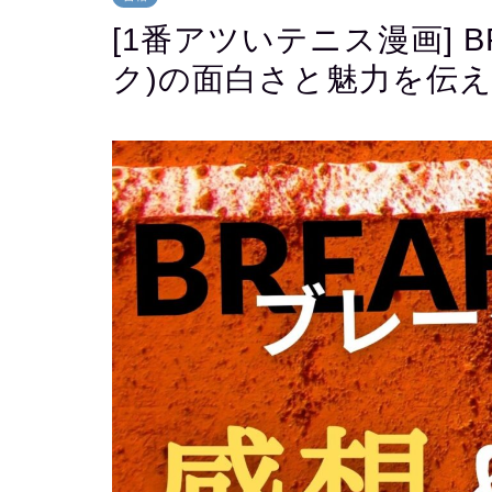
[1番アツいテニス漫画] B
ク)の面白さと魅力を伝