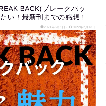
REAK BACK(ブレークバッ
えたい！最新刊までの感想！
2021年6月1日
/
2022年2月18日