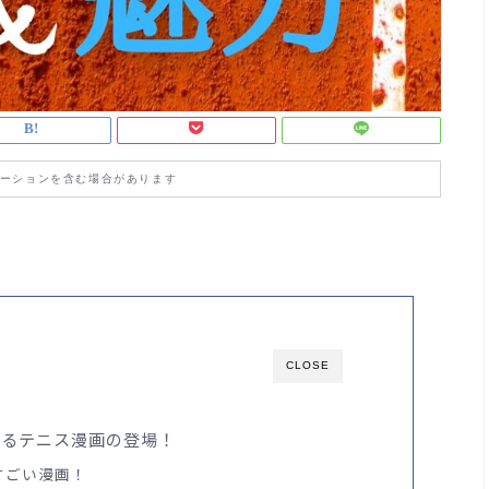
ーションを含む場合があります
CLOSE
奮するテニス漫画の登場！
がすごい漫画！