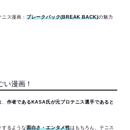
テニス漫画：
ブレークバック(BREAK BACK)
の魅力
すごい漫画！
は、
作者であるKASA氏が元プロテニス選手であると
キするような
面白さ・エンタメ性
はもちろん、テニス