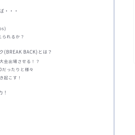
ば・・・
s)
えられるか？
BREAK BACK)とは？
大会出場させる！？
0だったりと様々
き起こす！
魅力！