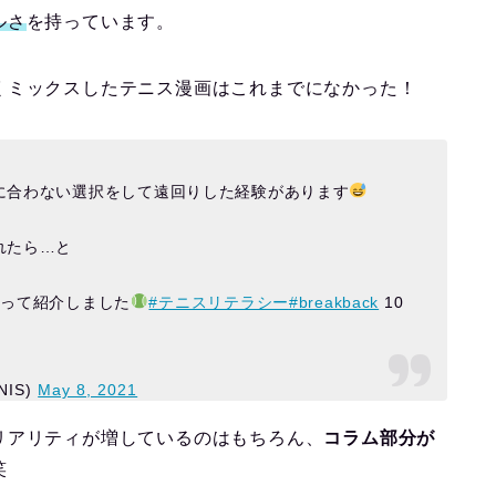
ルさ
を持っています。
くミックスしたテニス漫画はこれまでになかった！
に合わない選択をして遠回りした経験があります
れたら…と
渡って紹介しました
#テニスリテラシー
#breakback
10
NIS)
May 8, 2021
リアリティが増しているのはもちろん、
コラム部分が
笑