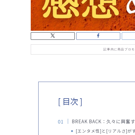
記事内に商品プロモ
[ 目次 ]
BREAK BACK：久々に興
[エンタメ性]と[リアルさ]