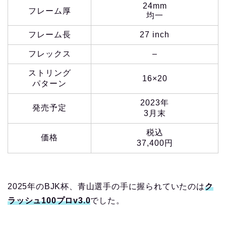
24mm
フレーム厚
均一
フレーム長
27 inch
フレックス
–
ストリング
16×20
パターン
2023年
発売予定
3月末
税込
価格
37,400円
2025年のBJK杯、青山選手の手に握られていたのは
ク
ラッシュ100プロv3.0
でした。