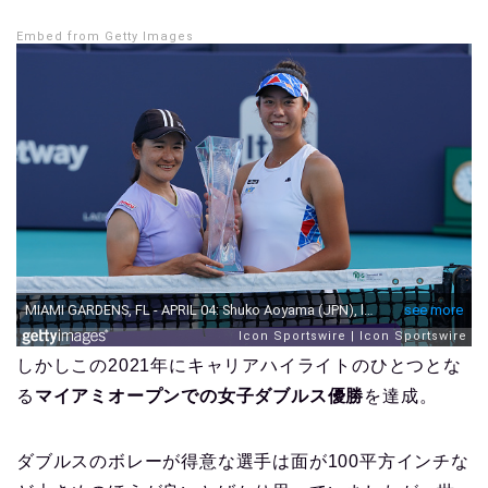
Embed from Getty Images
しかしこの2021年にキャリアハイライトのひとつとな
る
マイアミオープンでの女子ダブルス優勝
を達成。
ダブルスのボレーが得意な選手は面が100平方インチな