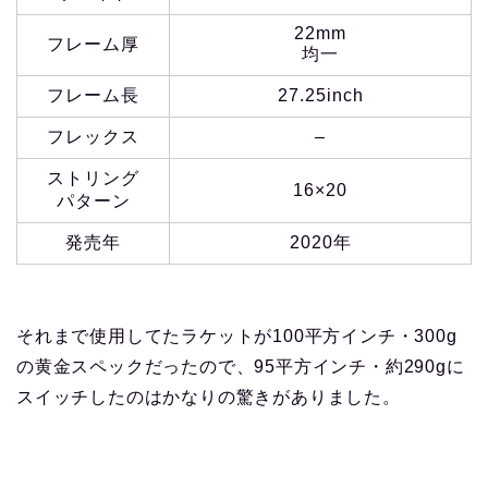
22mm
フレーム厚
均一
フレーム長
27.25inch
フレックス
–
ストリング
16×20
パターン
発売年
2020年
それまで使用してたラケットが100平方インチ・300g
の黄金スペックだったので、95平方インチ・約290gに
スイッチしたのはかなりの驚きがありました。