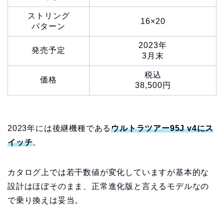
ストリング
16×20
パターン
2023年
発売予定
3月末
税込
価格
38,500円
2023年には後継機種である
ウルトラツアー95J v4にス
イッチ
。
カタログ上では若干数値が変化していますが基本的な
設計はほぼそのまま、正常進化版と言えるモデルなの
で乗り換えは妥当。