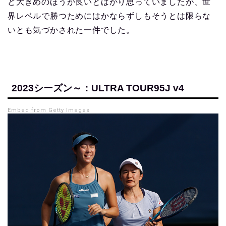
ど大きめのほうが良いとばかり思っていましたが、世
界レベルで勝つためにはかならずしもそうとは限らな
いとも気づかされた一件でした。
2023シーズン～：ULTRA TOUR95J v4
Embed from Getty Images