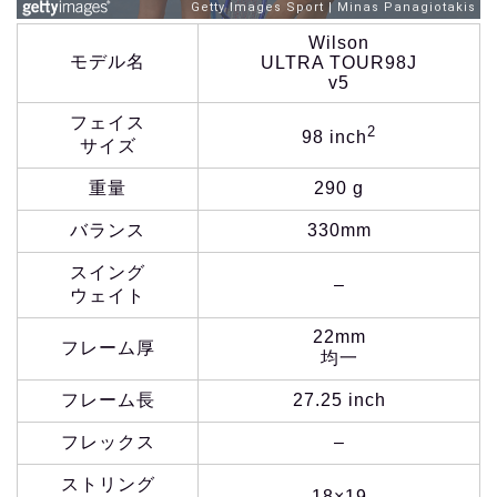
Wilson
モデル名
ULTRA TOUR98J
v5
フェイス
2
98 inch
サイズ
重量
290 g
バランス
330mm
スイング
–
ウェイト
22mm
フレーム厚
均一
フレーム長
27.25 inch
フレックス
–
ストリング
18×19