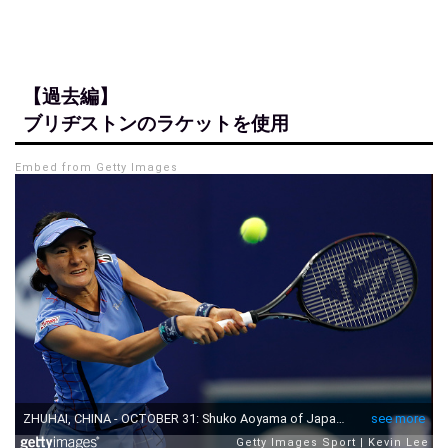
【過去編】
ブリヂストンのラケットを使用
Embed from Getty Images