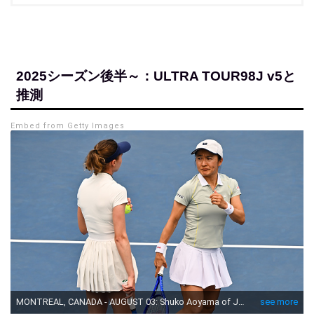
2025シーズン後半～：ULTRA TOUR98J v5と
推測
Embed from Getty Images