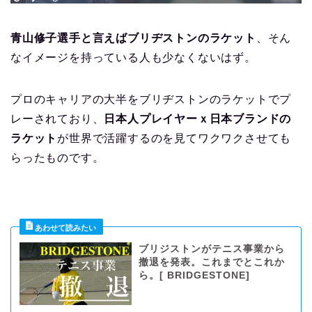
青山修子選手と言えばブリヂストンのラケット
、そん
なイメージを持っている人も少なくないはず。
プロのキャリアの大半をブリヂストンのラケットでプ
レーされており、
日本人プレイヤーｘ日本ブランドの
ラケット
が世界で活躍するのを見てワクワクさせても
らったものです。
ブリジストンがテニス事業から
撤退を発表。これまでとこれか
ら。[ BRIDGESTONE]