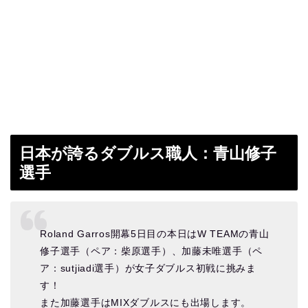
日本が誇るダブルス職人：青山修子
選手
Roland Garros開幕5日目の本日はW TEAMの青山
修子選手（ペア：柴原選手）、加藤未唯選手（ペ
ア：sutjiadi選手）が女子ダブルス初戦に挑みま
す！
また加藤選手はMIXダブルスにも出場します。