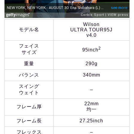
Wilson
モデル名
ULTRA TOUR95J
v4.0
フェイス
2
95inch
サイズ
重量
290g
バランス
340mm
スイング
–
ウェイト
22mm
フレーム厚
均一
フレーム長
27.25inch
フレックス
–