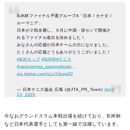
BJK杯ファイナル予選グループA「日本 / カナダ /
ルーマニア」
日本が２戦全勝し、９月に中国・深センで開催さ
れるファイナル進出を決めました！
みなさんの応援が日本チームの力になりました。
たくさんの応援どうもありがとうございました！
#BJKカップ
#BJK杯
#テニス
#japantennis_nationalteam
…
pic.twitter.com/LLnYXopqfQ
— 日本テニス協会 広報 (@JTA_PR_Team)
April
13, 2025
今なおグランドスラム本戦出場を続けており、BJK杯
など日本代表選手としても第一線で活躍しています。