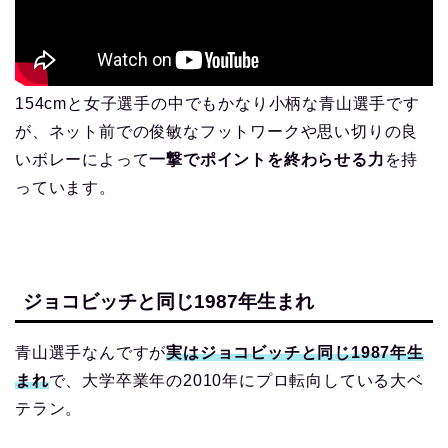
154cmと女子選手の中でもかなり小柄な青山選手です
が、ネット前での俊敏なフットワークや思い切りの良
いボレーによって
一撃でポイントを終わらせる力
を持
っています。
ジョコビッチと同じ1987年生まれ
青山選手なんですが
実はジョコビッチと同じ1987年生
まれ
で、大学卒業年の2010年にプロ転向している大ベ
テラン。