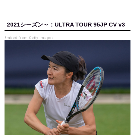
2021シーズン～：ULTRA TOUR 95JP CV v3
Embed from Getty Images