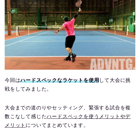
今回は
ハードスペックなラケットを使用
して大会に挑
戦をしてみました。
大会までの道のりやセッティング、緊張する試合を複
数こなして感じた
ハードスペックを使うメリットやデ
メリット
についてまとめています。