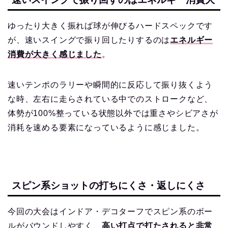
ゆったり大きく振れば球が伸びるハードスペックです
が、速いスイングで振り回したりするのは
エネルギー
消費が大きく感じました
。
速いテンポのラリーや瞬間的に反応して振り抜くよう
な時、左右に走らされている中でのストロークなど、
体勢が100%整っている状態以外では重さやシビアさが
消耗を速める要素になっているように感じました。
スピン系ショットの打ちにくさ・返しにくさ
今回の大会はインドア・デコターフでスピン系のボー
ルがバウンドしやすく、
高い打点で打たされると非常