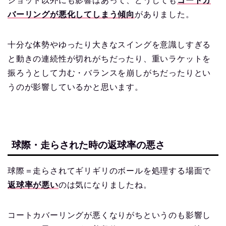
ショット以外にも影響はあって、どうしても
コートカ
バーリングが悪化してしまう傾向
がありました。
十分な体勢やゆったり大きなスイングを意識しすぎる
と動きの連続性が切れがちだったり、重いラケットを
振ろうとして力む・バランスを崩しがちだったりとい
うのが影響しているかと思います。
球際・走らされた時の返球率の悪さ
球際＝走らされてギリギリのボールを処理する場面で
返球率が悪い
のは気になりましたね。
コートカバーリングが悪くなりがちというのも影響し