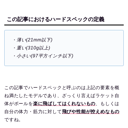
この記事におけるハードスペックの定義
・薄い(21mm以下)
・重い(310g以上)
・小さい(97平方インチ以下)
この記事でハードスペックと呼ぶのは上記の要素を概
ね満たしたモデルであり、ざっくり言えばラケット自
体がボールを
楽に飛ばしてはくれないもの
、もしくは
自分の体力・筋力に対して
飛びや性能が控えめなもの
ですね。