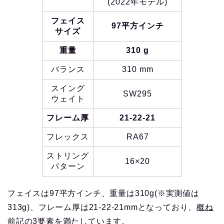
(2022年モデル)
フェイス
97平方インチ
サイズ
重量
310 g
バランス
310 mm
スイング
SW295
ウェイト
フレーム厚
21-22-21
フレックス
RA67
ストリング
16×20
パターン
フェイスは97平方インチ、重量は310g(※実測値は
313g)、フレーム厚は21-22-21mmとなっており、
概ね
前記の3要素を満たしています
。