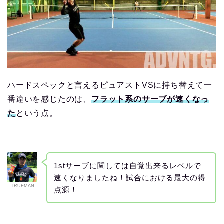
ハードスペックと言えるピュアストVSに持ち替えて一
番違いを感じたのは、
フラット系のサーブが速くなっ
た
という点。
1stサーブに関しては自覚出来るレベルで
速くなりましたね！試合における最大の得
TRUEMAN
点源！