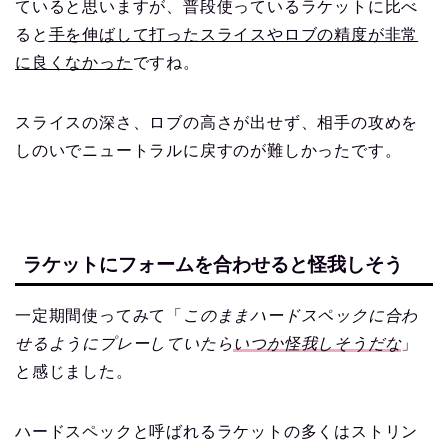
ていると思いますが、普段使っているラケットに比べ
ると
手を伸ばして打ったスライスやロブの精度が非常
に良くなかった
ですね。
スライスの深さ、ロブの高さが出せず、相手の攻めを
しのいでニュートラルに戻すのが難しかったです。
ラケットにフォームを合わせると怪我しそう
一定期間使ってみて「
このままハードスペックに合わ
せるようにプレーしていたら
いつか怪我しそうだな
」
と感じました。
ハードスペックと呼ばれるラケットの多くはストリン