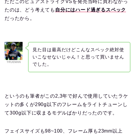
ただこのピュアストライクVSを発売当時に買わなかっ
たのは、どう考えても
自分にはハード過ぎるスペック
だったから。
見た目は最高だけどこんなスペック絶対使
いこなせないじゃん！と思って買いません
TRUEMAN
でした。
というのも筆者がこの2,3年で好んで使用していたラケ
ットの多くが290g以下のフレームをライトチューンし
て300g以下に収まるモデルばかりだったのです。
フェイスサイズも98~100、フレーム厚も23mm以上