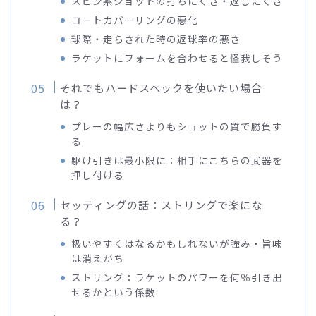
スピン系ショットの打ちにくさ・返しにくさ
コートカバーリングの悪化
球際・走らされた時の返球率の悪さ
ラケットにフォームを合わせると怪我しそう
それでもハードスペックを使いたい場合
は？
プレーの幅広さよりもショットの質で勝負す
る
駆け引きは最小限に：相手にこちらの武器を
押し付ける
セッティングの話：ストリングで楽にな
る？
扱いやすくはなるかもしれないが強み・旨味
は消えがち
ストリング：ラケットのパワーを何％引き出
せるかという係数