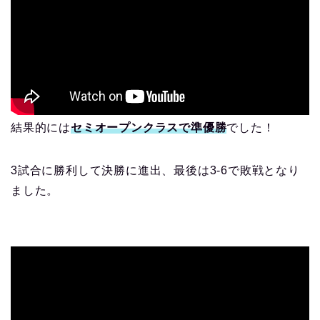
結果的には
セミオープンクラスで準優勝
でした！
3試合に勝利して決勝に進出、最後は3-6で敗戦となり
ました。