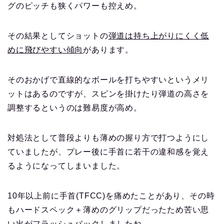
グのピッチも狭くパワーも控えめ。
その結果としてショットの
弾道は持ち上がりにくく低
めに飛びやすい傾向
があります。
そのおかげで直線的なボールを打ちやすいというメリ
ットはあるのですが、スピンを掛けたり弾道の高さを
調整するというのは難易度が高め。
対処法として普段よりも薄めの握り方で打つようにし
ていましたが、プレー後に手首に若干の違和感を覚え
るようになってしまいました。
10年以上前に手首(TFCC)を痛めたことがあり、その時
もハードスペック＋薄めのグリップだったため苦い思
い出がフラッシュバックしましたね。