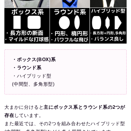
・ボックス(BOX)系
・ラウンド系
・ハイブリッド型
(中間型、多角形型)
大まかに分けると
主にボックス系とラウンド系の2つが
存在
しています。
また最近では、その2つを組み合わせたハイブリッド型