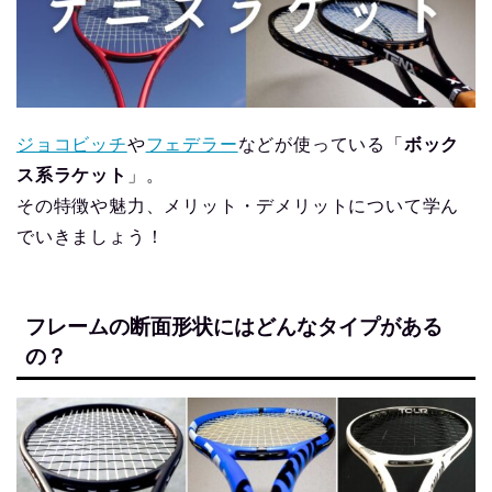
ジョコビッチ
や
フェデラー
などが使っている「
ボック
ス系ラケット
」。
その特徴や魅力、メリット・デメリットについて学ん
でいきましょう！
フレームの断面形状にはどんなタイプがある
の？