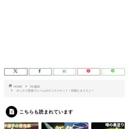
HOME
00-解説
ボックス形状フレームのテニスラケット｜特徴とオススメ！
こちらも読まれています