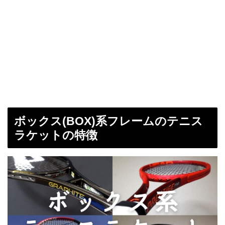
ボックス(BOX)系フレームのテニス
ラケットの特徴