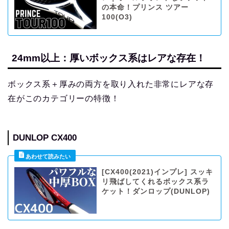
の本命！プリンス ツアー
100(O3)
24mm以上：厚いボックス系はレアな存在！
ボックス系＋厚みの両方を取り入れた非常にレアな存
在がこのカテゴリーの特徴！
DUNLOP CX400
[CX400(2021)インプレ] スッキ
リ飛ばしてくれるボックス系ラ
ケット！ダンロップ(DUNLOP)