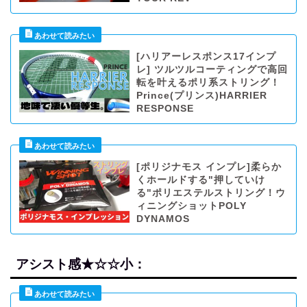
[ハリアーレスポンス17インプ
レ] ツルツルコーティングで高回
転を叶えるポリ系ストリング！
Prince(プリンス)HARRIER
RESPONSE
[ポリジナモス インプレ]柔らか
くホールドする"押していけ
る"ポリエステルストリング！ウ
ィニングショットPOLY
DYNAMOS
アシスト感★☆☆小：