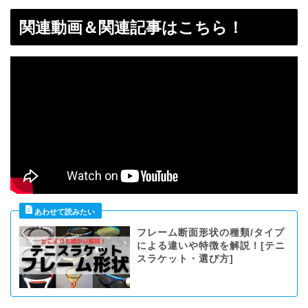
関連動画＆関連記事はこちら！
フレーム断面形状の種類/タイプ
による違いや特徴を解説！[テニ
スラケット・選び方]