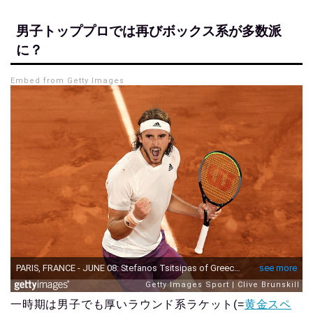
男子トッププロでは再びボックス系が多数派
に？
Embed from Getty Images
一時期は男子でも厚いラウンド系ラケット(=
黄金スペ