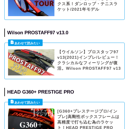
クス系！ダンロップ・テニスラ
ケット/2021年モデル
Wilson PROSTAFF97 v13.0
【ウイルソン】プロスタッフ97
v13(2021)インプレ/レビュー！
クラシカルなフィーリングが復
活。Wilson PROSTAFF97 v13
HEAD G360+ PRESTIGE PRO
[G360+プレステージプロ/イン
プレ]高剛性ボックスフレームは
高精度で打ち込む為のラケッ
ト！HEAD PRESTIGE PRO