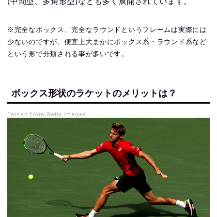
(中間型、多角形型)なども多く展開されています。
※完全なボックス、完全なラウンドというフレームは実際には
少ないのですが、便宜上大まかにボックス系・ラウンド系など
という形で分類される事が多いです。
ボックス形状のラケットのメリットは？
Embed from Getty Images