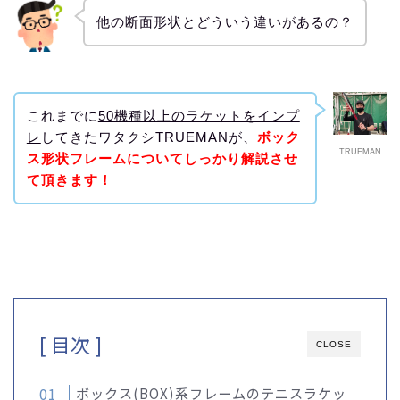
他の断面形状とどういう違いがあるの？
これまでに
50機種以上のラケットをインプ
レ
してきたワタクシTRUEMANが、
ボック
TRUEMAN
ス形状フレームについてしっかり解説させ
て頂きます！
[ 目次 ]
CLOSE
ボックス(BOX)系フレームのテニスラケッ