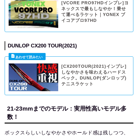
[VCORE PRO97HDインプレ]ヨ
ネックスで最もしなやか！乗せ
て運べるラケット｜YONEX ブ
イコアプロ97HD
DUNLOP CX200 TOUR(2021)
[CX200TOUR(2021)インプレ]
しなやかさを味わえるハードス
ペック。DUNLOP(ダンロップ)
テニスラケット
21-23mmまでのモデル：実用性高いモデル多
数！
ボックスらしいしなやかさやホールド感は残しつつ、