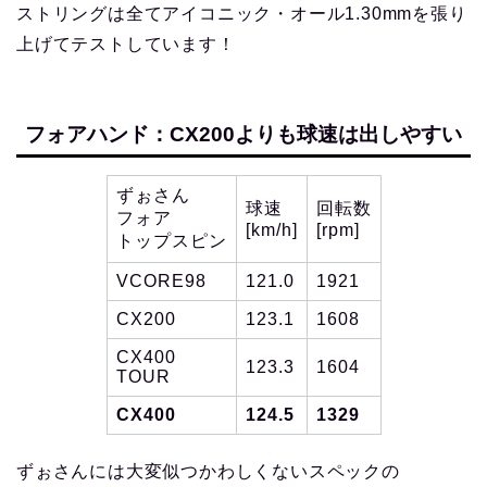
ストリングは全てアイコニック・オール1.30mmを張り
上げてテストしています！
フォアハンド：CX200よりも球速は出しやすい
ずぉさん
球速
回転数
フォア
[km/h]
[rpm]
トップスピン
VCORE98
121.0
1921
CX200
123.1
1608
CX400
123.3
1604
TOUR
CX400
124.5
1329
ずぉさんには大変似つかわしくないスペックの