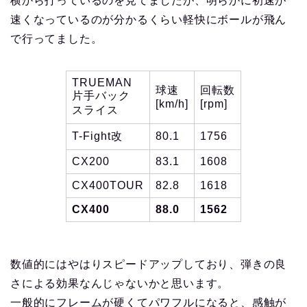
横から打っているのを見てましたが、明らかに初速が
速くなっているのが分かるくらい軽快にボールが飛ん
で行ってました。
TRUEMAN
球速
回転数
片手バック
[km/h]
[rpm]
スライス
T-Fight改
80.1
1756
CX200
83.1
1608
CX400TOUR
82.8
1618
CX400
88.0
1562
数値的にはやはりスピードアップしており、弾きの良
さによる効果なんじゃないかと思います。
一般的にフレームが硬くてパワフルになると、感触が