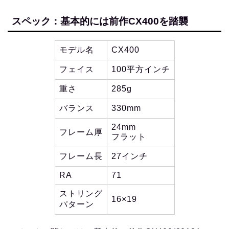
スペック：基本的には前作CX400を踏襲
モデル名
CX400
フェイス
100平方インチ
重さ
285g
バランス
330mm
24mm
フレーム厚
フラット
フレーム長
27インチ
RA
71
ストリング
16×19
パターン