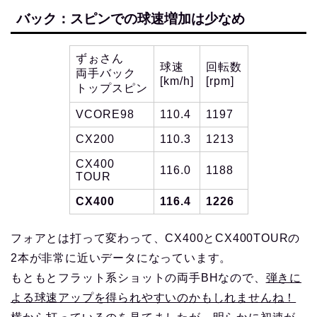
バック：スピンでの球速増加は少なめ
ずぉさん
球速
回転数
両手バック
[km/h]
[rpm]
トップスピン
VCORE98
110.4
1197
CX200
110.3
1213
CX400
116.0
1188
TOUR
CX400
116.4
1226
フォアとは打って変わって、CX400とCX400TOURの
2本が非常に近いデータになっています。
もともとフラット系ショットの両手BHなので、
弾きに
よる球速アップを得られやすいのかもしれませんね！