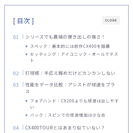
[ 目次 ]
CLOSE
シリーズでも異端の弾き出しの強さ！
スペック：基本的には前作CX400を踏襲
セッティング：アイコニック・オールでテス
ト
打球感：手応え軽めだけどカンカンしない
性能をデータ比較：アシストが球速をプラ
ス
フォアハンド：CX200よりも球速は出しやす
い
バック：スピンでの球速増加は少なめ
CX400TOURとはあまり似ていない？