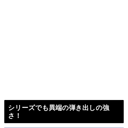
シリーズでも異端の弾き出しの強
さ！