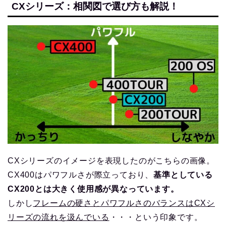
CXシリーズ：相関図で選び方も解説！
CXシリーズのイメージを表現したのがこちらの画像。
CX400はパワフルさが際立っており、
基準としている
CX200とは大きく使用感が異なっています。
しかし
フレームの硬さとパワフルさのバランスはCXシ
リーズの流れを汲んでいる
・・・という印象です。