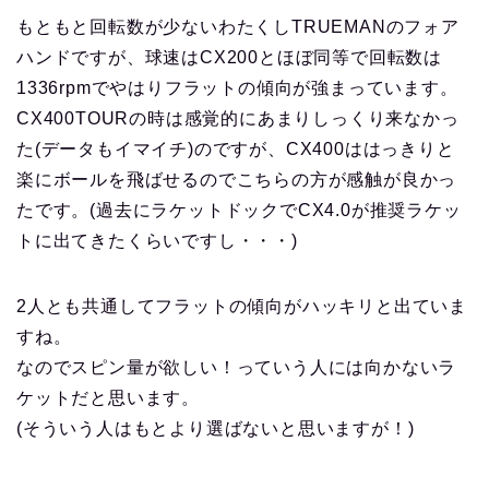
もともと回転数が少ないわたくしTRUEMANのフォア
ハンドですが、球速はCX200とほぼ同等で回転数は
1336rpmでやはりフラットの傾向が強まっています。
CX400TOURの時は感覚的にあまりしっくり来なかっ
た(データもイマイチ)のですが、CX400ははっきりと
楽にボールを飛ばせるのでこちらの方が感触が良かっ
たです。(過去にラケットドックでCX4.0が推奨ラケッ
トに出てきたくらいですし・・・)
2人とも共通してフラットの傾向がハッキリと出ていま
すね。
なのでスピン量が欲しい！っていう人には向かないラ
ケットだと思います。
(そういう人はもとより選ばないと思いますが！)