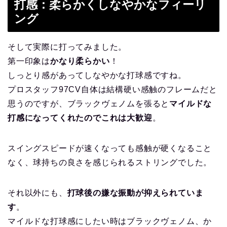
打感：柔らかくしなやかなフィーリ
ング
そして実際に打ってみました。
第一印象は
かなり柔らかい
！
しっとり感があってしなやかな打球感ですね。
プロスタッフ97CV自体は結構硬い感触のフレームだと
思うのですが、ブラックヴェノムを張ると
マイルドな
打感になってくれたのでこれは大歓迎
。
スイングスピードが速くなっても感触が硬くなること
なく、球持ちの良さを感じられるストリングでした。
それ以外にも、
打球後の嫌な振動が抑えられていま
す
。
マイルドな打球感にしたい時はブラックヴェノム、か