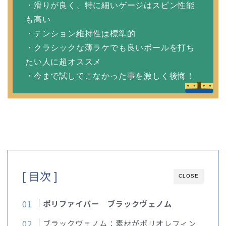
・滑りが良く、特に細いゲージはスピン性能
も高い
・テンション維持性は標準的
・クラシックな薄ラケでも良いボールを打ち
たい人に超オススメ
・今まで試してこなかった事を激しく後悔！
[ 目次 ]
CLOSE
ポリファイバー
ブラックヴェノム
ブラックヴェノム：素材がポリオレフィン