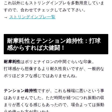
これ以外にもストリングインプレを多数用意していま
すので、合わせてチェックしてみて下さい。
→
ストリングインプレ一覧
耐摩耗性とテンション維持性：打球
感からすれば大健闘！
耐摩耗性
はポリとナイロンの中間ぐらいな印象。
打球感から想像するより耐久性良いですが、一般的な
ポリほどタフな感じではありませんね。
テンション維持性
ですが、これも極端に悪いという事
はありませんでした。ただ時間が経つにつれ振動の収
まりが悪くなる感じもあったので、場合よっては振動
止め使った方が良いかも。