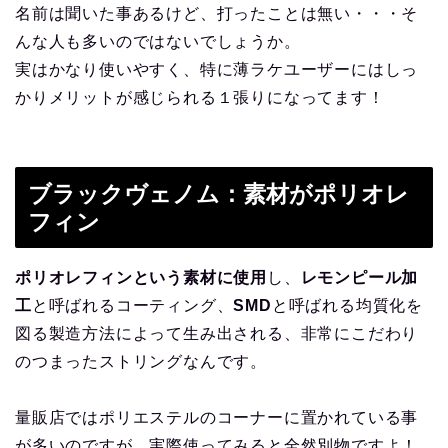
名前は聞いた事あるけど、打ったことは無い・・・そ
んな人も多いのではないでしょうか。
実はかなり使いやすく、特に薄ラケユーザーにはしっ
かりメリットが感じられる１張りになってます！
ブラックヴェノム：素材がポリオレ
フィン
ポリオレフィンという素材に使用
し、
レモンピール加
工
と呼ばれるコーティング、
SMD
と呼ばれる均質化を
図る製造方法によって生み出される、非常にこだわり
のつまったストリングなんです。
量販店ではポリエステルのコーナーに置かれている事
が多いのですが、実際使ってみると全然別物ですよ！