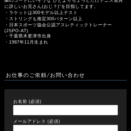
隣のコートにいそうな"ひとよりちょっとだけテニス道具
に詳しいお兄さん(おじ？)"を目指してます。
・ラケットは300モデル以上テスト
・ストリングも推定300パターン以上
・日本スポーツ協会公認アスレティックトレーナー
(JSPO-AT)
・千葉県木更津市出身
・1987年11月生まれ
お仕事のご依頼/お問い合わせ
お名前 (必須)
メールアドレス (必須)