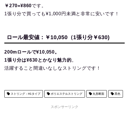
￥270=¥860
です。
1張り分で買っても¥1,000円未満と非常に安いです！
ロール最安値：￥10,050（1張り分￥630)
200mロールで¥10,050。
1張り分は¥630とかなり魅力的
。
活躍すること間違いなしなストリングです！
ストリング：H1タイプ
ポリエステルストリング
丸形断面
黒色
スポンサーリンク