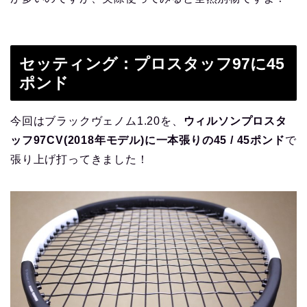
セッティング：プロスタッフ97に45
ポンド
今回はブラックヴェノム1.20を、
ウィルソンプロスタ
ッフ97CV(2018年モデル)に一本張りの45 / 45ポンド
で
張り上げ打ってきました！