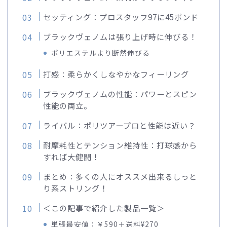
セッティング：プロスタッフ97に45ポンド
ブラックヴェノムは張り上げ時に伸びる！
ポリエステルより断然伸びる
打感：柔らかくしなやかなフィーリング
ブラックヴェノムの性能：パワーとスピン
性能の両立。
ライバル：ポリツアープロと性能は近い？
耐摩耗性とテンション維持性：打球感から
すれば大健闘！
まとめ：多くの人にオススメ出来るしっと
り系ストリング！
＜この記事で紹介した製品一覧＞
単張最安値：￥590＋送料¥270