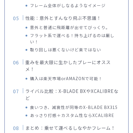
フレーム全体がしなるようなイメージ
性能：意外とすんなり飛ぶ不思議！
意外と普通に飛距離が出せてびっくり。
フラット系で運べる！持ち上げるのは厳し
い！
取り回しは悪くないけど楽ではない
重みを最大限に生かしたプレーにオスス
メ！
購入は楽天市場orAMAZONで可能！
ライバル比較：X-BLADE BXやXCALIBREな
ど
食いつき、減衰性が同等のX-BLADE BX315
あっさり打感＋カスタム性ならXCALIBRE
まとめ：乗せて運べるしなやかフレーム！