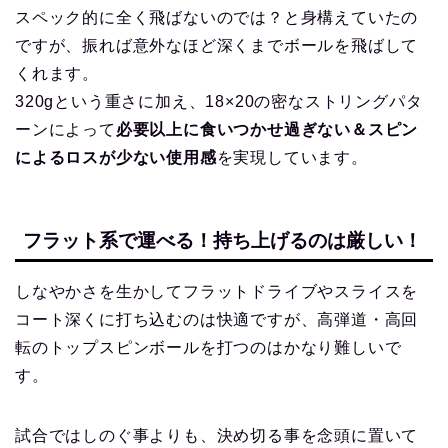
スペック的に全く飛ばないのでは？と身構えていたの
ですが、振れば意外なほど深くまでボールを飛ばして
くれます。
320gという重さに加え、18×20の密なストリングパタ
ーンによって
必要以上に食いつかせ過ぎない＆スピン
によるロスが少ない使用感
を実現しています。
フラット系で運べる！持ち上げるのは厳しい！
しなやかさを生かしてフラットドライブやスライスを
コート深くに打ち込むのは快適ですが、高弾道・高回
転のトップスピンボールを打つのはかなり難しいで
す。
試合ではしのぐ事よりも、決め切る事を念頭に置いて