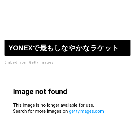
YONEXで最もしなやかなラケット
Embed from Getty Images