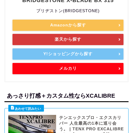
BRIDGESTONE X-BLADE BX 315
ブリヂストン(BRIDGESTONE)
Amazonから探す
楽天から探す
Y!ショッピングから探す
メルカリ
あっさり打感＋カスタム性ならXCALIBRE
テンエックスプロ・エクスカリ
バー 人生最高の1本に巡り会
う。 | TENX PRO EXCALIBRE