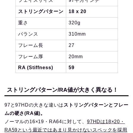
フェイスサイズ
97平方インチ
ストリングパターン
18 x 20
重さ
320g
バランス
310mm
フレーム長
27
フレーム厚
20mm
RA (Stiffness)
59
ストリングパターン/RA値が大きく異なる！
97と97HDの大きな違いは
ストリングパターンとフレー
ムの硬さ(RA値)。
ノーマルの16×19・RA64に対して、
97HDは18×20・
RA59という最近ではあまり見かけないスペックを採用