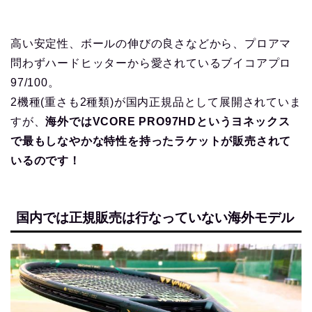
高い安定性、ボールの伸びの良さなどから、プロアマ
問わずハードヒッターから愛されているブイコアプロ
97/100。
2機種(重さも2種類)が国内正規品として展開されていま
すが、
海外ではVCORE PRO97HDというヨネックス
で最もしなやかな特性を持ったラケットが販売されて
いるのです！
国内では正規販売は行なっていない海外モデル