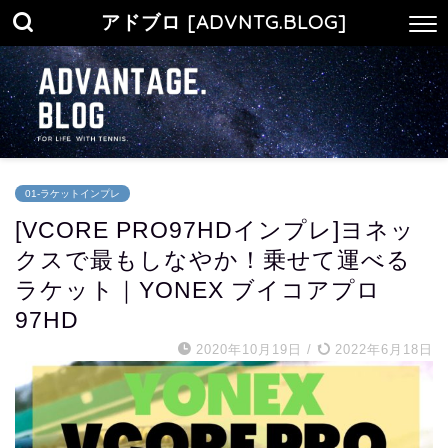
アドブロ [ADVNTG.BLOG]
01-ラケットインプレ
[VCORE PRO97HDインプレ]ヨネッ
クスで最もしなやか！乗せて運べる
ラケット｜YONEX ブイコアプロ
97HD
2020年10月19日
/
2022年6月18日