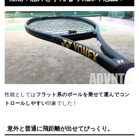
性能としては
フラット系のボールを乗せて運んでコン
トロールしやすい
印象でした！
意外と普通に飛距離が出せてびっくり。