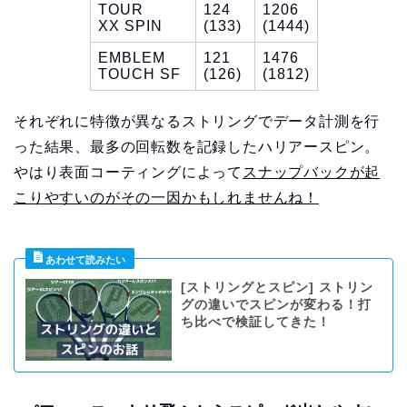
TOUR
124
1206
XX SPIN
(133)
(1444)
EMBLEM
121
1476
TOUCH SF
(126)
(1812)
それぞれに特徴が異なるストリングでデータ計測を行
った結果、最多の回転数を記録したハリアースピン。
やはり表面コーティングによって
スナップバックが起
こりやすいのがその一因かもしれませんね！
[ストリングとスピン] ストリン
グの違いでスピンが変わる！打
ち比べで検証してきた！