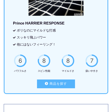
Prince HARRIER RESPONSE
ポリなのにマイルドな打感
スッキリ飛ぶパワー
他にはないフィーリング！
6
8
8
7
パワフルさ
スピン性能
マイルドさ
扱いやすさ
商品を探す