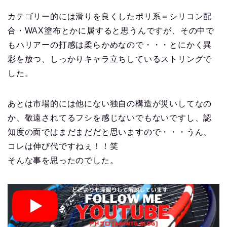
カテゴリー的には滑りを良くしたポリ系＝シリコン配
合・WAX塗布とかに属すると思うんですが、その中で
もハリアーの打感は柔らかめなので・・・とにかく異
彩を放つ、しっかりキャラ立ちしているストリングで
した。
あとは市場的には他にない独自の構造が災いしてなの
か、敬遠されてるフシを感じないでもないですし、認
知度の面ではまだまだだと思いますので・・・うん、
コレは伸び代ですねぇ！！笑
そんな事を思ったのでした。