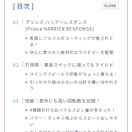
[ 目次 ]
CLOSE
プリンス ハリアーレスポンス
(Prince HARRIER RESPONSE)
表面にツルツルのコーティングが施されて
る！
中心に柔らかい素材のエラストマーを配置
打球感：黄金スペックに張ってもマイルド
スイングスピードで印象がちょっと異なる！
引っかかり感は少ないのは好き嫌い分かれそ
う
性能：意外にも高い回転数を記録！
4種類の打ち比べでもスピン量が多かった！
パワー：スッキリ飛ぶからスピード出しやす
い
なんか分からないけど凄いスライス打ちやす