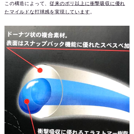
この構造によって、
従来のポリ以上に衝撃吸収に優れ
たマイルドな打球感を実現しています
。