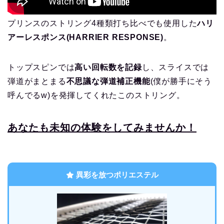
プリンスのストリング4種類打ち比べでも使用した
ハリ
アーレスポンス(HARRIER RESPONSE)
。
トップスピンでは
高い回転数を記録
し、スライスでは
弾道がまとまる
不思議な弾道補正機能
(僕が勝手にそう
呼んでるw)を発揮してくれたこのストリング。
あなたも未知の体験をしてみませんか！
異彩を放つポリエステル