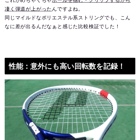
これがめちゃくちゃ
ボールを掴む・グリップするから
凄く弾道が上がった
んですよね。
同じマイルドなポリエステル系ストリングでも、こん
なに差が出るんだなぁと感じた比較検証でした！
性能：意外にも高い回転数を記録！