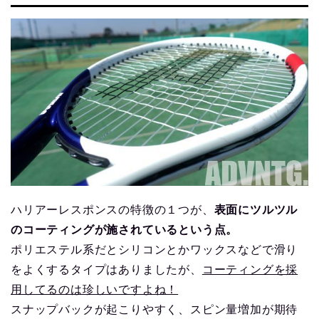
ハリアーレスポンスの特徴の１つが、
表面にツルツル
のコーティングが施されているという点。
ポリエステル系だとシリコンとかワックスなどで滑り
をよくするタイプはありましたが、
コーティングを採
用してるのは珍しいですよね！
スナップバックが起こりやすく、スピン量増加が期待