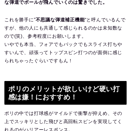
な弾道でボールが飛んでいくのは驚きでした。
これを勝手に”
不思議な弾道補正機能
“と呼んでいるんで
すが、他の人にも共通して感じられるのかは未知数な
ので(笑)、参考程度にお願いします。
いやでも本当、フォアでもバックでもスライス打ちや
すいんで、頑張ってトップスピン打つのが面倒に感じ
られちゃったぐらいですもん！
ポリのメリットが欲しいけど硬い打
感は嫌！におすすめ！
ポリの中では打球感がマイルドで衝撃が抑えめ、その
上でスッキリとした飛びと高回転スピンを実現してく
れるのがハリアーレスポンス。