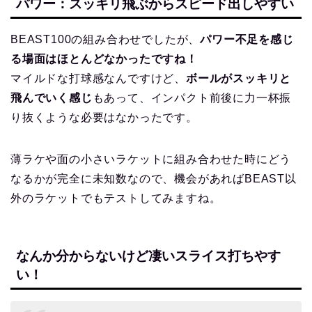
パワー：スッキリ飛ぶからスピード出しやすい
BEAST100の組み合わせでしたが、
パワー不足を感じ
る場面はほとんどなかったですね！
マイルドな打球感なんですけど、
ボールがスッキリと
飛んでいく感じ
もあって、インパクト前後に力一杯振
り抜くような必要はなかったです。
薄ラケや面の小さいラケットに組み合わせた時にどう
なるかが完全に未知数なので、機会があればBEAST以
外のラケットでもテストしてみますね。
なんか分からないけど凄いスライス打ちやす
い！