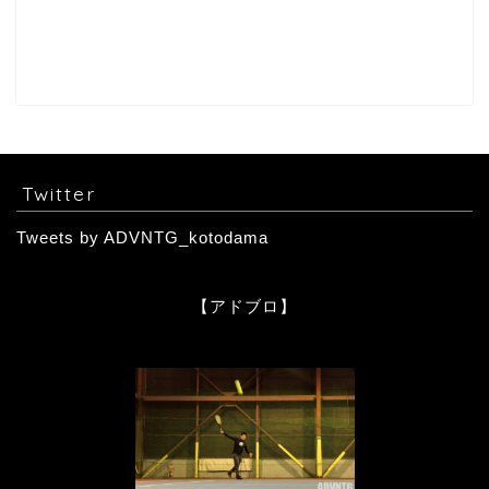
Twitter
Tweets by ADVNTG_kotodama
【アドブロ】