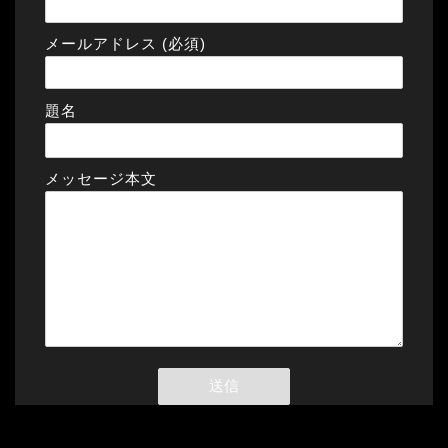
メールアドレス (必須)
題名
メッセージ本文