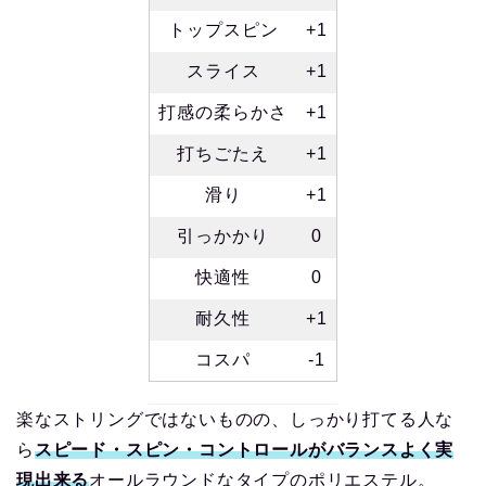
トップスピン
+1
スライス
+1
打感の柔らかさ
+1
打ちごたえ
+1
滑り
+1
引っかかり
0
快適性
0
耐久性
+1
コスパ
-1
楽なストリングではないものの、しっかり打てる人な
ら
スピード・スピン・コントロールがバランスよく実
現出来る
オールラウンドなタイプのポリエステル。