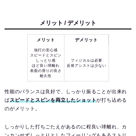
メリット / デメリット
メリット
デメリット
強打の安心感
スピードとスピン
しっとり感
フィジカルは必要
ほど良い球離れ
反発アシストは少ない
表面の滑りの良さ
耐久性
性能のバランスは良好で、しっかり振ることが出来れ
ば
スピードとスピンを両立したショット
が打ち込める
のがメリット。
しっかりした打ちごたえがあるのに程良い球離れ、カ
ンカンせずしっとりとしたフィーリングもあるストリ