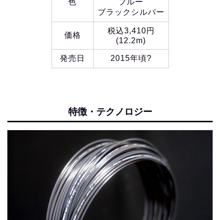
色
ブルー
ブラックシルバー
税込3,410円
価格
(12.2m)
発売日
2015年頃?
特徴・テクノロジー