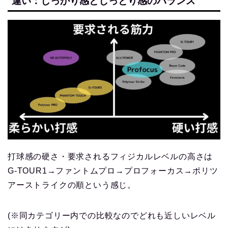
違い：しっかり感としっとり感のバランス
打球感の硬さ・要求されるフィジカルレベルの高さは
G-TOUR1→ファントムプロ→プロフォーカス→ポリツ
アーストライクの順という感じ。
(※同カテゴリー内での比較なのでどれも近しいレベル