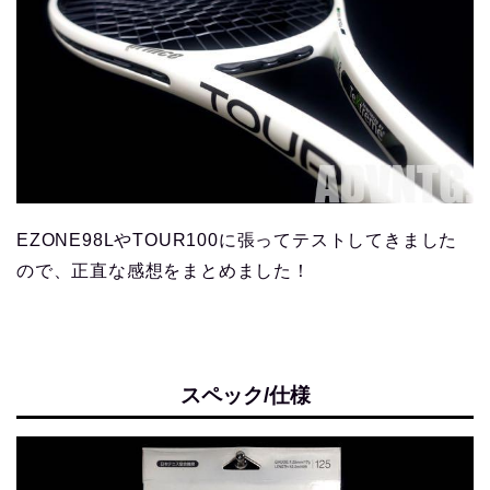
EZONE98LやTOUR100に張ってテストしてきました
ので、正直な感想をまとめました！
スペック/仕様