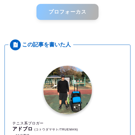
プロフォーカス
テニス系ブロガー
アドブロ
(コトウダマサト/TRUEMAN)