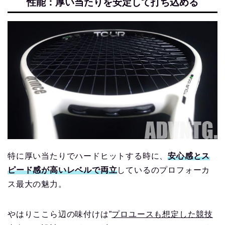
性能：厚い当たりを安定して打ち込める
特に厚い当たりでハードヒットする時に、
安心感とス
ピード感が高いレベルで両立
しているのプロフォーカ
ス最大の魅力。
やはりここら辺の味付けは”
プロユースも想定した競技