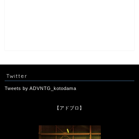
Twitter
Tweets by ADVNTG_kotodama
【アドブロ】