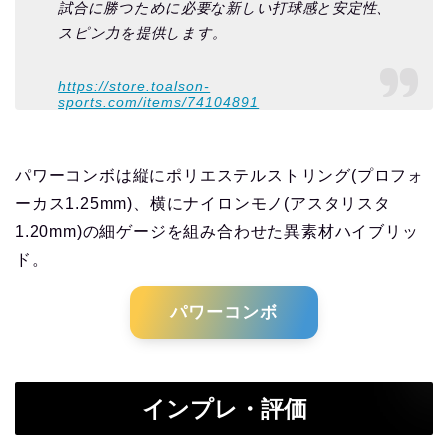
試合に勝つために必要な新しい打球感と安定性、
スピン力を提供します。
https://store.toalson-
sports.com/items/74104891
パワーコンボは縦にポリエステルストリング(プロフォ
ーカス1.25mm)、横にナイロンモノ(アスタリスタ
1.20mm)の細ゲージを組み合わせた異素材ハイブリッ
ド。
パワーコンボ
インプレ・評価