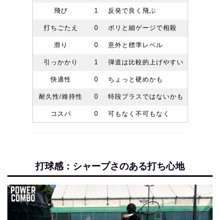
飛び
1
反発で良く飛ぶ
打ちごたえ
0
ポリと細ゲージで相殺
滑り
0
意外と標準レベル
引っかかり
1
弾道は比較的上げやすい
快適性
0
ちょっと硬めかも
耐久性/維持性
0
特段プラスではないかも
コスパ
0
可もなく不可もなく
打球感：シャープさのある打ち心地