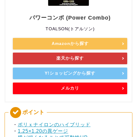
パワーコンボ (Power Combo)
TOALSON(トアルソン)
Amazonから探す
楽天から探す
Y!ショッピングから探す
メルカリ
・
ポリｘナイロンのハイブリッド
・
1.25×1.20の異ゲージ