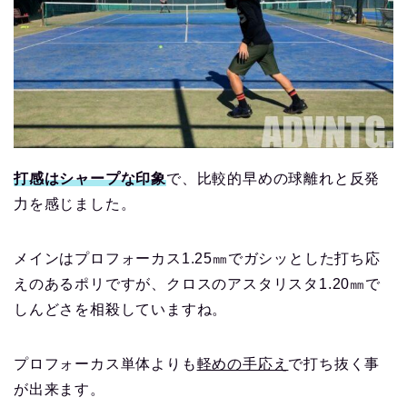
打感はシャープな印象
で、比較的早めの球離れと反発
力を感じました。
メインはプロフォーカス1.25㎜でガシッとした打ち応
えのあるポリですが、クロスのアスタリスタ1.20㎜で
しんどさを相殺していますね。
プロフォーカス単体よりも
軽めの手応え
で打ち抜く事
が出来ます。