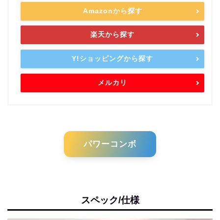
Amazonから探す
楽天から探す
Y!ショッピングから探す
メルカリ
パワーコンボ
スペック/仕様