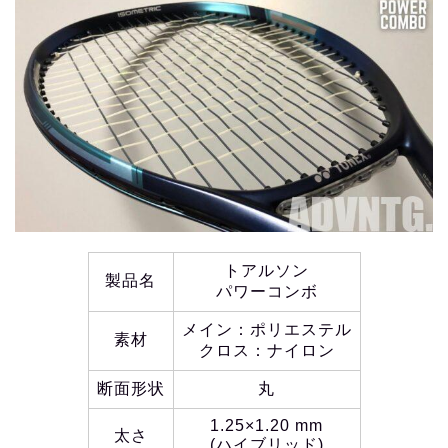
トアルソン
製品名
パワーコンボ
メイン：ポリエステル
素材
クロス：ナイロン
断面形状
丸
1.25×1.20 mm
太さ
(ハイブリッド)