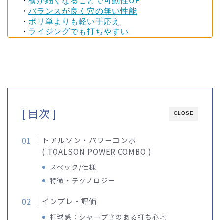
・
横が細くなることで可動性UP
・
バランスが良く穴の無い性能
・
ポリ単よりも軽い手応え
・
ライジングでも打ちやすい
[ 目次 ]
CLOSE
トアルソン・パワーコンボ
( TOALSON POWER COMBO )
スペック/仕様
特徴・テクノロジー
インプレ・評価
打球感：シャープさのある打ち心地