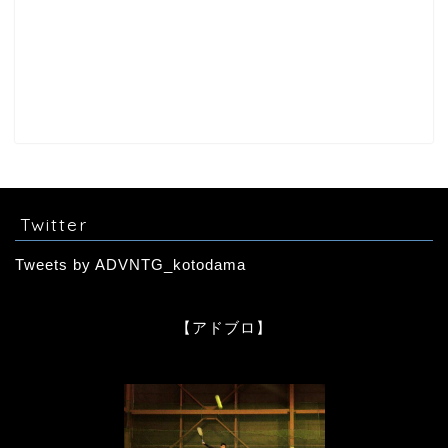
Twitter
Tweets by ADVNTG_kotodama
【アドブロ】