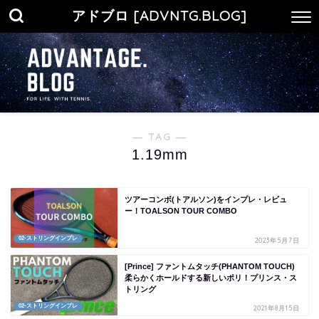
アドブロ [ADVNTG.BLOG]
― TAG ―
1.19mm
ツアーコンボ(トアルソン)をインプレ・レビュ
ー！TOALSON TOUR COMBO
02-ストリングインプレ
2023年5月7日
[Prince] ファントムタッチ(PHANTOM TOUCH)
柔らかくホールドする新しいポリ！プリンス・ス
トリング
02-ストリングインプレ
2021年8月15日