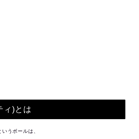
ティ)とは
というボールは、