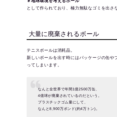
＃地球環境を考えるボール
として作られており、極力無駄なゴミを出さ
大量に廃棄されるボール
テニスボールは消耗品。
新しいボールを出す時にはパッケージの缶や
ってしまいます。
なんと全世界で年間1億2500万缶、
4億球が廃棄されているのだという。
プラスチックゴム量にして、
なんと8,900万ポンド(約4万トン)。