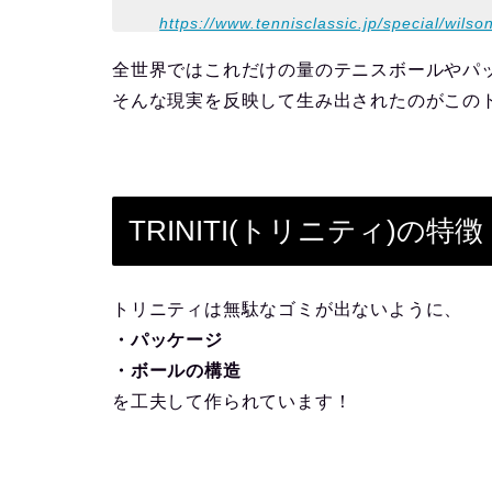
https://www.tennisclassic.jp/special/wils
全世界ではこれだけの量のテニスボールやパ
そんな現実を反映して生み出されたのがこの
TRINITI(トリニティ)の特徴
トリニティは無駄なゴミが出ないように、
・パッケージ
・ボールの構造
を工夫して作られています！