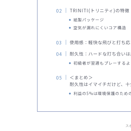
TRINITI(トリニティ)の特徴
紙製パッケージ
空気が漏れにくいコア構造
使用感：軽快な飛びと打ち応
耐久性：ハードな打ち合いは
初級者が翌週もプレーするよ
＜まとめ＞
耐久性はイマイチだけど、十
利益の5%は環境保護のため
ス