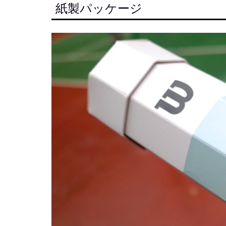
紙製パッケージ