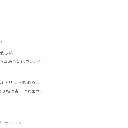
え
厳しい
うな場合には良いかも。
分メリットもある！
の活動に寄付されます。
ポンサーリンク