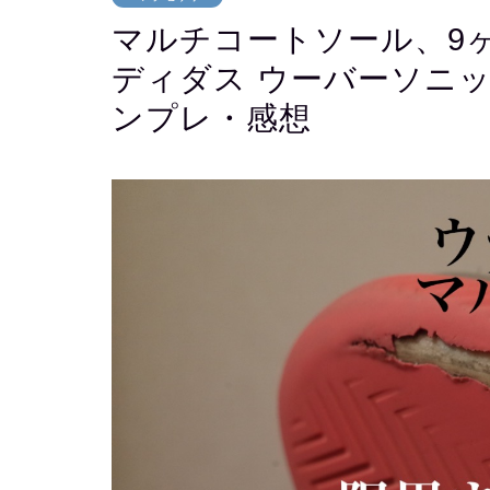
マルチコートソール、9
ディダス ウーバーソニッ
ンプレ・感想