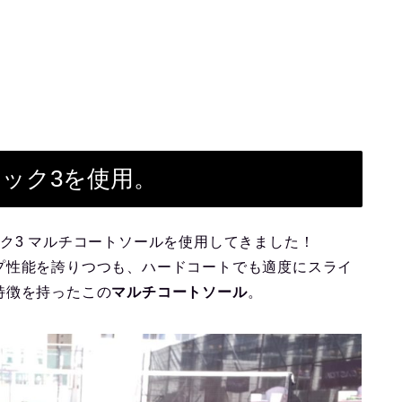
ック3を使用。
ク3 マルチコートソールを使用してきました！
プ性能を誇りつつも、ハードコートでも適度にスライ
特徴を持ったこの
マルチコートソール
。