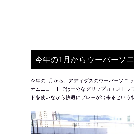
今年の1月からウーバーソニ
今年の1月から、アディダスのウーバーソニッ
オムニコートでは十分なグリップ力＋ストッ
ドを使いながら快適にプレーが出来るという