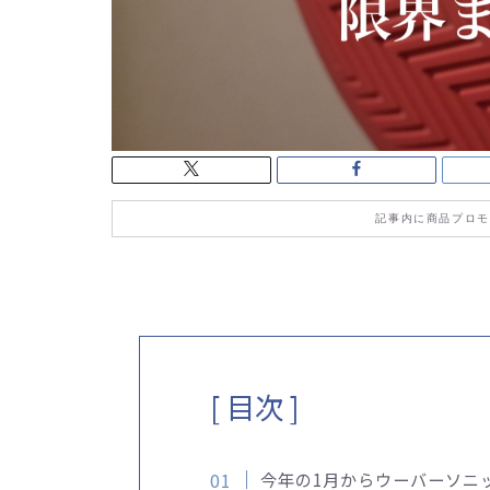
記事内に商品プロモ
[ 目次 ]
今年の1月からウーバーソニ