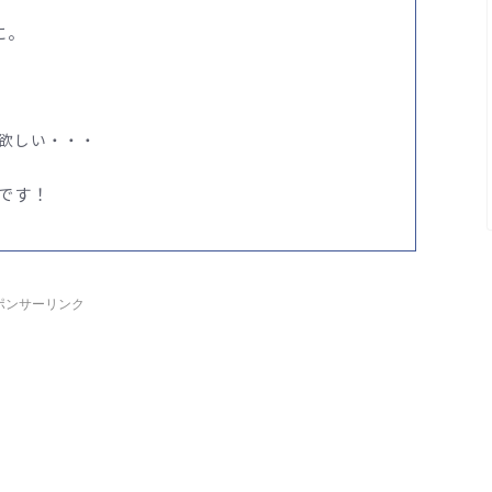
に。
欲しい・・・
です！
ポンサーリンク