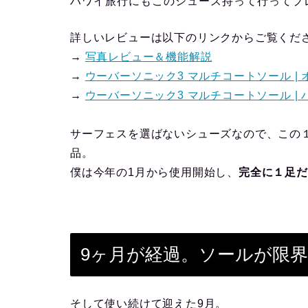
ハワイ旅行にもこのシューズ持って行ってプ
詳しいレビューは以下のリンクからご覧くだ
→
写真レビュー＆機能解説
→
ウーバーソニック3 マルチコートソール |
→
ウーバーソニック3 マルチコートソール |
サーフェスを選ばないシューズなので、この
品。
僕は今年の1月から使用開始し、
完全に１足だ
9ヶ月が経過。ソールが限
そして使い続けて迎えた9月。