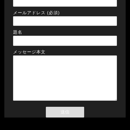
メールアドレス (必須)
題名
メッセージ本文