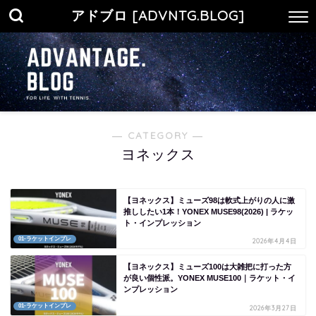
アドブロ [ADVNTG.BLOG]
― CATEGORY ―
ヨネックス
【ヨネックス】ミューズ98は軟式上がりの人に激
推ししたい1本！YONEX MUSE98(2026) | ラケッ
ト・インプレッション
01-ラケットインプレ
2026年4月4日
【ヨネックス】ミューズ100は大雑把に打った方
が良い個性派。YONEX MUSE100｜ラケット・イ
ンプレッション
01-ラケットインプレ
2026年3月27日