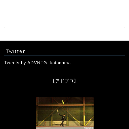
Twitter
Tweets by ADVNTG_kotodama
【アドブロ】