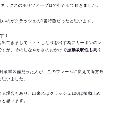
ヨネックスのポリツアープロで打たせて頂きました。
強いのがクラッシュの1番特徴だったと思います。
す！
も出てきまして・・・しなりを出す為にカーボンのレ
ですが、そのしなやかさのおかげで
振動吸収性も高く
動対策重装備だった人が、このフレームに変えて両方外
と思いました。
る場合もあり、出来ればクラッシュ100は振動止め
ると思います。