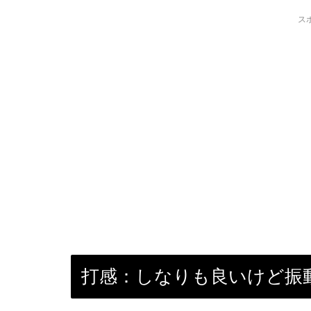
ス
打感：しなりも良いけど振