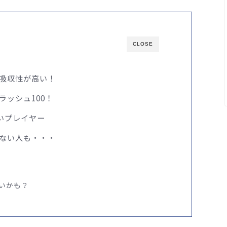
CLOSE
吸収性が高い！
ッシュ100！
いプレイヤー
ない人も・・・
いかも？