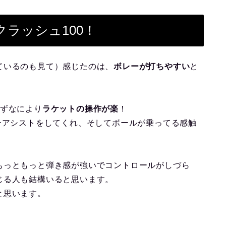
ラッシュ100！
ているのも見て）感じたのは、
ボレーが打ちやすい
と
、まずなにより
ラケットの操作が楽
！
ーアシストをしてくれ、そしてボールが乗ってる感触
もっともっと弾き感が強いでコントロールがしづら
じる人も結構いると思います。
と思います。