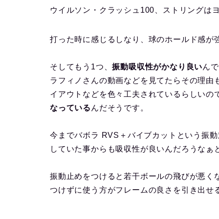
ウイルソン・クラッシュ100、ストリングは
打った時に感じるしなり、球のホールド感が
そしてもう1つ、
振動吸収性がかなり良い
んで
ラフィノさんの動画などを見てたらその理由
イアウトなどを色々工夫されているらしいの
なっている
んだそうです。
今までバボラ RVS＋バイブカットという振
していた事からも吸収性が良いんだろうなぁ
振動止めをつけると若干ボールの飛びが悪くな
つけずに使う方がフレームの良さを引き出せ