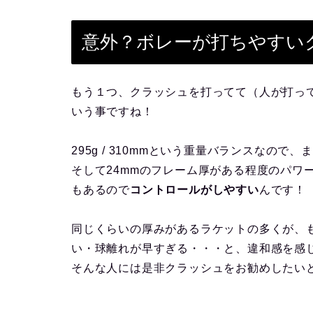
意外？ボレーが打ちやすいク
もう１つ、クラッシュを打ってて（人が打っ
いう事ですね！
295g / 310mmという重量バランスなので
そして24mmのフレーム厚がある程度のパワ
もあるので
コントロールがしやすい
んです！
同じくらいの厚みがあるラケットの多くが、
い・球離れが早すぎる・・・と、違和感を感
そんな人には是非クラッシュをお勧めしたい