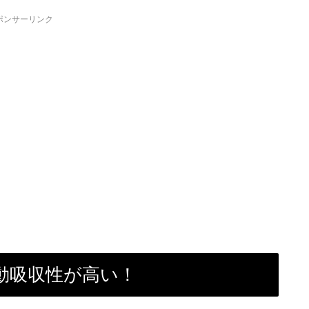
ポンサーリンク
動吸収性が高い！