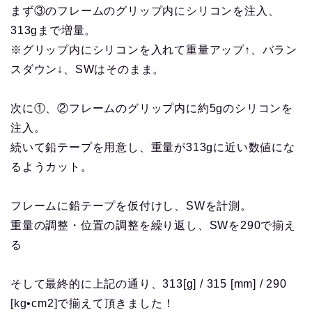
まず③のフレームのグリップ内にシリコンを注入、
313gまで増量。
※グリップ内にシリコンを入れて重量アップ↑、バラン
スダウン↓、SWはそのまま。
次に①、②フレームのグリップ内に約5gのシリコンを
注入。
続いて鉛テープを用意し、重量が313gに近い数値にな
るようカット。
フレームに鉛テープを仮付けし、SWを計測。
重量の調整・位置の調整を繰り返し、SWを290で揃え
る
そして最終的に上記の通り、313[g] / 315 [mm] / 290
[kg•cm2]で揃えて頂きました！