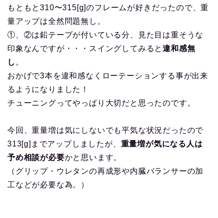
もともと310〜315[g]のフレームが好きだったので、重
量アップは全然問題無し。
①、②は鉛テープが付いている分、見た目は重そうな
印象なんですが・・・スイングしてみると
違和感無
し
。
おかげで3本を違和感なくローテーションする事が出来
るようになりました！
チューニングってやっぱり大切だと思ったのです。
今回、重量増は気にしないでも平気な状況だったので
313[g]までアップしましたが、
重量増が気になる人は
予め相談が必要
かと思います。
（グリップ・ウレタンの再成形や内臓バランサーの加
工などが必要な為。）