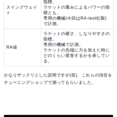
指標。
スイングウェイ
ラケットの重みによるパワーの指
ト
標とも。
専用の機械(今回はRA-test社製)
で計測。
ラケットの硬さ、しなりやすさの
指標。
専用の機械で計測。
RA値
ラケットの先端に力を加えた時に
どのくらい変形するかを表してい
る。
かなりザックリとした説明ですが(笑)、これらの項目を
チューニングショップで測ってもらいました。