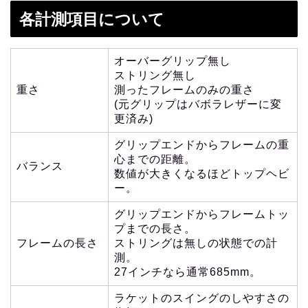
各計測項目について
オーバーグリップ無し
ストリング無し
重さ
測ったフレームのみの重さ
(元グリップはバボラレザーに変
更済み)
グリップエンドからフレームの重
心までの距離。
バランス
数値が大きくなるほどトップヘビ
ー。
グリップエンドからフレームトッ
プまでの長さ。
フレームの長さ
ストリングは無しの状態での計
測。
27インチなら通常685mm。
ラケットのスイングのしやすさの