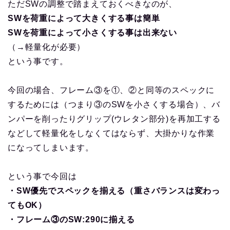
ただSWの調整で踏まえておくべきなのが、
SWを荷重によって大きくする事は簡単
SWを荷重によって小さくする事は出来ない
（→軽量化が必要）
という事です。
今回の場合、フレーム③を①、②と同等のスペックに
するためには（つまり③のSWを小さくする場合）、バ
ンパーを削ったりグリップ(ウレタン部分)を再加工する
などして軽量化をしなくてはならず、大掛かりな作業
になってしまいます。
という事で今回は
・SW優先でスペックを揃える（重さバランスは変わっ
てもOK）
・フレーム③のSW:290に揃える