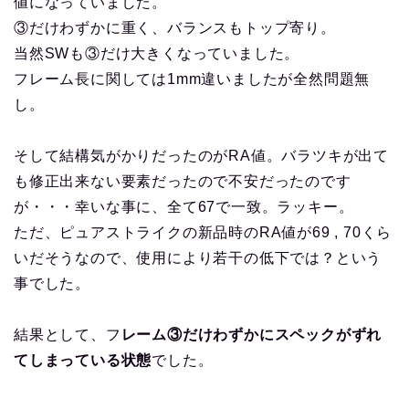
値になっていました。
③だけわずかに重く、バランスもトップ寄り。
当然SWも③だけ大きくなっていました。
フレーム長に関しては1mm違いましたが全然問題無
し。
そして結構気がかりだったのがRA値。バラツキが出て
も修正出来ない要素だったので不安だったのです
が・・・幸いな事に、全て67で一致。ラッキー。
ただ、ピュアストライクの新品時のRA値が69 , 70くら
いだそうなので、使用により若干の低下では？という
事でした。
結果として、フ
レーム③だけわずかにスペックがずれ
てしまっている状態
でした。