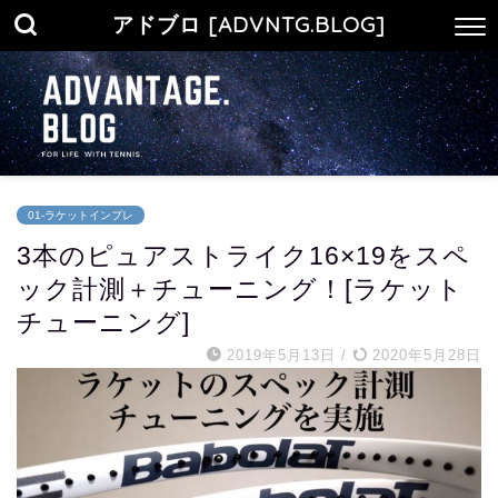
アドブロ [ADVNTG.BLOG]
01-ラケットインプレ
3本のピュアストライク16×19をスペ
ック計測＋チューニング！[ラケット
チューニング]
2019年5月13日
/
2020年5月28日