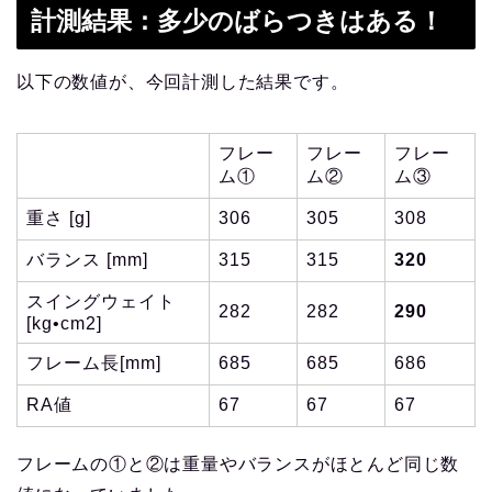
計測結果：多少のばらつきはある！
以下の数値が、今回計測した結果です。
フレー
フレー
フレー
ム①
ム②
ム③
重さ [g]
306
305
308
バランス [mm]
315
315
320
スイングウェイト
282
282
290
[kg•cm2]
フレーム長[mm]
685
685
686
RA値
67
67
67
フレームの①と②は重量やバランスがほとんど同じ数