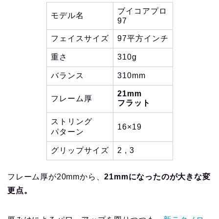
ブイコアプロ
モデル名
97
フェイスサイズ
97平方インチ
重さ
310g
バランス
310mm
21mm
フレーム厚
フラット
ストリング
16×19
パターン
グリップサイズ
2 , 3
フレーム厚が20mmから、
21mmになったのが大きな変
更点。