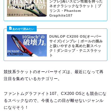
ンプレ]高いスピン性能を持った
ネオクラシックなラケット｜プ
リンス・Phantom
Graphite107
DUNLOP CX200 OS(オーバー
サイズ)インプレ｜ボールの掴み
と扱いやすさを高めた新スペッ
ク！ダンロップ・テニスラケッ
ト
競技系ラケットのオーバーサイズは、最近になって再
注目を集めているカテゴリー。
ファントムグラファイト107、CX200 OSとも競合にな
るスペックなので、今後もこの目が離せないジャンル
になりそう！