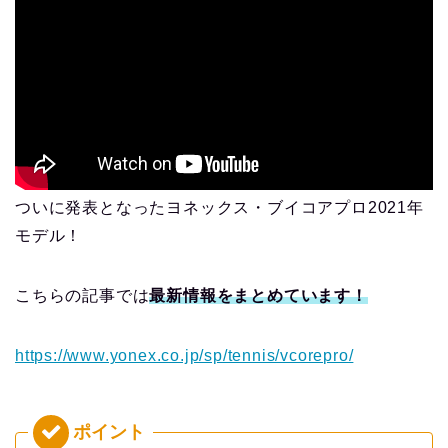
ついに発表となったヨネックス・ブイコアプロ2021年
モデル！
こちらの記事では
最新情報をまとめています！
https://www.yonex.co.jp/sp/tennis/vcorepro/