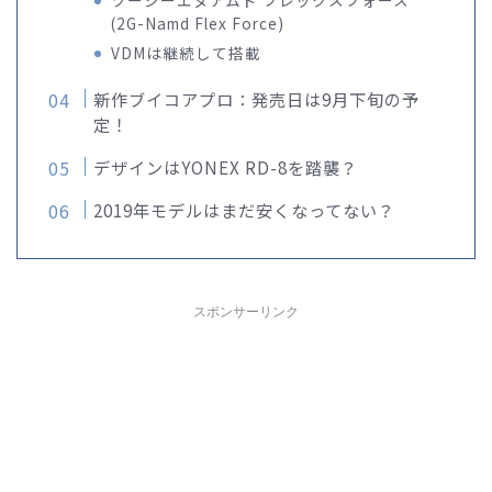
ツージーエヌアムド フレックスフォース
(2G-Namd Flex Force)
VDMは継続して搭載
新作ブイコアプロ：発売日は9月下旬の予
定！
デザインはYONEX RD-8を踏襲？
2019年モデルはまだ安くなってない？
スポンサーリンク