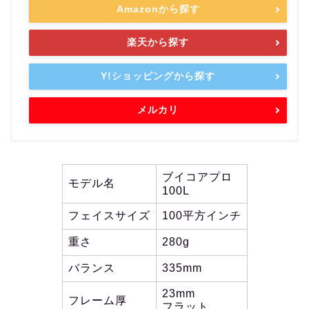
Amazonから探す
楽天から探す
Y!ショッピングから探す
メルカリ
ブイコアプロ
モデル名
100L
フェイスサイズ
100平方インチ
重さ
280g
バランス
335mm
23mm
フレーム厚
フラット