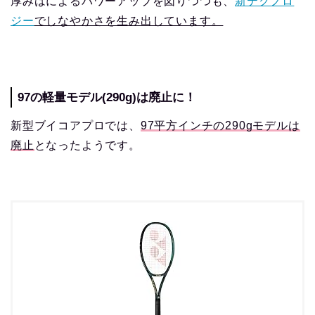
厚みはによるパワーアップを図りつつも、
新テクノロ
ジー
でしなやかさを生み出しています。
97の軽量モデル(290g)は廃止に！
新型ブイコアプロでは、
97平方インチの290gモデルは
廃止
となったようです。