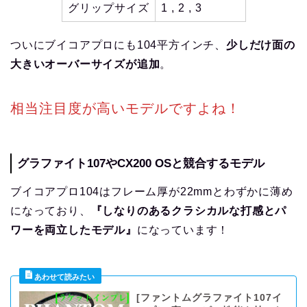
グリップサイズ
1 , 2 , 3
ついにブイコアプロにも104平方インチ、
少しだけ面の
大きいオーバーサイズが追加
。
相当注目度が高いモデルですよね！
グラファイト107やCX200 OSと競合するモデル
ブイコアプロ104はフレーム厚が22mmとわずかに薄め
になっており、
『しなりのあるクラシカルな打感とパ
ワーを両立したモデル』
になっています！
[ファントムグラファイト107イ