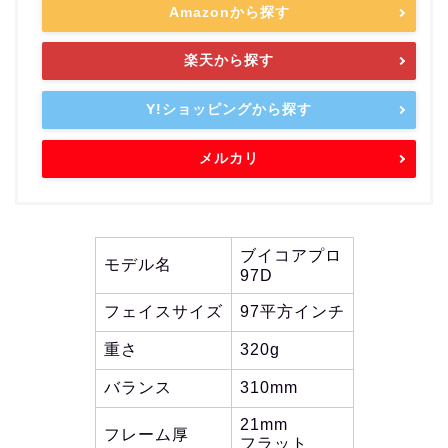
Amazonから探す
楽天から探す
Y!ショッピングから探す
メルカリ
ブイコアプロ
モデル名
97D
フェイスサイズ
97平方インチ
重さ
320g
バランス
310mm
21mm
フレーム厚
フラット