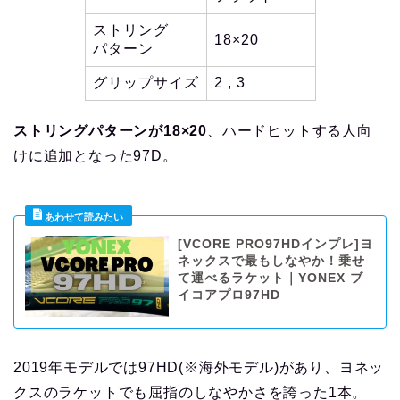
ストリング
18×20
パターン
グリップサイズ
2 , 3
ストリングパターンが18×20
、ハードヒットする人向
けに追加となった97D。
[VCORE PRO97HDインプレ]ヨ
ネックスで最もしなやか！乗せ
て運べるラケット｜YONEX ブ
イコアプロ97HD
2019年モデルでは97HD(※海外モデル)があり、ヨネッ
クスのラケットでも屈指のしなやかさを誇った1本。