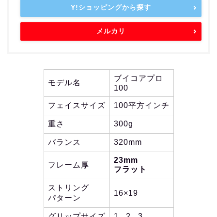
Y!ショッピングから探す
メルカリ
ブイコアプロ
モデル名
100
フェイスサイズ
100平方インチ
重さ
300g
バランス
320mm
23mm
フレーム厚
フラット
ストリング
16×19
パターン
グリップサイズ
1 , 2 , 3