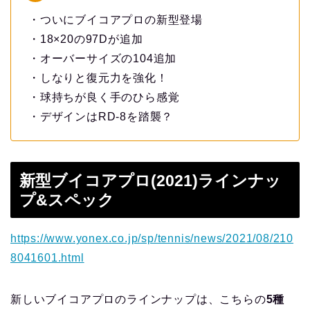
・ついにブイコアプロの新型登場
・18×20の97Dが追加
・オーバーサイズの104追加
・しなりと復元力を強化！
・球持ちが良く手のひら感覚
・デザインはRD-8を踏襲？
新型ブイコアプロ(2021)ラインナッ
プ&スペック
https://www.yonex.co.jp/sp/tennis/news/2021/08/210
8041601.html
新しいブイコアプロのラインナップは、こちらの
5種