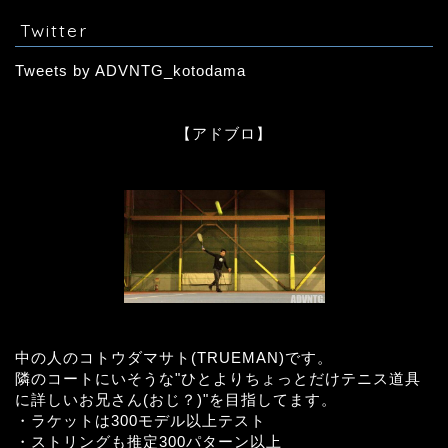
Twitter
Tweets by ADVNTG_kotodama
【アドブロ】
中の人のコトウダマサト(TRUEMAN)です。
隣のコートにいそうな"ひとよりちょっとだけテニス道具
に詳しいお兄さん(おじ？)"を目指してます。
・ラケットは300モデル以上テスト
・ストリングも推定300パターン以上