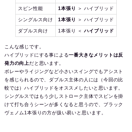
スピン性能
1本張り
＞ ハイブリッド
シングルス向け
1本張り
＞ ハイブリッド
ダブルス向け
1本張り ＜
ハイブリッド
こんな感じです。
ハイブリッドにする事による
一番大きなメリットは反
発力の向上
だと思います。
ボレーやライジングなど小さいスイングでもアシスト
を感じられるので、ダブルス主体の人には（今回の比
較では）ハイブリッドをオススメしたいと思います。
シングルスではもう少しストローク主体でスピンを掛
けて打ち合うシーンが多くなると思うので、ブラック
ヴェノム1本張りの方が扱い易いと思います。