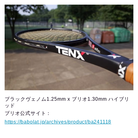
ブラックヴェノム1.25mm x ブリオ1.30mm ハイブリ
ッド
ブリオ公式サイト：
https://babolat.jp/archives/product/ba241118