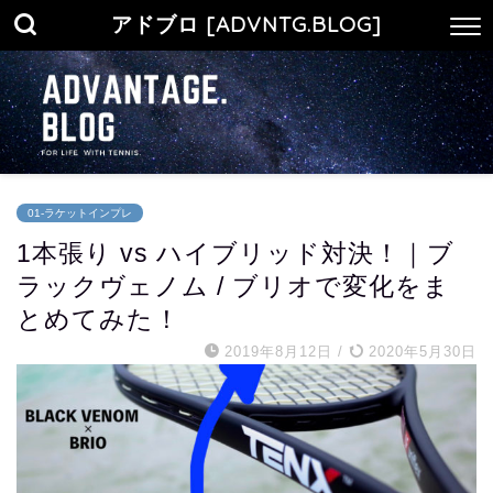
アドブロ [ADVNTG.BLOG]
01-ラケットインプレ
1本張り vs ハイブリッド対決！｜ブ
ラックヴェノム / ブリオで変化をま
とめてみた！
2019年8月12日
/
2020年5月30日