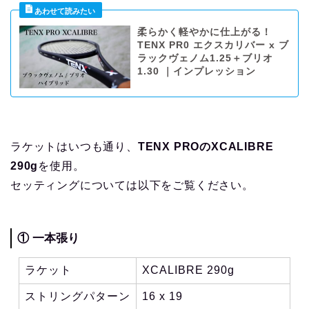
柔らかく軽やかに仕上がる！
TENX PR0 エクスカリバー x ブ
ラックヴェノム1.25＋ブリオ
1.30 ｜インプレッション
ラケットはいつも通り、
TENX PROのXCALIBRE
290g
を使用。
セッティングについては以下をご覧ください。
① 一本張り
ラケット
XCALIBRE 290g
ストリングパターン
16 x 19