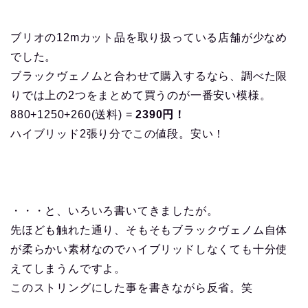
ブリオの12mカット品を取り扱っている店舗が少なめ
でした。
ブラックヴェノムと合わせて購入するなら、調べた限
りでは上の2つをまとめて買うのが一番安い模様。
880+1250+260(送料) =
2390円！
ハイブリッド2張り分でこの値段。安い！
・・・と、いろいろ書いてきましたが。
先ほども触れた通り、そもそもブラックヴェノム自体
が柔らかい素材なのでハイブリッドしなくても十分使
えてしまうんですよ。
このストリングにした事を書きながら反省。笑