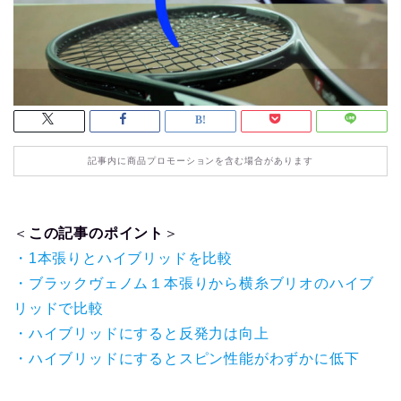
記事内に商品プロモーションを含む場合があります
＜
この記事のポイント
＞
・1本張りとハイブリッドを比較
・ブラックヴェノム１本張りから横糸ブリオのハイブ
リッドで比較
・ハイブリッドにすると反発力は向上
・ハイブリッドにするとスピン性能がわずかに低下