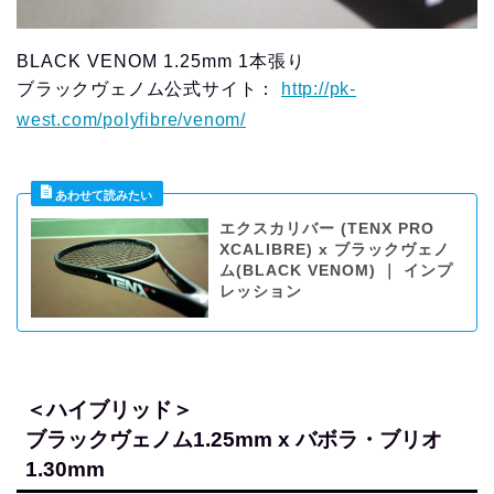
BLACK VENOM 1.25mm 1本張り
ブラックヴェノム公式サイト：
http://pk-
west.com/polyfibre/venom/
エクスカリバー (TENX PRO
XCALIBRE) x ブラックヴェノ
ム(BLACK VENOM) ｜ インプ
レッション
＜ハイブリッド＞
ブラックヴェノム1.25mm x バボラ・ブリオ
1.30mm