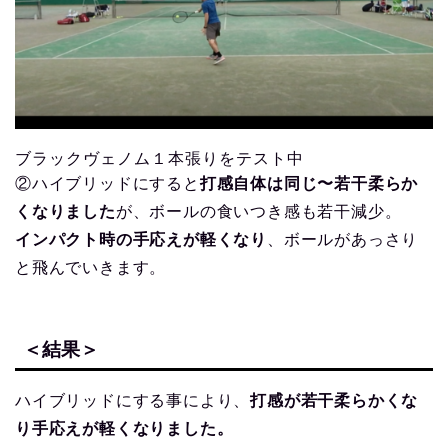
ブラックヴェノム１本張りをテスト中
②ハイブリッドにすると
打感自体は同じ〜若干柔らか
くなりました
が、ボールの食いつき感も若干減少。
インパクト時の手応えが軽くなり
、ボールがあっさり
と飛んでいきます。
＜結果＞
ハイブリッドにする事により、
打感が若干柔らかくな
り手応えが軽くなりました。