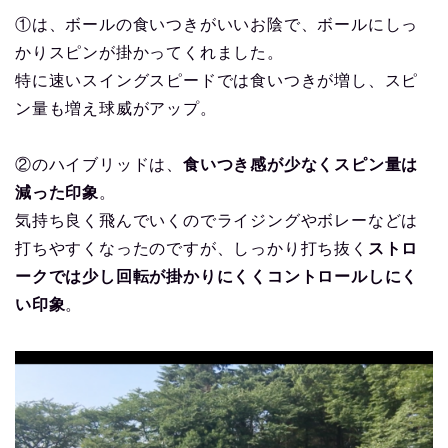
①は、ボールの食いつきがいいお陰で、ボールにしっ
かりスピンが掛かってくれました。
特に速いスイングスピードでは食いつきが増し、スピ
ン量も増え球威がアップ。
②のハイブリッドは、
食いつき感が少なくスピン量は
減った印象
。
気持ち良く飛んでいくのでライジングやボレーなどは
打ちやすくなったのですが、しっかり打ち抜く
ストロ
ークでは少し回転が掛かりにくくコントロールしにく
い印象
。