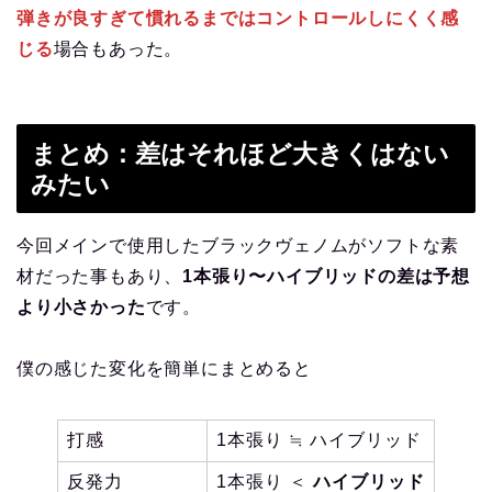
弾きが良すぎて慣れるまではコントロールしにくく感
じる
場合もあった。
まとめ：差はそれほど大きくはない
みたい
今回メインで使用したブラックヴェノムがソフトな素
材だった事もあり、
1本張り〜ハイブリッドの差は予想
より小さかった
です。
僕の感じた変化を簡単にまとめると
打感
1本張り ≒ ハイブリッド
反発力
1本張り ＜
ハイブリッド