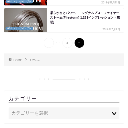
02-ストリングインプレ
2018年11月11日
柔らかさとパワー。｜シグナムプロ・ファイヤー
ストーム(Firestorm) 1.25 [インプレッション・感
想]
02-ストリングインプレ
2017年7月9日
...
1
4
5
HOME
1.25mm
カテゴリー