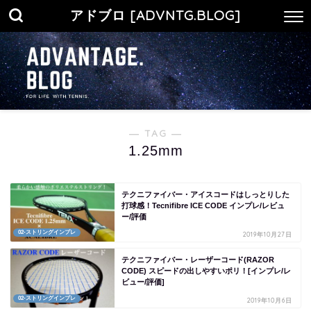
アドブロ [ADVNTG.BLOG]
― TAG ―
1.25mm
テクニファイバー・アイスコードはしっとりした
打球感！Tecnifibre ICE CODE インプレ/レビュ
ー/評価
02-ストリングインプレ
2019年10月27日
テクニファイバー・レーザーコード(RAZOR
CODE) スピードの出しやすいポリ！[インプレ/レ
ビュー/評価]
02-ストリングインプレ
2019年10月6日