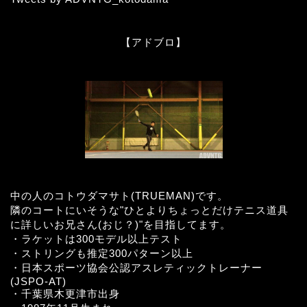
【アドブロ】
中の人のコトウダマサト(TRUEMAN)です。
隣のコートにいそうな"ひとよりちょっとだけテニス道具
に詳しいお兄さん(おじ？)"を目指してます。
・ラケットは300モデル以上テスト
・ストリングも推定300パターン以上
・日本スポーツ協会公認アスレティックトレーナー
(JSPO-AT)
・千葉県木更津市出身