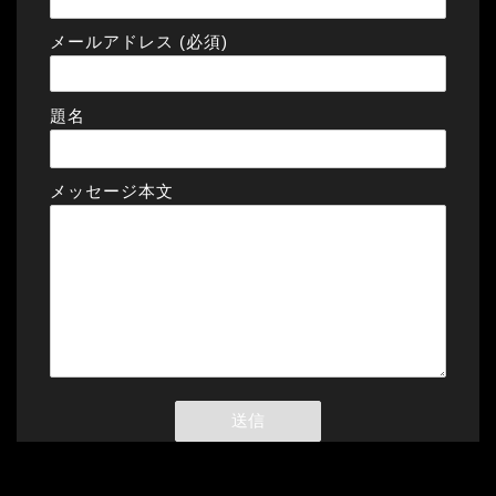
メールアドレス (必須)
題名
メッセージ本文