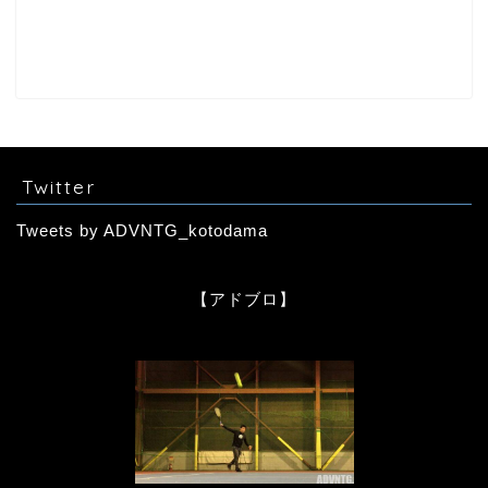
Twitter
Tweets by ADVNTG_kotodama
【アドブロ】