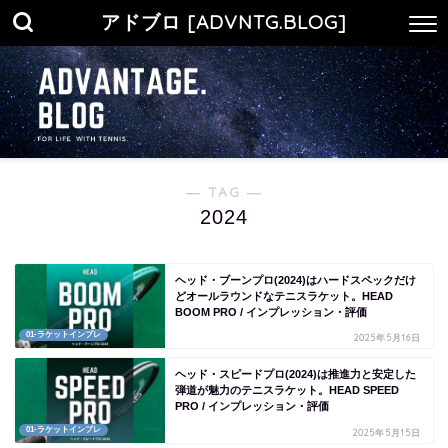
アドブロ [ADVNTG.BLOG]
― TAG ―
2024
ヘッド・ブーンプロ(2024)はハードスペックだけ
どオールラウンドなテニスラケット。HEAD
BOOM PRO / インプレッション・評価
01-ラケットインプレ
2025年5月16日
ヘッド・スピードプロ(2024)は推進力と安定した
弾道が魅力のテニスラケット。HEAD SPEED
PRO / インプレッション・評価
01-ラケットインプレ
2025年5月15日