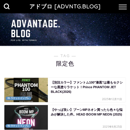
アドブロ [ADVNTG.BLOG]
― TAG ―
限定色
【別注カラー】ファントム100"漆黒"は最もセクシ
ーな黒塗りラケット！Prince PHANTOM JET
BLACK(2026)
01-ラケットインプレ
2025年12月11日
【やっぱ良い】ブーンMPネオン買ったら色々な悩
みが解決した件。HEAD BOOM MP NEON (2025)
01-ラケットインプレ
2025年8月23日