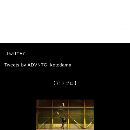
Twitter
Tweets by ADVNTG_kotodama
【アドブロ】