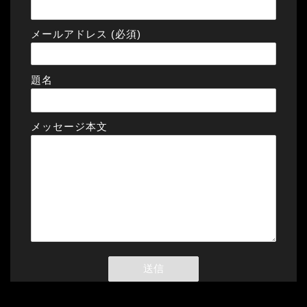
メールアドレス (必須)
題名
メッセージ本文