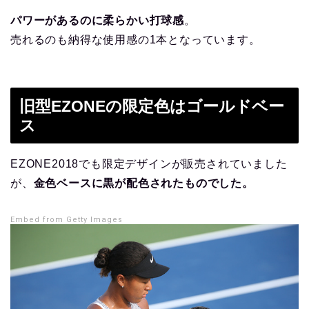
パワーがあるのに柔らかい打球感
。
売れるのも納得な使用感の1本となっています。
旧型EZONEの限定色はゴールドベー
ス
EZONE2018でも限定デザインが販売されていました
が、
金色ベースに黒が配色されたものでした。
Embed from Getty Images