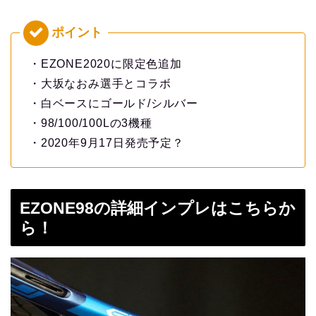
・EZONE2020に限定色追加
・大坂なおみ選手とコラボ
・白ベースにゴールド/シルバー
・98/100/100Lの3機種
・2020年9月17日発売予定？
EZONE98の詳細インプレはこちらか
ら！