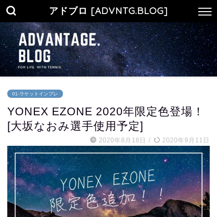
アドブロ [ADVNTG.BLOG]
01-ラケットインプレ
YONEX EZONE 2020年限定色登場！
[大坂なおみ選手使用予定]
2020年8月18日
/
2020年9月11日