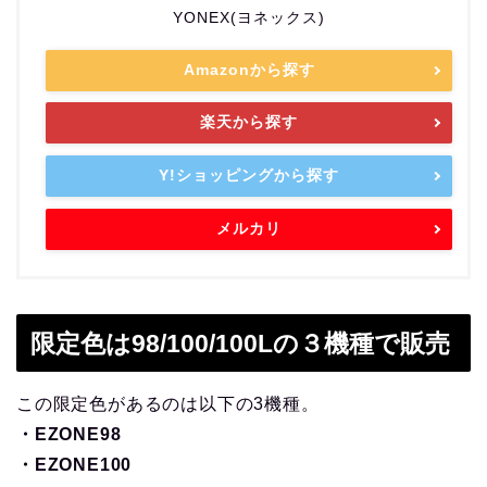
YONEX(ヨネックス)
Amazonから探す
楽天から探す
Y!ショッピングから探す
メルカリ
限定色は98/100/100Lの３機種で販売
この限定色があるのは以下の3機種。
・EZONE98
・EZONE100