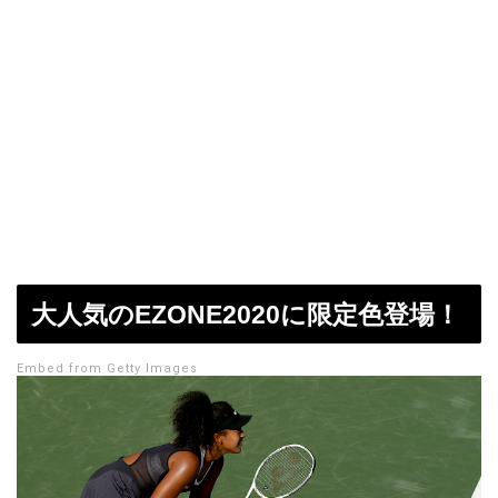
大人気のEZONE2020に限定色登場！
Embed from Getty Images