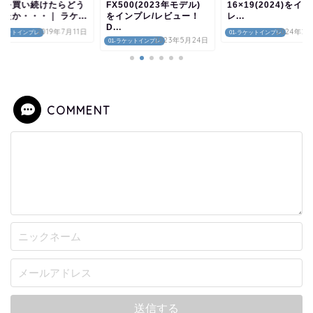
500(2023年モデル)
16×19(2024)をインプ
イコア100(2026)
インプレ/レビュー！
レ...
度の高いオール...
.
2024年2月16日
2026年1
01-ラケットインプレ
01-ラケットインプレ
2023年5月24日
-ラケットインプレ
COMMENT