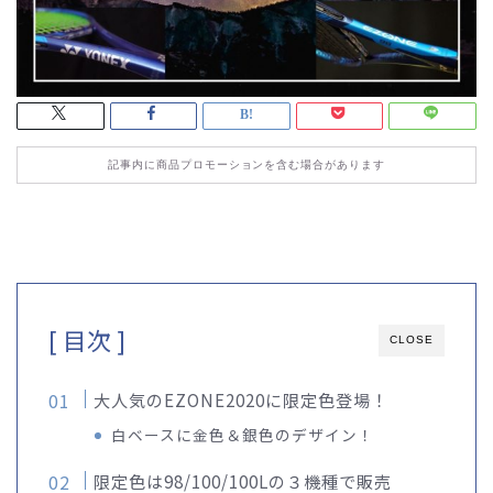
記事内に商品プロモーションを含む場合があります
[ 目次 ]
CLOSE
大人気のEZONE2020に限定色登場！
白ベースに金色＆銀色のデザイン！
限定色は98/100/100Lの３機種で販売