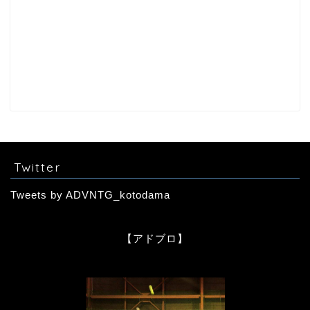
Twitter
Tweets by ADVNTG_kotodama
【アドブロ】