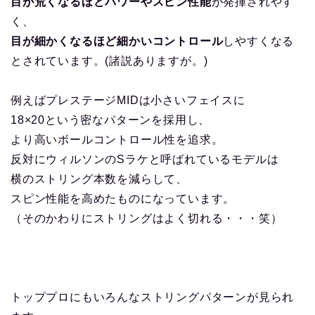
目が荒くなるほどパワーやスピン性能
が発揮されやす
く、
目が細かくなるほど細かいコントロール
しやすくなる
とされています。(諸説ありますが。)
例えばプレステージMIDは小さいフェイスに
18×20という密なパターンを採用し、
より高いボールコントロール性を追求。
反対にウィルソンのSラケと呼ばれているモデルは
横のストリング本数を減らして、
スピン性能を高めたものになっています。
（そのかわりにストリングはよく切れる・・・笑）
トッププロにもいろんなストリングパターンが見られ