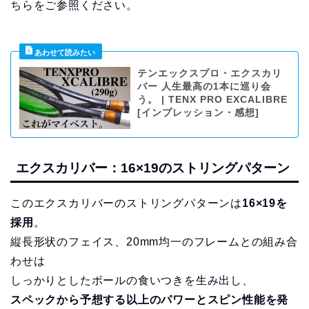
ちらをご参照ください。
テンエックスプロ・エクスカリ
バー 人生最高の1本に巡り会
う。 | TENX PRO EXCALIBRE
[インプレッション・感想]
エクスカリバー：16×19のストリングパターン
このエクスカリバーのストリングパターンは
16×19を
採用
。
縦長形状のフェイス、20mm均一のフレームとの組み合
わせは
しっかりとしたボールの食いつきを生み出し、
スペックから予想する以上のパワーとスピン性能を発