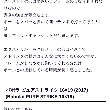
グロメットの穴は小さいしフレームのしなりもそれな
りなので、
弾きの強さが際立ちます。
ボールをスパッと弾いて速いテンポで打って行く人に
は
凄くフィットするラケットだと思います。
エクスカリバーもグロメットの穴は小さくて
ストリングの動きはそんなに大きくないのですが、
フレームがしなやかに動いてくれる分だけ
ボールとの接触している時間が長く感じました。
バボラ ピュアストライク 16×19 (2017)
(Babolat PURE STRIKE 16×19)
続いてはこちら。