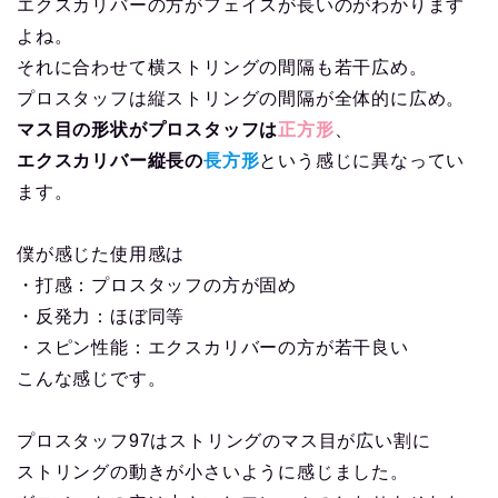
エクスカリバーの方がフェイスが長いのがわかります
よね。
それに合わせて横ストリングの間隔も若干広め。
プロスタッフは縦ストリングの間隔が全体的に広め。
マス目の形状がプロスタッフは
正方形
、
エクスカリバー縦長の
長方形
という感じに異なってい
ます。
僕が感じた使用感は
・打感：プロスタッフの方が固め
・反発力：ほぼ同等
・スピン性能：エクスカリバーの方が若干良い
こんな感じです。
プロスタッフ97はストリングのマス目が広い割に
ストリングの動きが小さいように感じました。