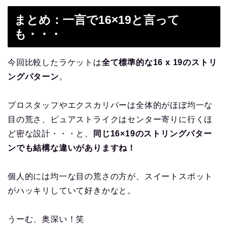
まとめ：一言で16×19と言って
も・・・
今回比較したラケットは
全て標準的な16 x 19のストリ
ングパターン
。
プロスタッフやエクスカリバーは全体的がほぼ均一な
目の荒さ、ピュアストライクはセンター寄りに行くほ
ど密な設計・・・と、
同じ16×19のストリングパター
ンでも結構な違いがありますね！
個人的には均一な目の荒さの方が、スイートスポット
がハッキリしていて好きかなと。
うーむ、奥深い！笑