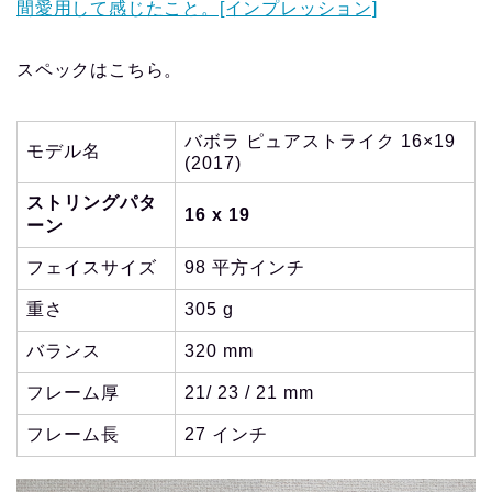
間愛用して感じたこと。[インプレッション]
スペックはこちら。
バボラ ピュアストライク 16×19
モデル名
(2017)
ストリングパタ
16 x 19
ーン
フェイスサイズ
98 平方インチ
重さ
305 g
バランス
320 mm
フレーム厚
21/ 23 / 21 mm
フレーム長
27 インチ