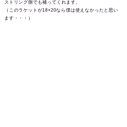
ストリング側でも補ってくれます。
（このラケットが18×20なら僕は使えなかったと思い
ます・・・）