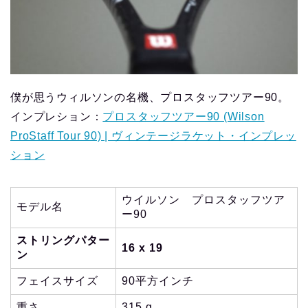
僕が思うウィルソンの名機、プロスタッフツアー90。
インプレション：
プロスタッフツアー90 (Wilson
ProStaff Tour 90) | ヴィンテージラケット・インプレッ
ション
ウイルソン プロスタッフツア
モデル名
ー90
ストリングパター
16 x 19
ン
フェイスサイズ
90平方インチ
重さ
315 g