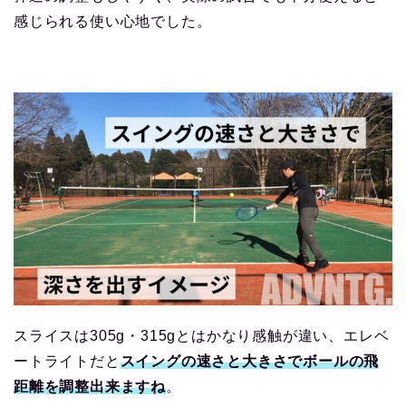
感じられる使い心地でした。
スライスは305g・315gとはかなり感触が違い、エレベ
ートライトだと
スイングの速さと大きさでボールの飛
距離を調整出来ますね
。