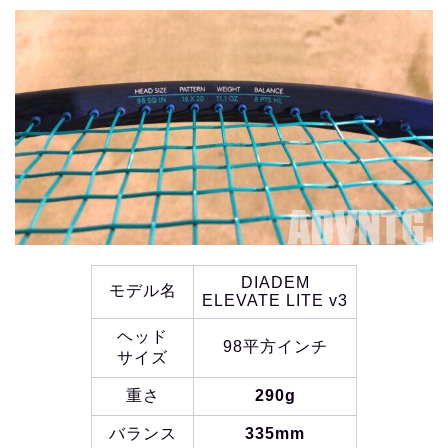
DIADEM
モデル名
ELEVATE LITE v3
ヘッド
98平方インチ
サイズ
重さ
290g
バランス
335mm