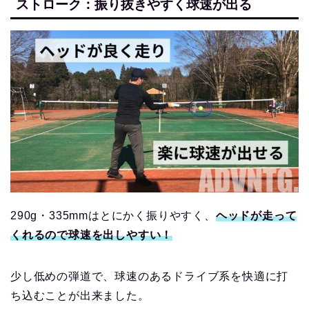
ストローク：振り抜きやすく球速が出る
290g・335mmはとにかく振りやすく、
ヘッドが走って
くれるので球速を出しやすい！
少し低めの弾道で、球速のあるドライブ系を快適に打
ち込むことが出来ました。