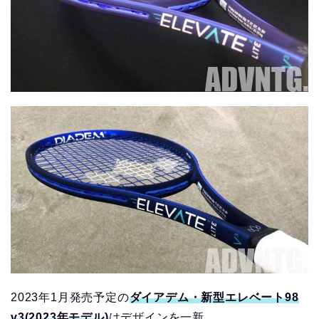
2023年1月発売予定の
ダイアデム・新型エレベート98
v3(2023年モデル)
はデザインを一新。