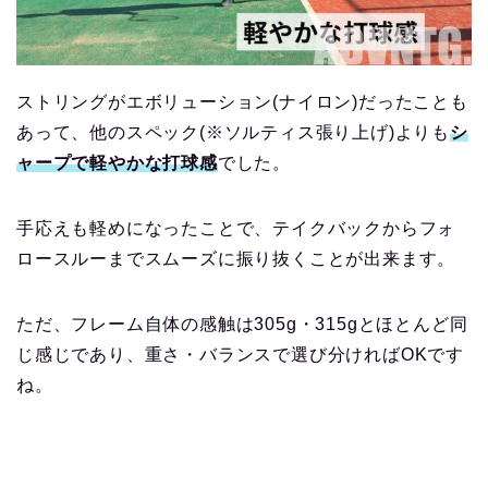
ストリングがエボリューション(ナイロン)だったことも
あって、他のスペック(※ソルティス張り上げ)よりも
シ
ャープで軽やかな打球感
でした。
手応えも軽めになったことで、テイクバックからフォ
ロースルーまでスムーズに振り抜くことが出来ます。
ただ、フレーム自体の感触は305g・315gとほとんど同
じ感じであり、重さ・バランスで選び分ければOKです
ね。