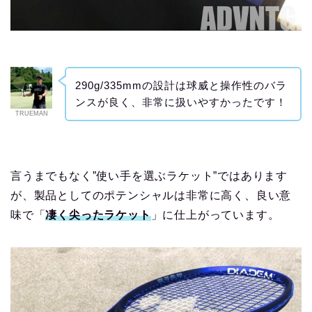
290g/335mmの設計は球威と操作性のバラ
ンスが良く、非常に扱いやすかったです！
TRUEMAN
言うまでもなく”使い手を選ぶラケット”ではあります
が、製品としてのポテンシャルは非常に高く、良い意
味で「
凄く尖ったラケット
」に仕上がっています。