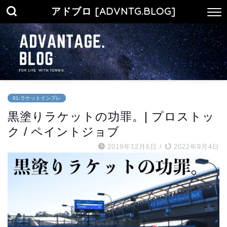
アドブロ [ADVNTG.BLOG]
01-ラケットインプレ
黒塗りラケットの功罪。| プロストッ
ク / ペイントジョブ
2019年12月6日
/
2022年9月4日