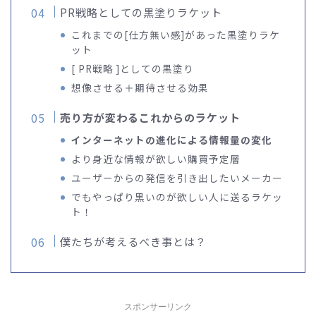
PR戦略としての黒塗りラケット
これまでの[仕方無い感]があった黒塗りラケ
ット
[ PR戦略 ]としての黒塗り
想像させる＋期待させる効果
売り方が変わるこれからのラケット
インターネットの進化による情報量の変化
より身近な情報が欲しい購買予定層
ユーザーからの発信を引き出したいメーカー
でもやっぱり黒いのが欲しい人に送るラケッ
ト！
僕たちが考えるべき事とは？
スポンサーリンク