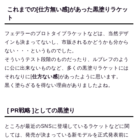
これまでの[仕方無い感]があった黒塗りラケッ
ト
フェデラーのプロトタイプラケットなどは、当然デザ
インも決まってないし、市販されるかどうかも分から
ない・・・というものでした。
そういうテスト段階のものだったり、ルブレフのよう
に公に出来ないものなど、多くの黒塗りラケットには
それなりに[
仕方ない感
]があったように思います。
黒く塗らざるを得ない理由がありましたよね。
[ PR戦略 ]としての黒塗り
ところが最近のSNSに登場しているラケットなどに関
しては、発売が決まっている新モデルを正式発表前に