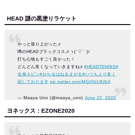
HEAD 謎の黒塗りラケット
やっと張り上がった♬
噂のHEADブラックコスメヽ(´▽｀)/
打ち心地もすごく良かった！
どんどん良くなっていきますね♬
#HEADTENNIS
#
全身スピン
#おちるはねるまがる
#いつもより多く
回しております
pic.twitter.com/MG0GtU82b3
— Maaya Uno (@maaya_uno)
June 22, 2020
ヨネックス：EZONE2020