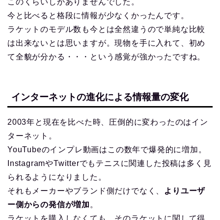
このくらいしかありませんでした。
今と比べると格段に情報が少なくかったんです。
ラケットのモデル数も今とは全然違うので単純な比較
は出来ないとは思いますが。現物を手に入れて、初め
て全貌が分かる・・・という感覚が強かったですね。
インターネットの進化による情報量の変化
2003年と現在を比べた時、圧倒的に変わったのはイン
ターネット。
YouTubeのインプレ動画はこの数年で爆発的に増加。
InstagramやTwitterでもテニスに関連した投稿は多く見
られるようになりました。
それもメーカーやブランド側だけでなく、
よりユーザ
ー側からの発信が増加
。
ラケットを購入しなくても、そのラケットに関して得