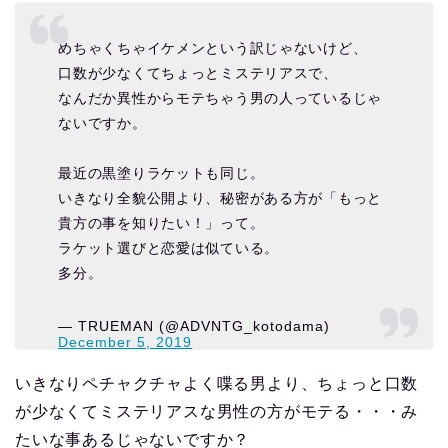
めちゃくちゃイケメンという訳じゃないけど、
口数が少なくてちょっとミステリアスで、
なんだか異性からモテちゃう男の人っているじゃ
ないですか。
最近の黒塗りラケットも同じ。
いきなり全貌公開より、秘密がある方が「もっと
貴方の事を知りたい！」って。
ラケット選びと恋愛は似ている。
多分。
— TRUEMAN (@ADVNTG_kotodama)
December 5, 2019
いきなりペチャクチャよく喋る男より、ちょっと口数
が少なくてミステリアスな男性の方がモテる・・・み
たいな事あるじゃないですか？