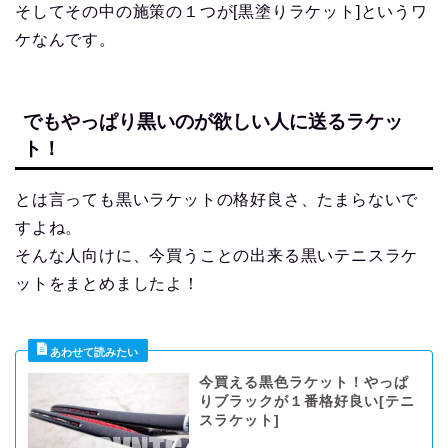
そしてその中の施策の１つが[黒塗りラケット]というワ
ケなんです。
でもやっぱり黒いのが欲しい人に送るラケッ
ト！
とは言っても黒いラケットの格好良さ、たまらないで
すよね。
そんな人向けに、今買うことの出来る黒いテニスラケ
ットをまとめましたよ！
今買える黒色ラケット！やっぱ
りブラックが１番格好良い[テニ
スラケット]