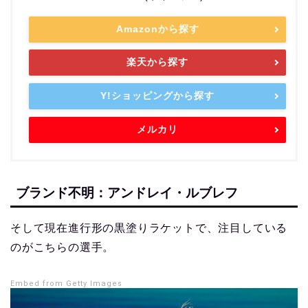
Amazonから探す
楽天から探す
Y!ショッピングから探す
メルカリ
ブランド不明：アンドレイ・ルブレフ
そして現在進行形の黒塗りラケットで、注目している
のがこちらの選手。
Embed from Getty Images