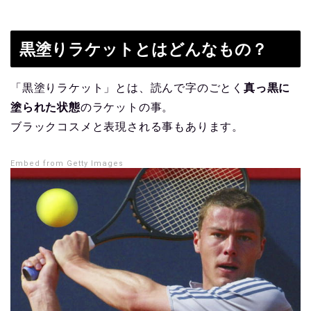
黒塗りラケットとはどんなもの？
「黒塗りラケット」とは、読んで字のごとく
真っ黒に
塗られた状態
のラケットの事。
ブラックコスメと表現される事もあります。
Embed from Getty Images