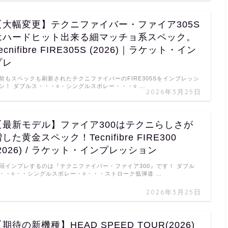
【大幅変更】テクニファイバー・ファイア305S
はハードヒット出来る細マッチョ系スペック。
ecnifibre FIRE305S (2026)｜ラケット・イン
プレ
前もスペックも刷新されたテクニファイバーのFIRE305Sをインプレッシ
ン！ ダブルス・・・○・シングルスボレー・・・○ …
2026年3月25日
【最新モデル】ファイア300はテクニらしさが
した黄金スペック！Tecnifibre FIRE300
(2026) / ラケット・インプレッション
回インプレするのは『テクニファイバー・ファイア300』です！ ダブル
・・○・・シングルスボレー・○・・・ストローク低弾道 …
2026年3月25日
期待の新機種】HEAD SPEED TOUR(2026)