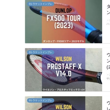
01-ラケットインプレ
ン
・
ハ
01-ラケットインプレ
ン
(
・
や
01-ラケットインプレ
レ