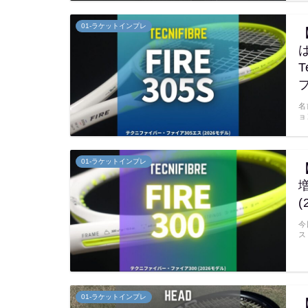
01-ラケットインプレ
T
名
ョ
01-ラケットインプレ
増
今
ス
01-ラケットインプレ
【