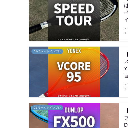
・
＋
01-ラケットインプレ
・
ド
01-ラケットインプレ
D