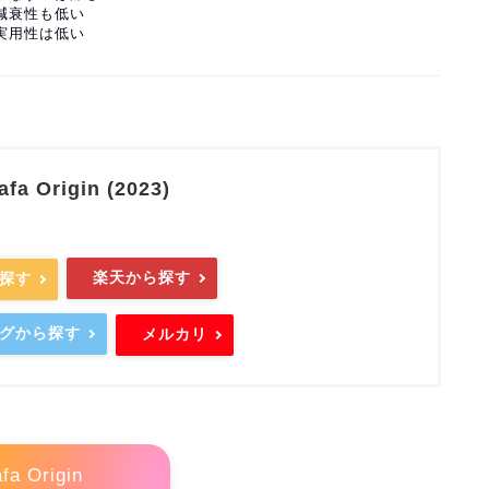
 減衰性も低い
 実用性は低い
afa Origin (2023)
楽天から探す
ら探す
ングから探す
メルカリ
fa Origin