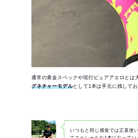
通常の黄金スペックや現行ピュアアエロとは
グネチャーモデル
として1本は手元に残して
いつもと同じ感覚では正直使
てスペシャルな1本になってい