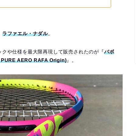
：
ラファエル・ナダル
。
ックや仕様を最大限再現して販売されたのが『
バボ
E AERO RAFA Origin)
』。