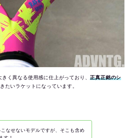
大きく異なる使用感に仕上がっており、
正真正銘のシ
おきたいラケットになっています。
いこなせないモデルですが、そこも含め
ます！