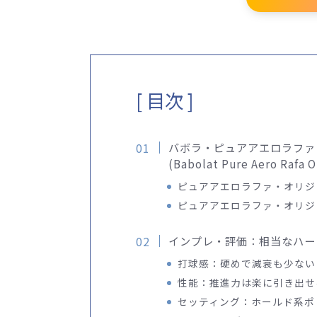
[ 目次 ]
バボラ・ピュアアエロラファ
(Babolat Pure Aero Rafa O
ピュアアエロラファ・オリジ
ピュアアエロラファ・オリジ
インプレ・評価：相当なハー
打球感：硬めで減衰も少ない
性能：推進力は楽に引き出せ
セッティング：ホールド系ポ