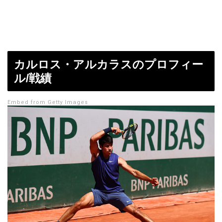
カルロス・アルカラスのプロフィー
ル/戦績
Embed from Getty Images