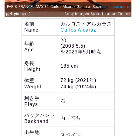
名前
カルロス・アルカラス
Name
Carlos Alcaraz
20
年齢
(2003.5.5)
Age
※2023年5月時点
身長
185 cm
Height
72 kg (2021年)
体重
Weight
74 kg (2024年)
利き手
右
Plays
バックハンド
両手打ち
Backhand
出生地
スペイン