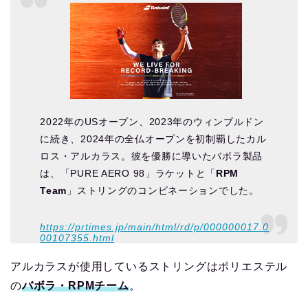
2022年のUSオープン、2023年のウィンブルドン
に続き、2024年の全仏オープンを初制覇したカル
ロス・アルカラス。彼を優勝に導いたバボラ製品
は、「PURE AERO 98」ラケットと「
RPM
Team
」ストリングのコンビネーションでした。
https://prtimes.jp/main/html/rd/p/000000017.0
00107355.html
アルカラスが使用しているストリングはポリエステル
の
バボラ・RPMチーム
。