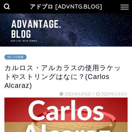
アドブロ [ADVNTG.BLOG]
08-プロ関連
カルロス・アルカラスの使用ラケッ
トやストリングはなに？(Carlos
Alcaraz)
2021年6月5日
/
2025年1月6日