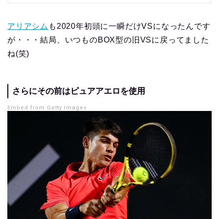
アリアシム
も2020年初頭に一瞬だけVSになったんです
が・・・結局、いつものBOX型の旧VSに戻ってました
ね(笑)
さらにその前はピュアアエロを使用
Embed from Getty Images