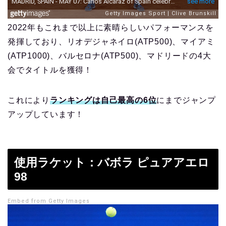
2022年もこれまで以上に素晴らしいパフォーマンスを
発揮しており、リオデジャネイロ(ATP500)、マイアミ
(ATP1000)、バルセロナ(ATP500)、マドリードの4大
会でタイトルを獲得！
これにより
ランキングは自己最高の6位
にまでジャンプ
アップしています！
使用ラケット：バボラ ピュアアエロ
98
Embed from Getty Images