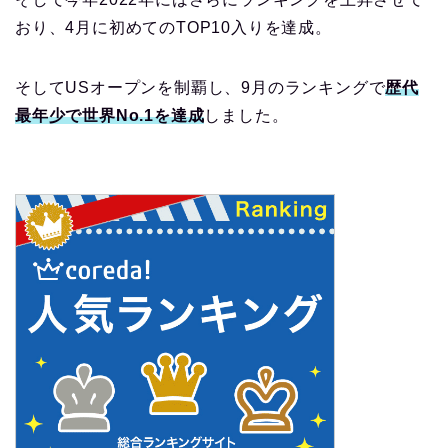
おり、4月に初めてのTOP10入りを達成。
そしてUSオープンを制覇し、9月のランキングで
歴代
最年少で世界No.1を達成
しました。