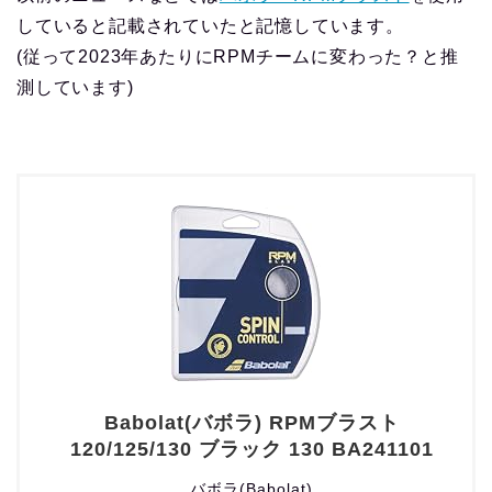
していると記載されていたと記憶しています。
(従って2023年あたりにRPMチームに変わった？と推
測しています)
Babolat(バボラ) RPMブラスト
120/125/130 ブラック 130 BA241101
バボラ(Babolat)