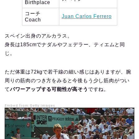
Birthplace
コーチ
Juan Carlos Ferrero
Coach
スペイン出身のアルカラス。
身長は185cmでナダルやフェデラー、ティエムと同
じ。
ただ体重は72kgで若干線の細い感じはありますが、腕
周りの筋肉のつき方をみると今後もう少し筋肉がつい
て
パワーアップする可能性が高そう
ですね。
Embed from Getty Images