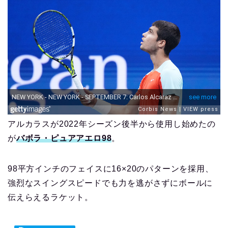
アルカラスが2022年シーズン後半から使用し始めたの
が
バボラ・ピュアアエロ98
。
98平方インチのフェイスに16×20のパターンを採用、
強烈なスイングスピードでも力を逃がさずにボールに
伝えらえるラケット。