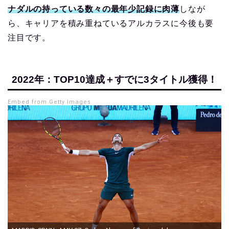
ナダルの持っている数々の最年少記録に肉薄
しなが
ら、キャリアを積み重ねているアルカラスに今後も要
注目です。
2022年：TOP10達成＋すでに3タイトル獲得！
Embed from Getty Images