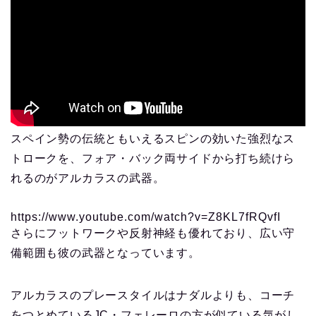
スペイン勢の伝統ともいえるスピンの効いた強烈なス
トロークを、フォア・バック両サイドから打ち続けら
れるのがアルカラスの武器。
https://www.youtube.com/watch?v=Z8KL7fRQvfI
さらにフットワークや反射神経も優れており、広い守
備範囲も彼の武器となっています。
アルカラスのプレースタイルはナダルよりも、コーチ
をつとめているJC・フェレーロの方が似ている気がし