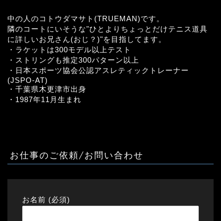
中の人のコトウダマサト(TRUEMAN)です。
隣のコートにいそうな"ひとよりちょっとだけテニス道具
に詳しいお兄さん(おじ？)"を目指してます。
・ラケットは300モデル以上テスト
・ストリングも推定300パターン以上
・日本スポーツ協会公認アスレティックトレーナー
(JSPO-AT)
・千葉県木更津市出身
・1987年11月生まれ
お仕事のご依頼/お問い合わせ
お名前 (必須)