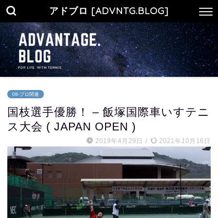
アドブロ [ADVNTG.BLOG]
08-プロ関連
国枝選手優勝！ – 飯塚国際車いすテニ
ス大会 ( JAPAN OPEN )
2019年4月29日
/
2021年10月16日