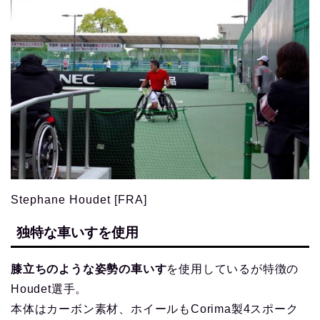
Stephane Houdet [FRA]
独特な車いすを使用
膝立ちのような姿勢の車いす
を使用しているが特徴の
Houdet選手。
本体はカーボン素材、ホイールもCorima製4スポーク