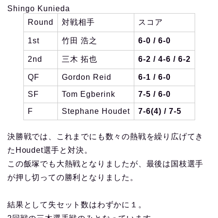
Shingo Kunieda
Round
対戦相手
スコア
1st
竹田 浩之
6-0 / 6-0
2nd
三木 拓也
6-2 / 4-6 / 6-2
QF
Gordon Reid
6-1 / 6-0
SF
Tom Egberink
7-5 / 6-0
F
Stephane Houdet
7-6(4) / 7-5
決勝戦では、これまでにも数々の熱戦を繰り広げてき
たHoudet選手と対決。
この飯塚でも大熱戦となりましたが、最後は国枝選手
が押し切っての勝利となりました。
結果として失セット数はわずかに１。