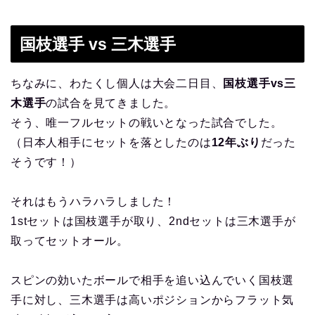
国枝選手 vs 三木選手
ちなみに、わたくし個人は大会二日目、
国枝選手vs三
木選手
の試合を見てきました。
そう、唯一フルセットの戦いとなった試合でした。
（日本人相手にセットを落としたのは
12年ぶり
だった
そうです！）
それはもうハラハラしました！
1stセットは国枝選手が取り、2ndセットは三木選手が
取ってセットオール。
スピンの効いたボールで相手を追い込んでいく国枝選
手に対し、三木選手は高いポジションからフラット気