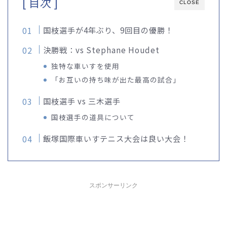
[ 目次 ]
CLOSE
国枝選手が4年ぶり、9回目の優勝！
決勝戦：vs Stephane Houdet
独特な車いすを使用
「お互いの持ち味が出た最高の試合」
国枝選手 vs 三木選手
国枝選手の道具について
飯塚国際車いすテニス大会は良い大会！
スポンサーリンク