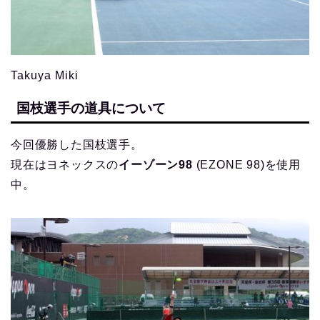
Takuya Miki
国枝選手の道具について
今回優勝した国枝選手。
現在はヨネックスの
イーゾーン98
(EZONE 98)を使用
中。