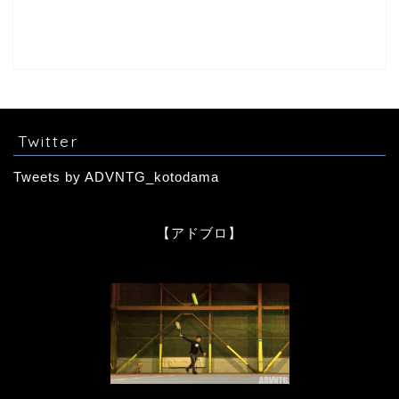
Twitter
Tweets by ADVNTG_kotodama
【アドブロ】