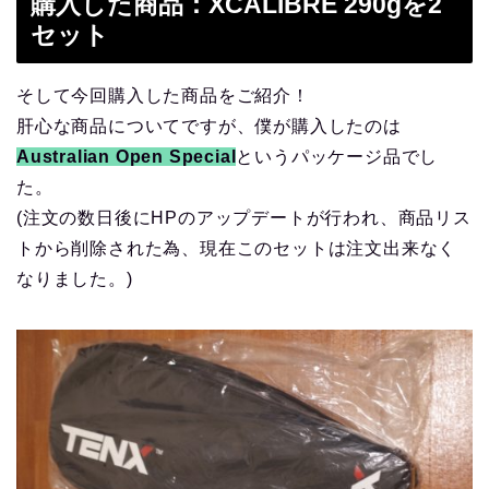
購入した商品：XCALIBRE 290gを2
セット
そして今回購入した商品をご紹介！
肝心な商品についてですが、僕が購入したのは
Australian Open Special
というパッケージ品でし
た。
(注文の数日後にHPのアップデートが行われ、商品リス
トから削除された為、現在このセットは注文出来なく
なりました。)