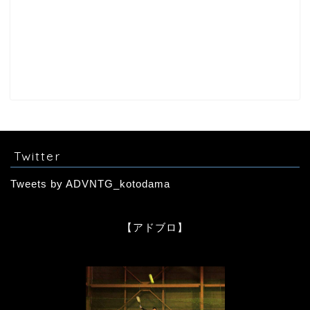
Twitter
Tweets by ADVNTG_kotodama
【アドブロ】