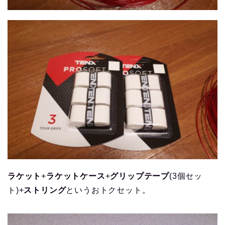
ラケット
+
ラケットケース
+
グリップテープ
(3個セッ
ト)+
ストリング
というおトクセット。