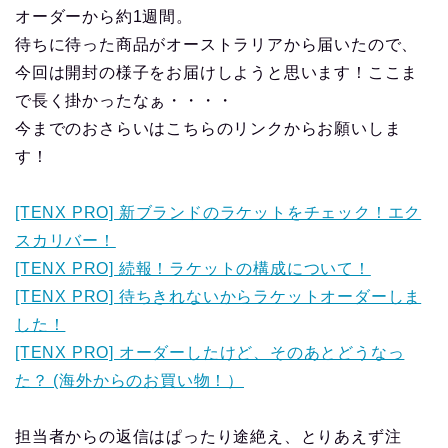
オーダーから約1週間。
待ちに待った商品がオーストラリアから届いたので、
今回は開封の様子をお届けしようと思います！ここま
で長く掛かったなぁ・・・・
今までのおさらいはこちらのリンクからお願いしま
す！
[TENX PRO] 新ブランドのラケットをチェック！エク
スカリバー！
[TENX PRO] 続報！ラケットの構成について！
[TENX PRO] 待ちきれないからラケットオーダーしま
した！
[TENX PRO] オーダーしたけど、そのあとどうなっ
た？ (海外からのお買い物！）
担当者からの返信はぱったり途絶え、とりあえず注