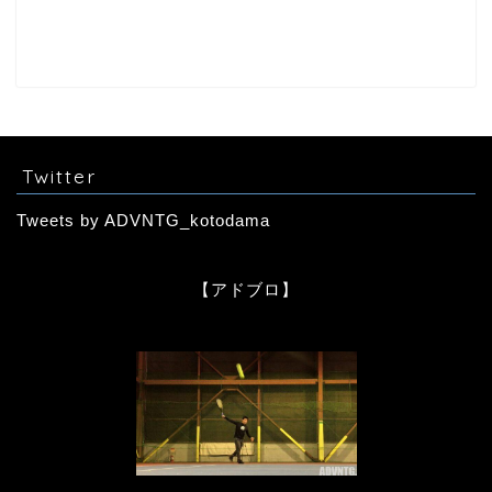
Twitter
Tweets by ADVNTG_kotodama
【アドブロ】