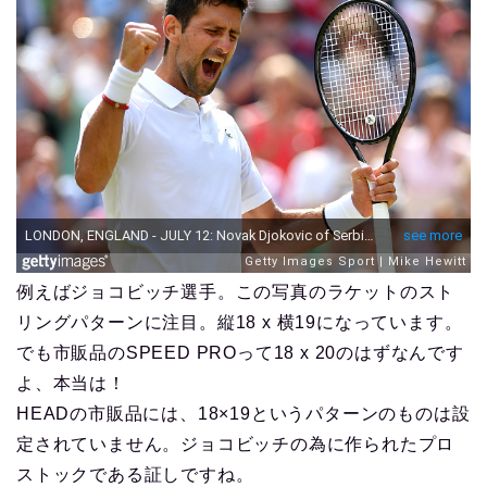
例えばジョコビッチ選手。この写真のラケットのスト
リングパターンに注目。縦18 x 横19になっています。
でも市販品のSPEED PROって18 x 20のはずなんです
よ、本当は！
HEADの市販品には、18×19というパターンのものは設
定されていません。ジョコビッチの為に作られたプロ
ストックである証しですね。