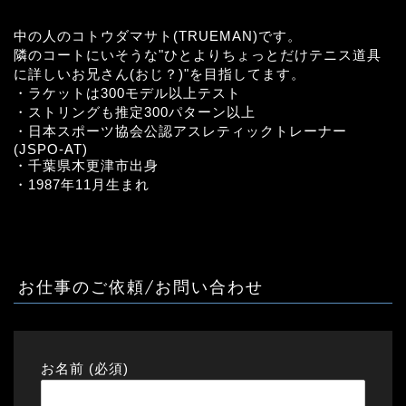
中の人のコトウダマサト(TRUEMAN)です。
隣のコートにいそうな"ひとよりちょっとだけテニス道具
に詳しいお兄さん(おじ？)"を目指してます。
・ラケットは300モデル以上テスト
・ストリングも推定300パターン以上
・日本スポーツ協会公認アスレティックトレーナー
(JSPO-AT)
・千葉県木更津市出身
・1987年11月生まれ
お仕事のご依頼/お問い合わせ
お名前 (必須)