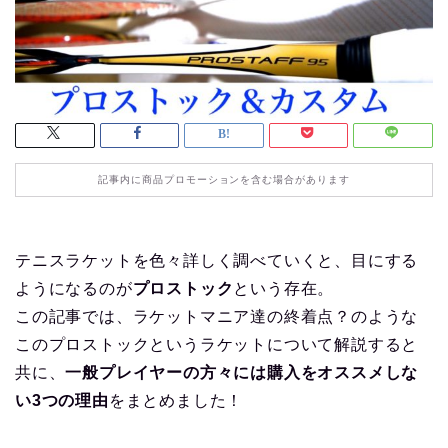
記事内に商品プロモーションを含む場合があります
テニスラケットを色々詳しく調べていくと、目にする
ようになるのが
プロストック
という存在。
この記事では、ラケットマニア達の終着点？のような
このプロストックというラケットについて解説すると
共に、
一般プレイヤーの方々には購入をオススメしな
い3つの理由
をまとめました！