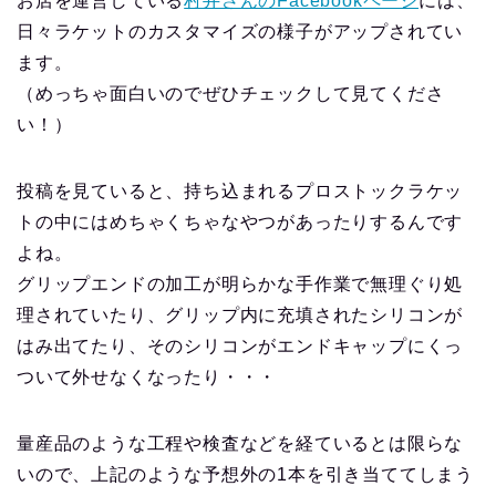
お店を運営している
村井さんのFacebookページ
には、
日々ラケットのカスタマイズの様子がアップされてい
ます。
（めっちゃ面白いのでぜひチェックして見てくださ
い！）
投稿を見ていると、持ち込まれるプロストックラケッ
トの中にはめちゃくちゃなやつがあったりするんです
よね。
グリップエンドの加工が明らかな手作業で無理ぐり処
理されていたり、グリップ内に充填されたシリコンが
はみ出てたり、そのシリコンがエンドキャップにくっ
ついて外せなくなったり・・・
量産品のような工程や検査などを経ているとは限らな
いので、上記のような予想外の1本を引き当ててしまう