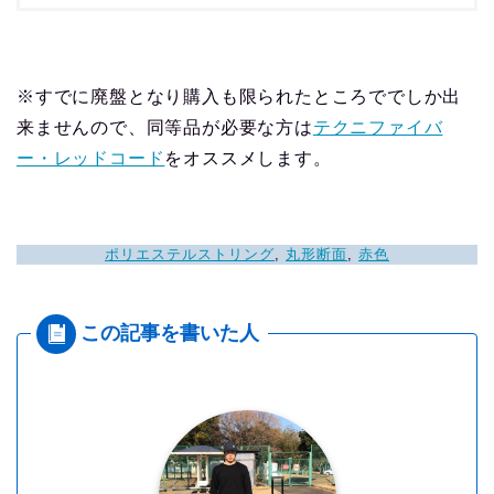
※すでに廃盤となり購入も限られたところででしか出
来ませんので、同等品が必要な方は
テクニファイバ
ー・レッドコード
をオススメします。
ポリエステルストリング
, 
丸形断面
, 
赤色