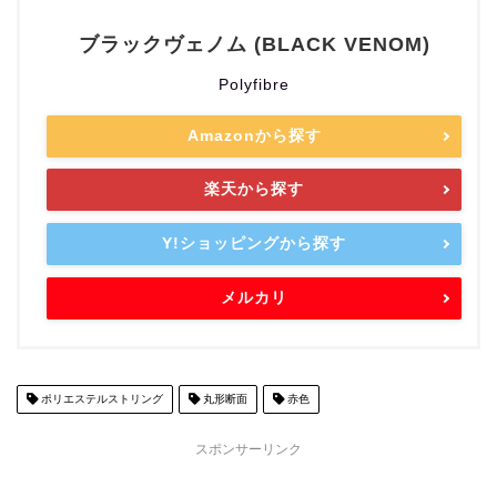
ブラックヴェノム (BLACK VENOM)
Polyfibre
Amazonから探す
楽天から探す
Y!ショッピングから探す
メルカリ
ポリエステルストリング
丸形断面
赤色
スポンサーリンク