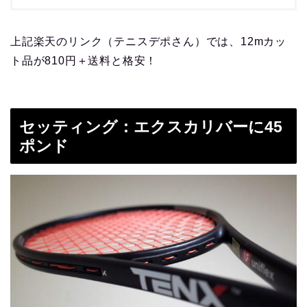
上記楽天のリンク（テニスデポさん）では、12mカッ
ト品が810円＋送料と格安！
セッティング：エクスカリバーに45
ポンド