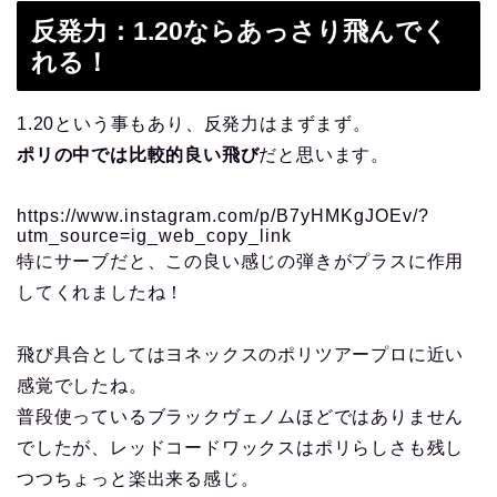
反発力：1.20ならあっさり飛んでく
れる！
1.20という事もあり、反発力はまずまず。
ポリの中では比較的良い飛び
だと思います。
https://www.instagram.com/p/B7yHMKgJOEv/?
utm_source=ig_web_copy_link
特にサーブだと、この良い感じの弾きがプラスに作用
してくれましたね！
飛び具合としてはヨネックスのポリツアープロに近い
感覚でしたね。
普段使っているブラックヴェノムほどではありません
でしたが、レッドコードワックスはポリらしさも残し
つつちょっと楽出来る感じ。