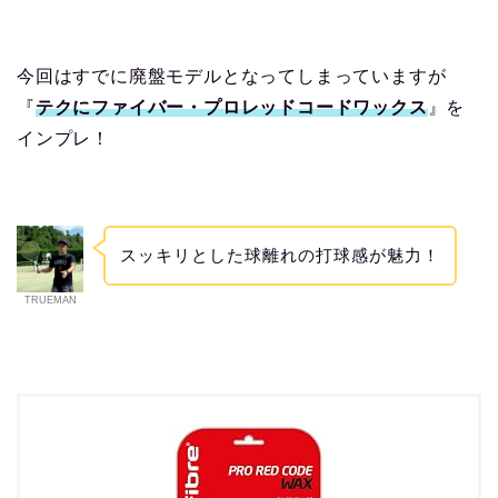
今回はすでに廃盤モデルとなってしまっていますが
『
テクにファイバー・プロレッドコードワックス
』を
インプレ！
スッキリとした球離れの打球感が魅力！
TRUEMAN