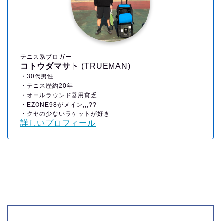
テニス系ブロガー
コトウダマサト
(TRUEMAN)
・30代男性
・テニス歴約20年
・オールラウンド器用貧乏
・EZONE98がメイン,,,??
・クセの少ないラケットが好き
詳しいプロフィール