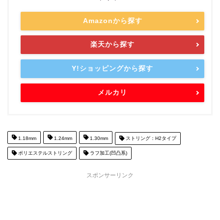
Amazonから探す
楽天から探す
Y!ショッピングから探す
メルカリ
1.18mm
1.24mm
1.30mm
ストリング：H2タイプ
ポリエステルストリング
ラフ加工(凹凸系)
スポンサーリンク