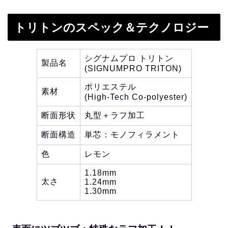
トリトンのスペック＆テクノロジー
シグナムプロ トリトン
製品名
(SIGNUMPRO TRITON)
ポリエステル
素材
(High-Tech Co-polyester)
断面形状
丸型＋ラフ加工
断面構造
単芯：モノフィラメント
色
レモン
1.18mm
太さ
1.24mm
1.30mm