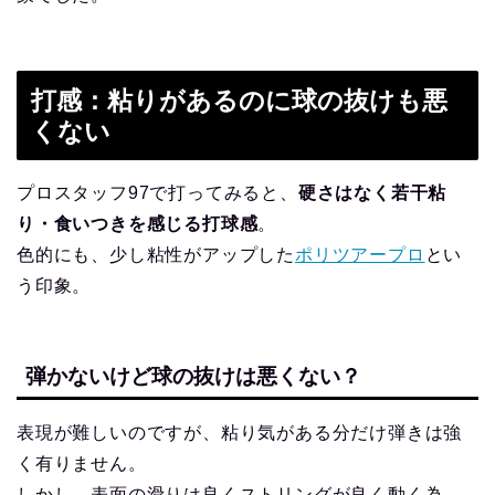
打感：粘りがあるのに球の抜けも悪
くない
プロスタッフ97で打ってみると、
硬さはなく若干粘
り・食いつきを感じる打球感
。
色的にも、少し粘性がアップした
ポリツアープロ
とい
う印象。
弾かないけど球の抜けは悪くない？
表現が難しいのですが、粘り気がある分だけ弾きは強
く有りません。
しかし、表面の滑りは良くストリングが良く動く為、