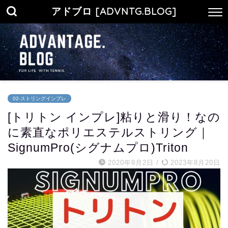
アドブロ [ADVNTG.BLOG]
02-ストリングインプレ
[トリトン インプレ]粘りと滑り！なの
に素直なポリエステルストリング｜
SignumPro(シグナムプロ)Triton
2020年9月2日
/
2023年8月20日