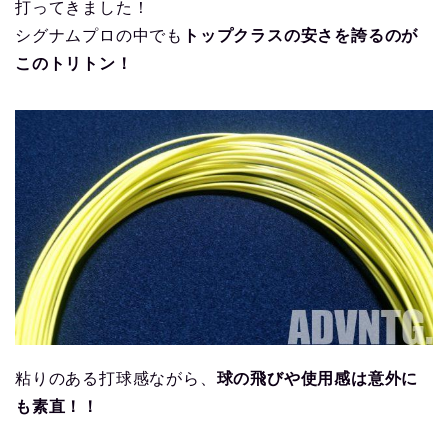
打ってきました！
シグナムプロの中でも
トップクラスの安さを誇るのが
このトリトン！
粘りのある打球感ながら、
球の飛びや使用感は意外に
も素直！！