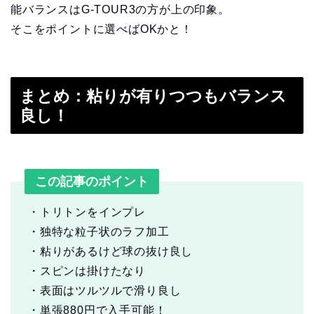
能バランスはG-TOUR3の方が上の印象。
そこをポイントに選べばOKかと！
まとめ：粘りが有りつつもバランス
良し！
この記事のポイント
・トリトンをインプレ
・独特な粒子状のラフ加工
・粘りがあるけど球の抜け良し
・スピンは掛けたなり
・表面はツルツルで滑り良し
・単張880円で入手可能！