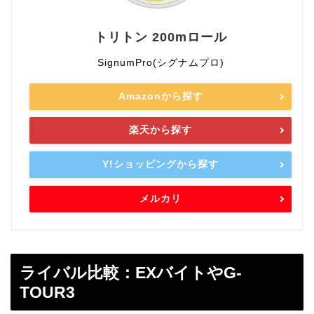
トリトン 200mロール
SignumPro(シグナムプロ)
Amazonから探す
楽天から探す
Y!ショッピングから探す
メルカリ
ライバル比較：EXバイトやG-
TOUR3