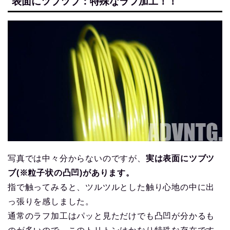
表面にツブツブ：特殊なラフ加工！！
写真では中々分からないのですが、
実は表面にツブツ
ブ(※粒子状の凸凹)があります。
指で触ってみると、ツルツルとした触り心地の中に出
っ張りを感しました。
通常のラフ加工はパッと見ただけでも凸凹が分かるも