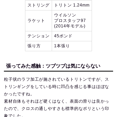
ストリング
トリトン 1.24mm
ウイルソン
ラケット
プロスタッフ97
(2014年モデル)
テンション
45ポンド
張り方
1本張り
張ってみた感触：ツブツブは気にならない
粒子状のラフ加工が施されているトリトンですが、ス
トリンギングをしている時に凹凸を感じる事はほぼな
かったですね。
素材自体もそれほど硬くはなく、表面の滑りは良かっ
たので、クロスの通しやすさも標準的なポリという印
象でした。