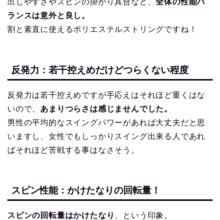
出しやすさやスピンの掛かり具合など、
全体の性能バ
ランスは意外と良し。
割と素直に使えるポリエステルストリングですね！
反発力：若干控えめだけどつらくない程度
反発力は若干控えめですが手応えはそれほど重くはな
いので、
あまりつらさは感じませんでした。
男性の平均的なスイングパワーがあれば大丈夫だと思
いますし、女性でもしっかりスイング出来る人であれ
ばそれほど苦戦する事はなさそう。
スピン性能：かけたなりの回転量！
スピンの回転量はかけたなり
、という印象。